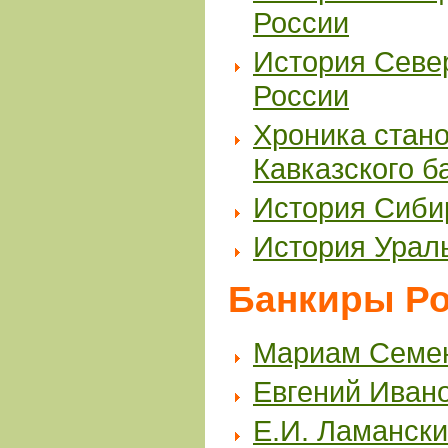
России
История Севе
России
Хроника стано
Кавказского б
История Сиби
История Урал
Банкиры Р
Мариам Семен
Евгений Иван
Е.И. Ламански