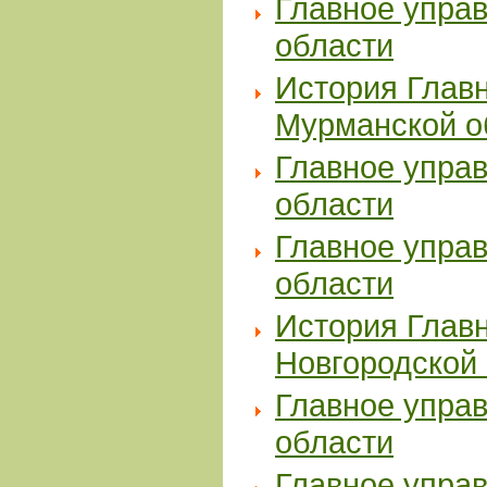
Главное упра
области
История Главн
Мурманской о
Главное упра
области
Главное упра
области
История Главн
Новгородской
Главное упра
области
Главное упра