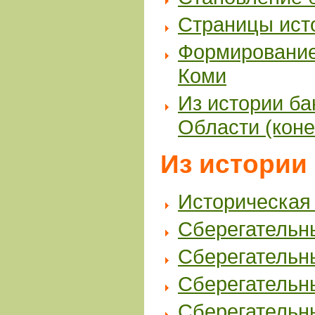
Страницы исто
Формирование
Коми
Из истории ба
Области (коне
Из истории
Историческая
Сберегательны
Сберегательны
Сберегательны
Сберегательны