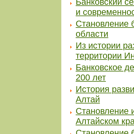
Банковский се
и современно
Становление б
области
Из истории ра
территории И
Банковское де
200 лет
История разви
Алтай
Становление и
Алтайском кр
Становление б