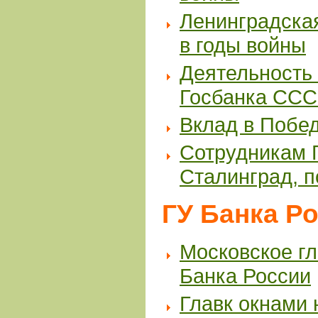
Ленинградска
в годы войны
Деятельность
Госбанка ССС
Вклад в Побед
Сотрудникам 
Сталинград, 
ГУ Банка Р
Московское г
Банка России
Главк окнами 