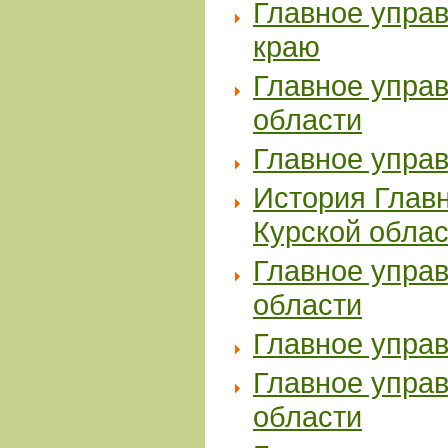
Главное упра
краю
Главное упра
области
Главное упра
История Главн
Курской облас
Главное упра
области
Главное упра
Главное упра
области