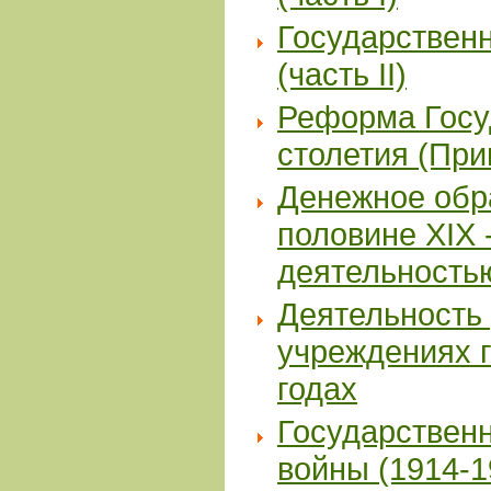
Государственн
(часть II)
Реформа Госу
столетия (Прин
Денежное обр
половине XIX -
деятельность
Деятельность 
учреждениях г
годах
Государственн
войны (1914-19