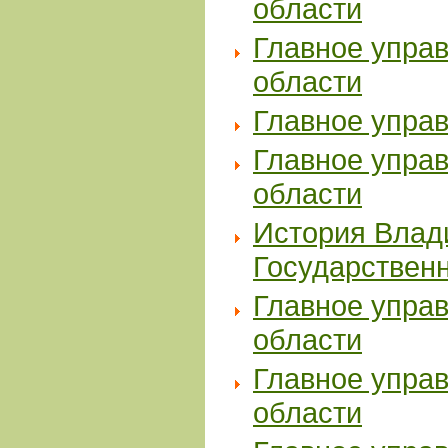
области
Главное упра
области
Главное упра
Главное упра
области
История Влад
Государственн
Главное упра
области
Главное упра
области