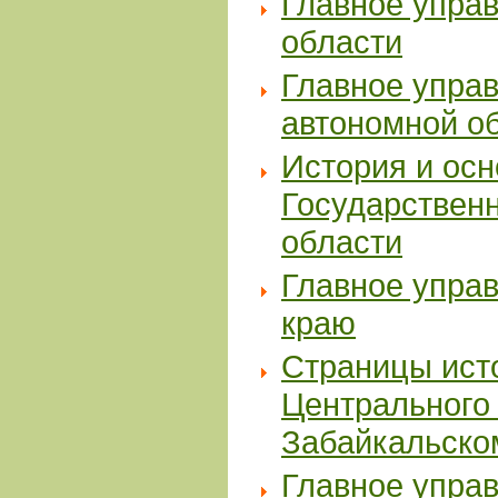
Главное упра
области
Главное упра
автономной о
История и ос
Государственн
области
Главное упра
краю
Страницы ист
Центрального
Забайкальско
Главное упра