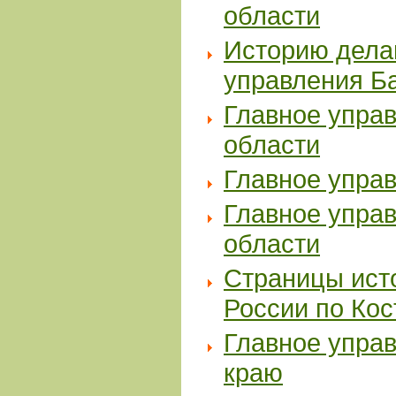
области
Историю делаю
управления Ба
Главное упра
области
Главное упра
Главное упра
области
Страницы ист
России по Кос
Главное упра
краю