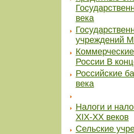
Государственн
века
Государственн
учреждений Мо
Коммерческие 
России В конц
Российские ба
века
Налоги и нало
ХIХ-ХХ веков
Сельские учре