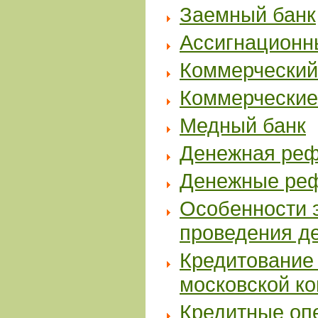
Заемный банк
Ассигнационн
Коммерческий
Коммерческие
Медный банк
Денежная реф
Денежные реф
Особенности 
проведения д
Кредитование
московской ко
Кредитные оп