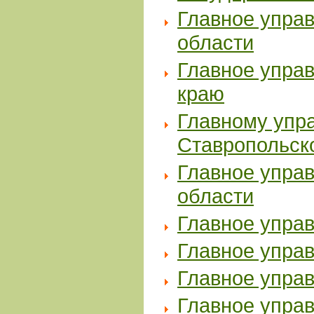
Главное упра
области
Главное упра
краю
Главному упр
Ставропольск
Главное упра
области
Главное упра
Главное упра
Главное управ
Главное упра