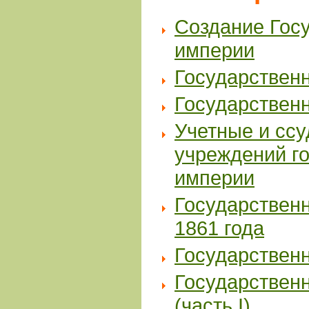
Создание Госу
империи
Государствен
Государственн
Учетные и сс
учреждений го
империи
Государствен
1861 года
Государствен
Государственн
(часть I)