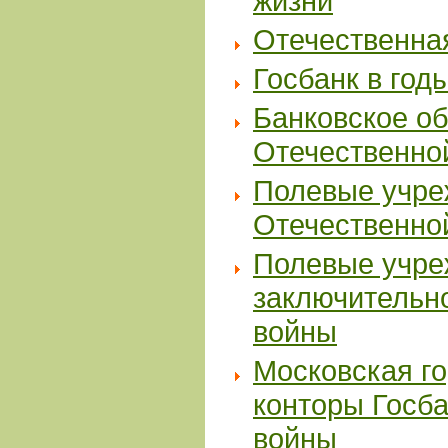
жизни
Отечественная
Госбанк в год
Банковское об
Отечественно
Полевые учре
Отечественно
Полевые учре
заключительн
войны
Московская го
конторы Госба
войны