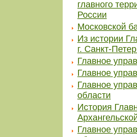
главного терр
России
Московской ба
Из истории Гл
г. Санкт-Пете
Главное упра
Главное упра
Главное упра
области
История Главн
Архангельско
Главное упра