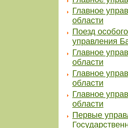
Главное упра
области
Поезд особого
управления Б
Главное упра
области
Главное упра
области
Главное упра
области
Первые управ
Государственн