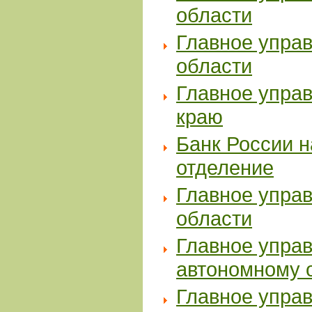
области
Главное упра
области
Главное упра
краю
Банк России н
отделение
Главное упра
области
Главное упра
автономному 
Главное упра