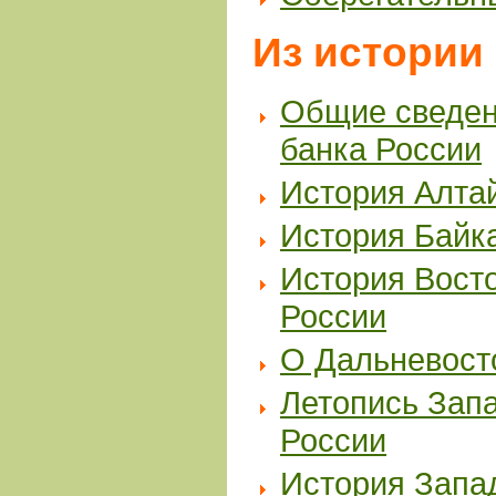
Из истории
Общие сведен
банка России
История Алта
История Байк
История Вост
России
О Дальневост
Летопись Зап
России
История Запа