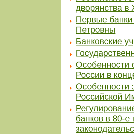
дворянства в X
Первые банки 
Петровны
Банковские уч
Государствен
Особенности 
России в конце
Особенности 
Российской Им
Регулировани
банков в 80-е
законодательс