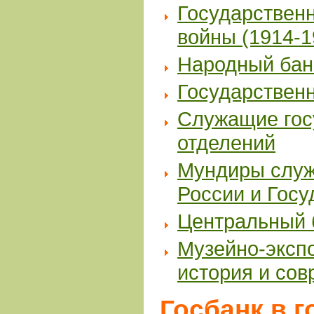
Государствен
войны (1914-19
Народный ба
Государствен
Служащие госу
отделений
Мундиры служ
России и Гос
Центральный 
Музейно-эксп
история и со
Госбанк в 