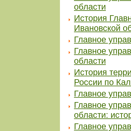
области
История Главн
Ивановской о
Главное упра
Главное упра
области
История терр
России по Кал
Главное упра
Главное упра
области: исто
Главное упра