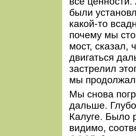
все ценности.
были установл
какой-то всад
почему мы сто
мост, сказал, 
двигаться дал
застрелил это
мы продолжал
Мы снова погр
дальше. Глубо
Калуге. Было 
видимо, соотв