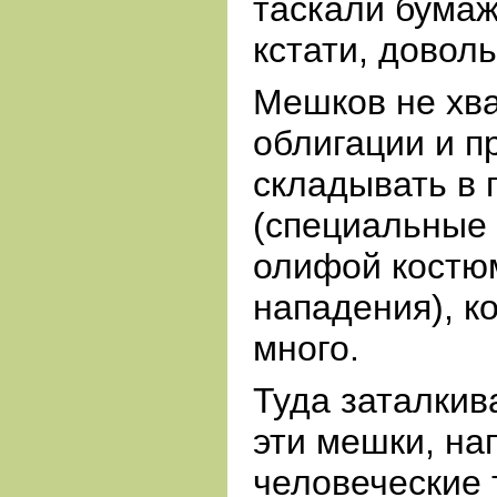
таскали бума
кстати, довол
Мешков не хва
облигации и п
складывать в
(специальные
олифой костю
нападения), к
много.
Туда заталкив
эти мешки, н
человеческие 