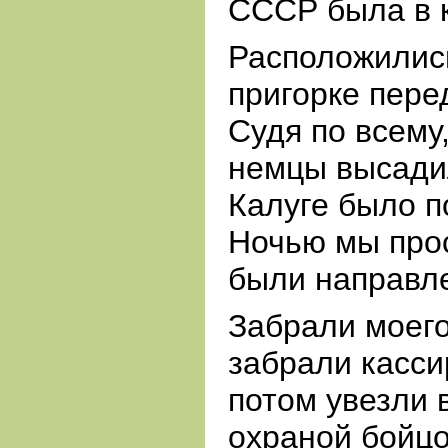
СССР была в к
Расположилис
пригорке перед
Судя по всему,
немцы высадил
Калуге было п
Ночью мы прос
были направл
Забрали моего
забрали касси
потом увезли 
охраной бойцо