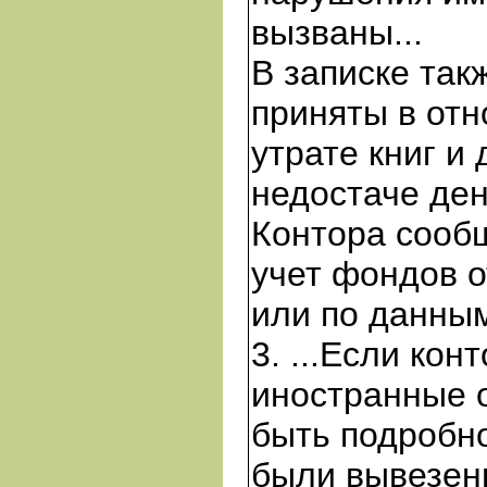
вызваны...
В записке так
приняты в отн
утрате книг и 
недостаче ден
Контора сообщ
учет фондов 
или по данным
3. ...Если ко
иностранные о
быть подробно
были вывезены