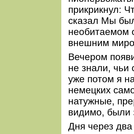
прикрикнул: Ч
сказал Мы был
необитаемом о
внешним миро
Вечером появ
не знали, чьи 
уже потом я н
немецких само
натужные, пре
видимо, были
Дня через дв