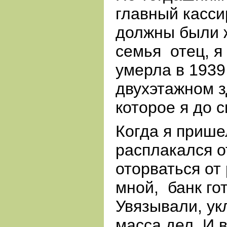
главный касси
должны были ж
семья
отец, я
умерла в 1939
двухэтажном з
которое я до 
Когда я прише
расплакался о
оторваться от
мной,
банк го
Увязывали, ук
масса дел. И