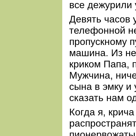
все дежурили 
Девять часов 
телефонной не
пропускному п
машина. Из не
криком Папа, 
Мужчина, ниче
сына в эмку и
сказать нам о
Когда я, крича
распространят
пионервожатый