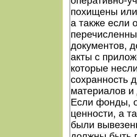
оперативно-у
похищены или
а также если 
перечисленны
документов, 
акты с прило
которые несли
сохранность д
материалов и 
Если фонды, о
ценности, а т
были вывезены
должны быть 