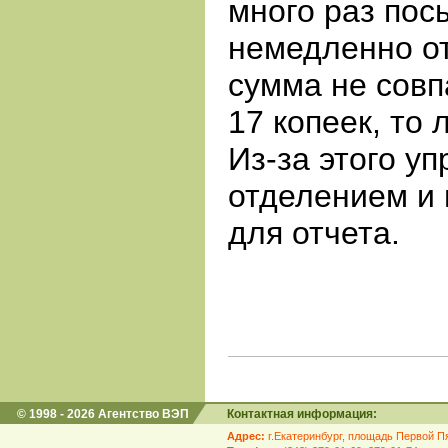
много раз пос
немедленно от
сумма не совп
17
копеек, то 
Из-за этого у
отделением и 
для отчета.
© 1998 - 2026 Агентство ВЭП
Контактная информация:
Адрес:
г.Екатеринбург, площадь Первой Пя