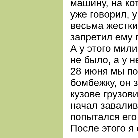
машину, на ко
уже говорил, 
весьма жестки
запретил ему 
А
у этого мили
не было, а у н
28
июня мы по
бомбежку, он 
кузове грузов
начал завалив
попытался его
После этого я 