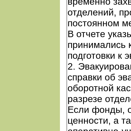
временно захв
отделений, п
постоянном м
В отчете указ
принимались 
подготовки к э
2. Эвакуирова
справки об эв
оборотной кас
разрезе отдел
Если фонды, о
ценности, а т