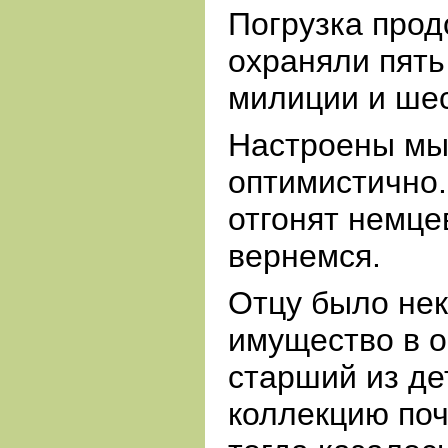
Погрузка про
охраняли пять
милиции и шес
Настроены мы
оптимистично.
отгонят немце
вернемся.
Отцу было не
имущество в о
старший из де
коллекцию по