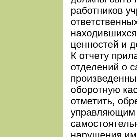
работников уч
ответственных
находившихся 
ценностей и д
К отчету прил
отделений о 
произведенны
оборотную касс
отметить, обр
управляющим 
самостоятельн
нарушения им