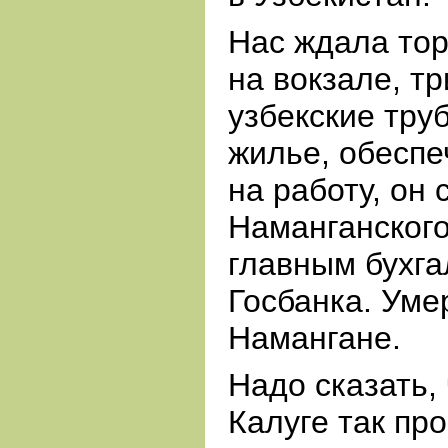
Нас ждала тор
на вокзале, т
узбекские тру
жилье, обеспе
на работу, он
Наманганского
главным бухга
Госбанка. Уме
Намангане.
Надо сказать, 
Калуге так пр