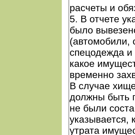
расчеты и обя
5. В отчете у
было вывезено
(автомобили,
спецодежда и
какое имущест
временно захв
В случае хищ
должны быть 
не были соста
указывается, 
утрата имуще