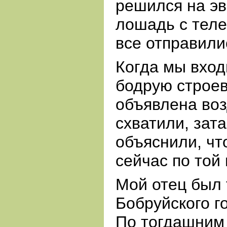
решился на эв
лошадь с теле
все отправили
Когда мы вход
бодрую строев
объявлена воз
схватили, зат
объяснили, чт
сейчас по той
Мой отец был 
Бобруйского г
По тогдашним 