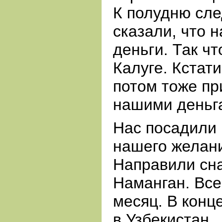
К
полудню сле
сказали, что 
деньги. Так ч
Калуге. Кстат
потом тоже пр
нашими деньг
Нас посадили 
нашего желани
Направили сна
Наманган. Все
месяц. В
конц
в Узбекистан.