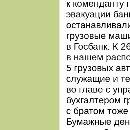
к коменданту 
эвакуации бан
останавливали
грузовые маш
в Госбанк. К
2
в нашем расп
5
грузовых ав
служащие и те
во главе с уп
бухгалтером г
с братом тоже
Бумажные ден