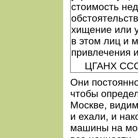
стоимость не
обстоятельств
хищение или у
в этом лиц и 
привлечения и
ЦГАНХ ССС
Они постоянно
чтобы определ
Москве, видим
и ехали, и на
машины на мос