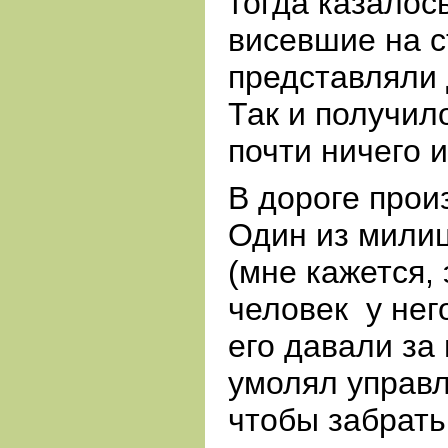
тогда казалос
висевшие на с
представляли 
Так и получил
почти ничего 
В дороге прои
Один из милиц
(мне кажется,
человек
у нег
его давали за 
умолял управл
чтобы забрать 