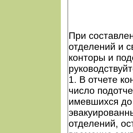
При составлен
отделений и с
конторы и под
руководствуй
1. В отчете к
число подотче
имевшихся до
эвакуированны
отделений, ос