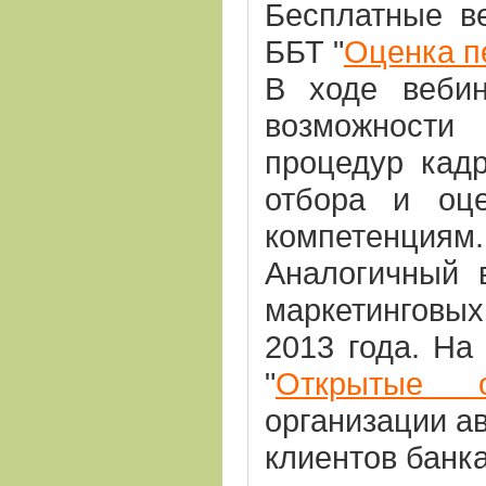
Бесплатные в
ББТ "
Оценка п
В ходе вебин
возможности
процедур кадр
отбора и оц
компетенциям.
Аналогичный 
маркетинговых
2013 года. На
"
Открытые о
организации а
клиентов банк