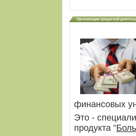
Организация кредитной деятель
финансовых ун
Это - специал
продукта "
Боль