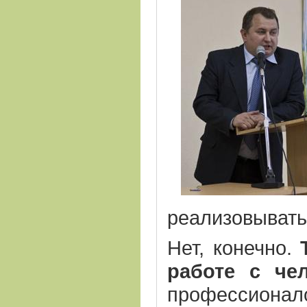
реализовывать
Нет, конечно.
работе с че
профессионало