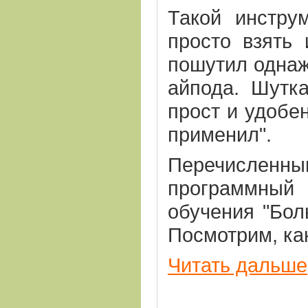
Такой инстру
просто взять
пошутил однаж
айпода. Шутк
прост и удобе
применил".
Перечисленны
программный
обучения "Бол
Посмотрим, ка
Читать дальше