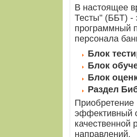
В настоящее в
Тесты" (ББТ) 
программный п
персонала бан
Блок тест
Блок обуч
Блок оцен
Раздел Би
Приобретение 
эффективный с
качественной 
направлений.