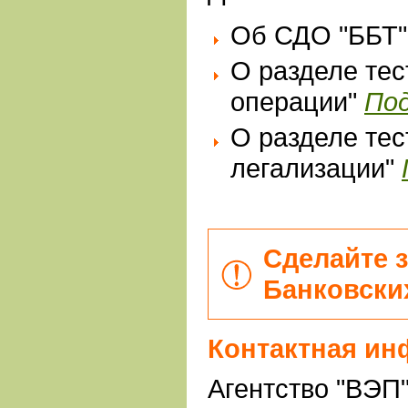
Об СДО "ББТ" 
О разделе тес
операции"
По
О разделе тес
легализации"
Сделайте 
Банковски
Контактная ин
Агентство "ВЭП"