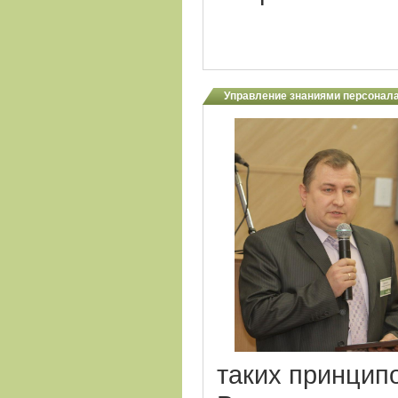
Управление знаниями персонал
таких принципо