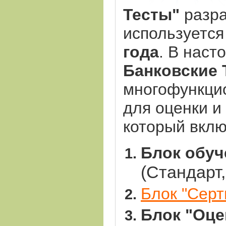
Тесты"
разр
используется
года
.
В наст
Банковские 
многофункци
для оценки и
который вклю
Блок обуч
(Стандарт
Блок "Серт
Блок "Оце