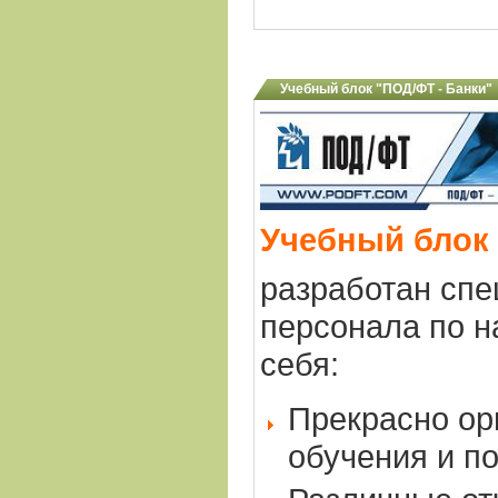
Учебный блок "ПОД/ФТ - Банки"
Учебный блок 
разработан спе
персонала по н
себя:
Прекрасно ор
обучения и по