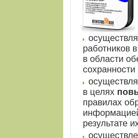
осуществл
работников в
в области об
сохранности
осуществля
в целях
пов
правилах об
информацией
результате и
осуществле