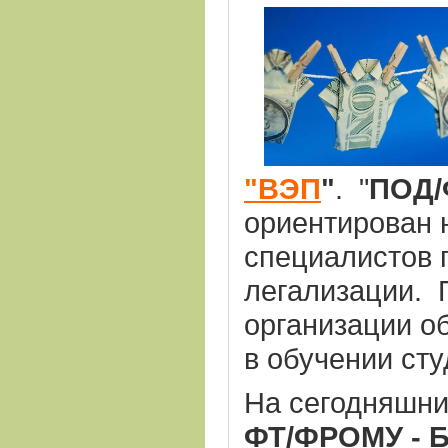
"ВЭП
"
. "
ПОД/
ориентирован 
специалистов 
легализации. 
организации о
в обучении ст
На сегодняшни
ФТ/ФРОМУ - Б