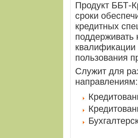
Продукт ББТ-К
сроки обеспеч
кредитных спе
поддерживать 
квалификации 
пользования п
Служит для ра
направлениям:
Кредитован
Кредитован
Бухгалтерск