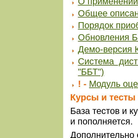
О применении
Общее описан
Порядок прио
Обновления ББ
Демо-версия 
Система дист
"ББТ")
! -
Модуль оце
Курсы и тесты
База тестов и к
и пополняется.
Дополнительно о