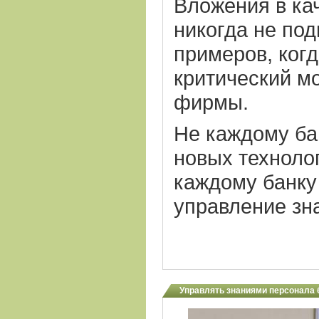
Вложения в ка
никогда не под
примеров, ког
критический м
фирмы.
Не каждому ба
новых технолог
каждому банку 
управление зн
Управлять знаниями персонала 