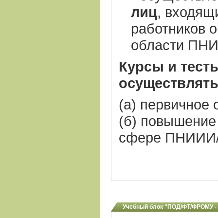
лиц
, входящ
работников о
области ПНИ
Курсы и тест
осуществлять
(а) первичное
(б) повышение
сфере ПНИИИ
Учебный блок "ПОД/ФТ/ФРОМУ -