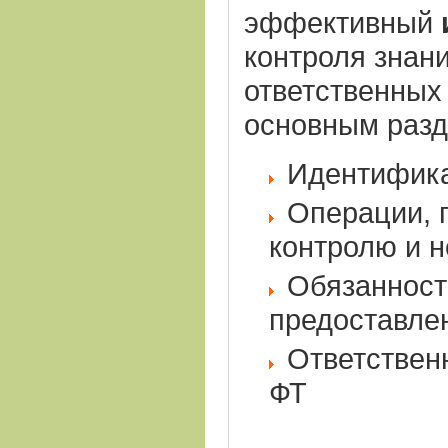
эффективный
контроля знан
ответственных
основным разд
Идентифика
Операции, 
контролю и 
Обязанност
предоставле
Ответствен
ФТ