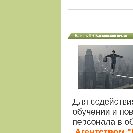
Базель III + Банковские риски
Для содействи
обучении и по
персонала в об
Агентством 