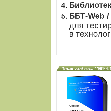
Библиотек
ББТ-Web 
для тести
в технолог
Тематический раздел "ПНИИИ /