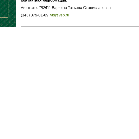
Контактная информация:
Агентство "ВЭП". Варзина Татьяна Станиславовна
(343) 379-01-69,
vts@vep.ru