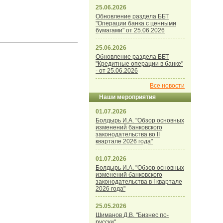
25.06.2026
Обновление раздела ББТ
"Операции банка с ценными
бумагами" от 25.06.2026
25.06.2026
Обновление раздела ББТ
"Кредитные операции в банке"
- от 25.06.2026
Все новости
Наши мероприятия
01.07.2026
Болдырь И.А. "Обзор основных
изменений банковского
законодательства во II
квартале 2026 года"
01.07.2026
Болдырь И.А. "Обзор основных
изменений банковского
законодательства в I квартале
2026 года"
25.05.2026
Шиманов Д.В. "Бизнес по-
русски"