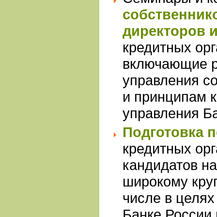
собственник
директоров 
кредитных орг
включающие р
управления с
и принципам 
управления Б
Подготовка 
кредитных орг
кандидатов на
широкому круг
числе в целях
Банке России