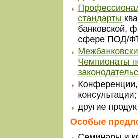
Профессиона
стандарты
кв
банковской, 
сфере ПОД/Ф
Межбанковски
Чемпионаты п
законодательс
Конференции,
консультации
другие продук
Особые предл
Семинары и к