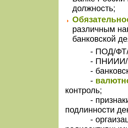
должность;
Обязательно
различным на
банковской де
- ПОД/ФТ/
- ПНИИИ/
- банковс
-
валютн
контроль;
- признаки 
подлинности ден
- оргаизаци