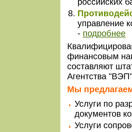
российских б
Противодей
управление к
-
подробнее
Квалифицирова
финансовым на
составляют шта
Агентства "ВЭП"
Мы предлагаем
Услуги по раз
документов к
Услуги сопро