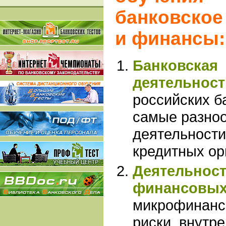
банковское
и финансы:
Банковская
деятельност
российских б
самые разно
деятельности
кредитных ор
Деятельнос
финансовых
микрофинанс
риски, внутр