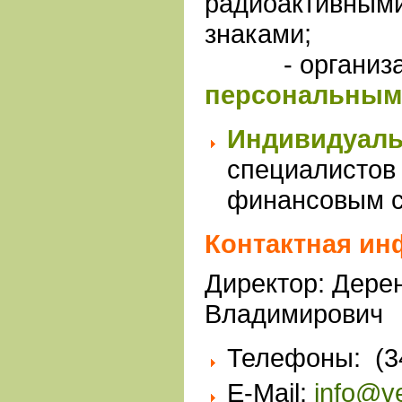
радиоактивным
знаками;
- организаци
персональным
Индивидуаль
специалистов 
финансовым с
Контактная ин
Директор: Дере
Владимирович
Телефоны: (34
E-Mail:
info@v