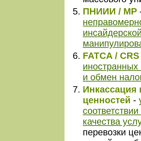
ПНИИИ / МР
неправомерн
инсайдерско
манипулиров
FATCA / CRS
иностранных
и обмен нал
Инкассация 
ценностей
-
соответствии
качества усл
перевозки це