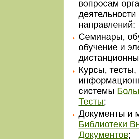
вопросам орг
деятельности
направлений;
Семинары, об
обучение и э
дистанционны
Курсы, тесты,
информацион
системы
Боль
Тесты
;
Документы и 
Библиотеки В
Документов
;