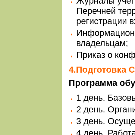
Журналы учет
Перечней терр
регистрации 
Информацион
владельцам;
Приказ о кон
4.Подготовка 
Программа об
1 день. Базов
2 день. Орган
3 день. Осуще
4 день. Работ