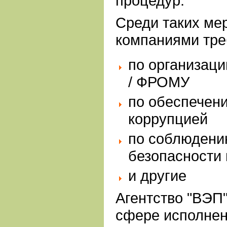
процедур.
Среди таких ме
компаниями тре
по организаци
/ ФРОМУ
по обеспечен
коррупцией
по соблюдени
безопасности
и другие
Агентство "ВЭП"
сфере исполнен