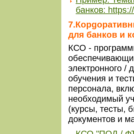
банков:
https:
7.Корgоративн
для банков и 
КСО - программ
обеспечивающи
электронного / 
обучения и тес
персонала, вкл
необходимый уч
(курсы, тесты, 
документов и м
КСО "ПОД / ФТ