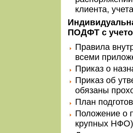
клиента, учет
Индивидуальна
ПОДФТ с учето
Правила внутр
всеми прилож
Приказ о назн
Приказ об утв
обязаны прохо
План подготов
Положение о 
крупных НФО)