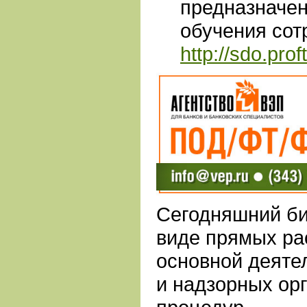
предназначен
обучения сот
http://sdo.prof
Сегодняшний би
виде прямых ра
основной деяте
и надзорных ор