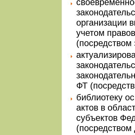
своевременно
законодательс
организации в
учетом правов
(посредством
актуализиров
законодательс
законодательн
ФТ (посредств
библиотеку о
актов в облас
субъектов Фед
(посредством 