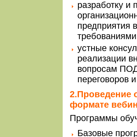
разработку и
организацион
предприятия 
требованиями
устные консул
реализации в
вопросам ПОД
переговоров и
2.Проведение 
формате веби
Программы обу
Базовые прог