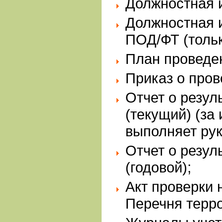
Должностная и
Должностная 
ПОД/ФТ (толь
План проведе
Приказ о пров
Отчет о резул
(текущий) (за
выполняет рук
Отчет о резул
(годовой);
Акт проверки 
Перечня терро