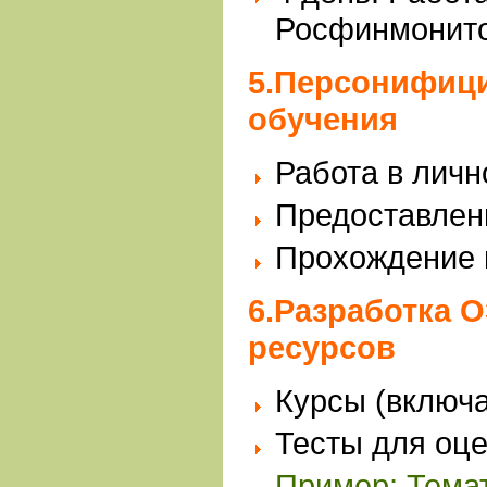
Росфинмонито
5.Персонифиц
обучения
Работа в личн
Предоставлен
Прохождение 
6.Разработка 
ресурсов
Курсы (
включа
Тесты для оц
Пример: Темат