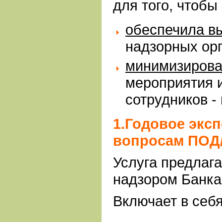
для того, чтобы
обеспечила в
надзорных ор
минимизирова
мероприятия 
сотрудников -
1.Годовое экс
вопросам ПОД
Услуга предлаг
надзором Банка
Включает в себя