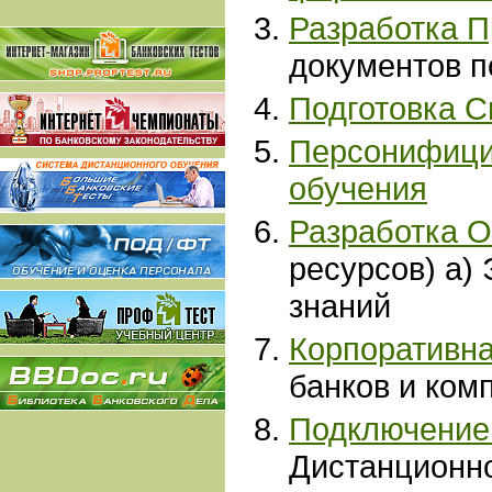
Разработка П
документов 
Подготовка 
Персонифици
обучения
Разработка 
ресурсов) а)
знаний
Корпоративн
банков и ком
Подключение 
Дистанционно