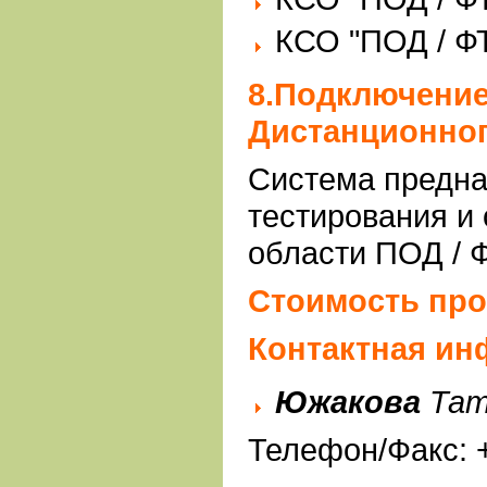
КСО "ПОД / Ф
8.Подключение
Дистанционног
Система предна
тестирования и 
области ПОД / 
Стоимость прод
Контактная и
Южакова
Тат
Телефон/Факс: +