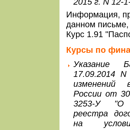
2015 г. N 12-1
Информация, пр
данном письме,
Курс 1.91 "Пасп
Курсы по фин
Указание 
17.09.2014 N
изменений 
России от 30
3253-У "О 
реестра дого
на услови