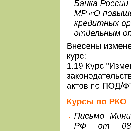
Банка России 
МР «О повыш
кредитных ор
отдельным оп
Внесены измен
курс:
1.19 Курс "Изм
законодательст
актов по ПОД/Ф
Курсы по РКО
Письмо Мини
РФ от 08.0