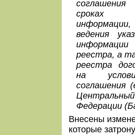
соглашения (
сроках п
информации
ведения ука
информаци
реестра, а т
реестра дого
на услови
соглашения (
Центральны
Федерации (Ба
Внесены измене
которые затрон