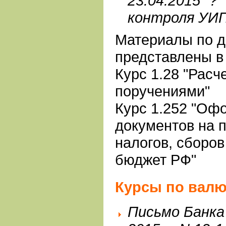
23.04.2015 ?
контроля УИП
Материалы по д
представлены в 
Курс 1.28 "Рас
поручениями"
Курс 1.252 "Оф
документов на 
налогов, сборов
бюджет РФ"
Курсы по вал
Письмо Банка