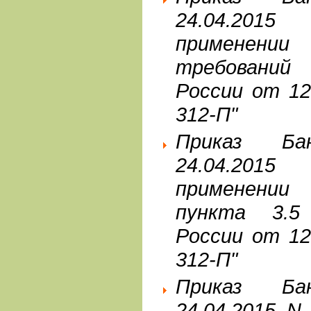
24.04.20
применен
требований
России от 12
312-П"
Приказ Б
24.04.20
применении
пункта 3.5
России от 12
312-П"
Приказ Б
24.04.2015 N