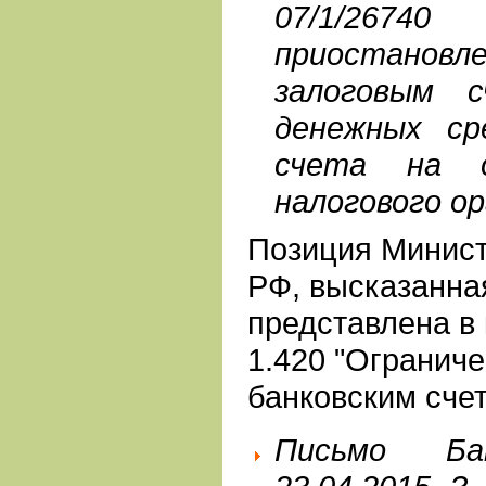
07/1/26740
приостанов
залоговым 
денежных ср
счета на о
налогового ор
Позиция Минис
РФ, высказанна
представлена в 
1.420 "Огранич
банковским сче
Письмо Б