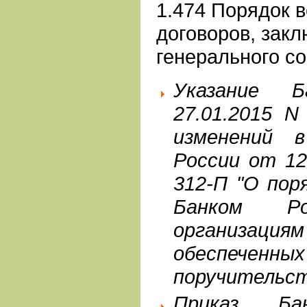
1.474 Порядок 
договоров, зак
генерального с
Указание 
27.01.2015 N
изменений 
России от 12
312-П "О пор
Банком Ро
организа
обеспеченн
поручительс
Приказ Б