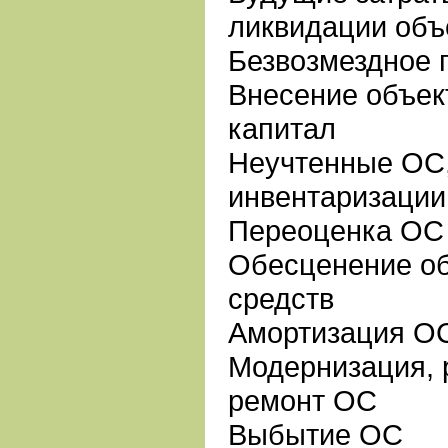
ликвидации объ
Безвозмездное 
Внесение объек
капитал
Неучтенные ОС
инвентаризации
Переоценка ОС
Обесценение об
средств
Амортизация О
Модернизация, 
ремонт ОС
Выбытие ОС