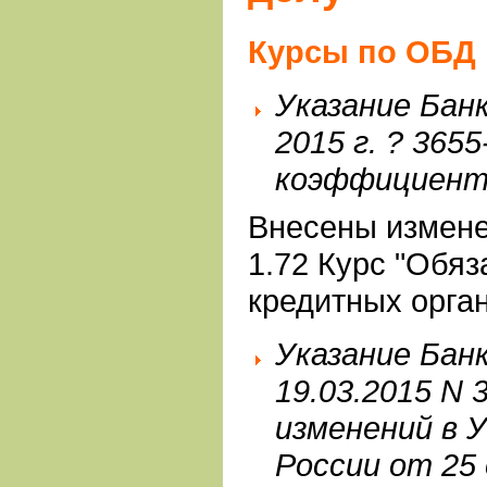
Курсы по ОБД
Указание Бан
2015 г. ? 365
коэффициента
Внесены измене
1.72 Курс "Обя
кредитных орга
Указание Бан
19.03.2015 N 
изменений в У
России от 25 