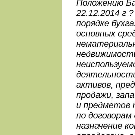
Положению Ба
22.12.2014 г 
порядке бухг
основных сре
нематериальн
недвижимости
неиспользуем
деятельности
активов, пре
продажи, зап
и предметов 
по договорам 
назначение к