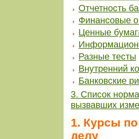
Отчетность ба
Финансовые о
Ценные бумаг
Информационн
Разные тесты
Внутренний к
Банковские ри
3. Список норм
вызвавших изм
1. Курсы п
делу