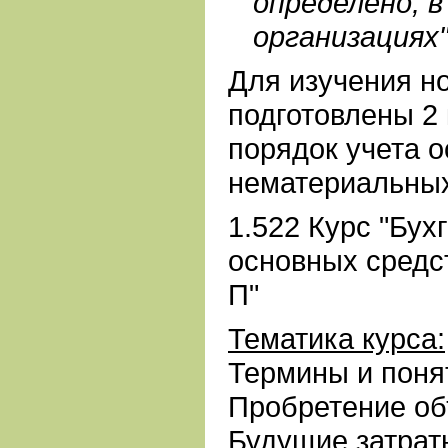
определено, 
организациях"
Для изучения н
подготовлены 2
порядок учета о
нематериальных
1.522 Курс "Бух
основных средс
П"
Тематика курса:
Термины и поня
Пробретение о
Будущие затрат