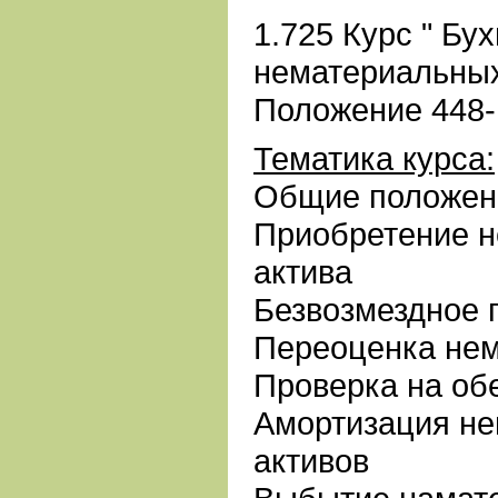
1.725 Курс " Бу
нематериальных
Положение 448-
Тематика курса:
Общие положен
Приобретение н
актива
Безвозмездное 
Переоценка нем
Проверка на об
Амортизация н
активов