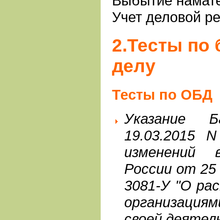
Выбытие намате
Учет деловой р
2.Тесты по
делу
Тесты по ОБД
Указание 
19.03.2015 N
изменений 
России от 25
3081-У "О ра
организаци
своей деятел