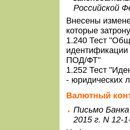
Российской Ф
Внесены измене
которые затрон
1.240 Тест "Об
идентификации 
ПОД/ФТ"
1.252 Тест "Ид
- юридических 
Валютный кон
Письмо Банка
2015 г. N 12-1