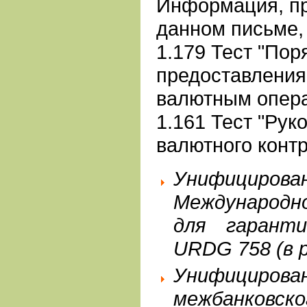
Информация, пр
данном письме, 
1.179 Тест "По
предоставления
валютным опер
1.161 Тест "Рук
валютного контр
Унифициро
Международн
для гарант
URDG 758 (в р
Унифицирован
межбанковско