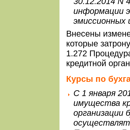
30.12.2014 N 
информации 
эмиссионных 
Внесены измене
которые затрон
1.272 Процедур
кредитной орга
Курсы по бухг
С 1 января 20
имущества к
организации 
осуществлять