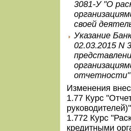
3081-У "О ра
организациям
своей деятел
Указание Бан
02.03.2015 N 
представлен
организациям
отчетности"
Изменения внес
1.77 Курс "Отче
руководителей)"
1.772 Курс "Ра
кредитными орг