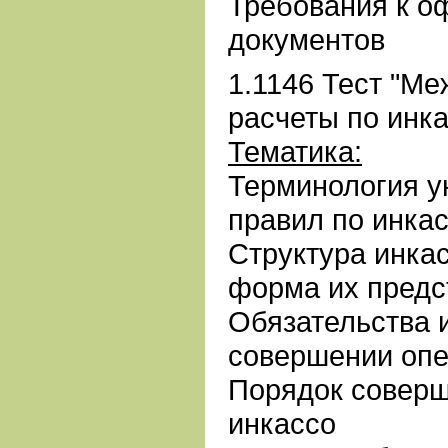
Требования к 
документов
1.1146 Тест "М
расчеты по инка
Тематика:
Терминология 
правил по инка
Структура инка
форма их предс
Обязательства и
совершении опе
Порядок соверш
инкассо