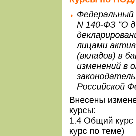
Федеральный 
N 140-ФЗ "О 
декларирован
лицами актив
(вкладов) в б
изменений в 
законодател
Российской Ф
Внесены измен
курсы:
1.4 Общий курс
курс по теме)