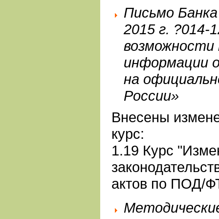
Письмо Банка
2015 г. ?014-
возможности 
информации о
на официаль
России»
Внесены измен
курс:
1.19 Курс "Изм
законодательст
актов по ПОД/Ф
Методически