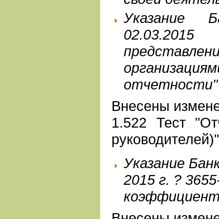
Указание 
02.03.20
представл
организац
отчетности"
Внесены измене
1.522 Тест "От
руководителей)"
Указание Бан
2015 г. ? 365
коэффициента
Внесены измене