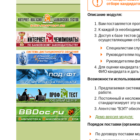
отборе кандидато
Описание модуля:
Вам поставляется прог
К каждой (к необходим
Доступ к базе тестов 
осуществляющими отбо
Специалистам слу
Руководителям по
Руководителям фи
Для оценки кандидата 
ФИО кандидата и дать 
Возможности использовани
Предлагаемая система 
работе.
Постоянный и несложны
стандартизирует эту о
Агентство "ВЭП" обесп
Демо-версия модуля:
Порядок поставки (организа
По договору поставки мо