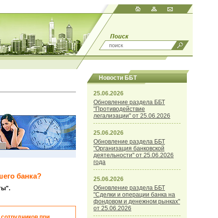
Новости ББТ
25.06.2026
Обновление раздела ББТ
"Противодействие
легализации" от 25.06.2026
25.06.2026
Обновление раздела ББТ
"Организация банковской
деятельности" от 25.06.2026
года
шего банка?
25.06.2026
Обновление раздела ББТ
ты".
"Сделки и операции банка на
фондовом и денежном рынках"
от 25.06.2026
 сотрудников при