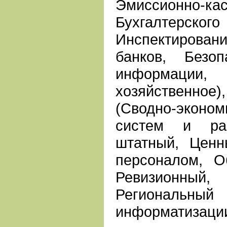
Эмиссионно-к
Бухгалтерского
Инспектирова
банков, Безо
информации, 
хозяйственно
(Сводно-эконо
систем и рас
штатный, Ценн
персоналом, О
Ревизионный,
Региона
информатизаци