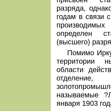
разряда, однак
годам в связи 
производимых
определен ст
(высшего) разря
Помимо Иркутс
территории н
области дейст
отделение
золотопромыш
называемые ?Л
января 1903 год