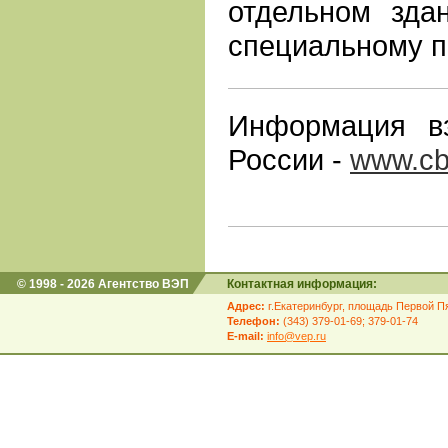
отдельном зда
специальному пр
Информация в
России -
www.cb
© 1998 - 2026 Агентство ВЭП
Контактная информация:
Адрес:
г.Екатеринбург, площадь Первой Пя
Телефон:
(343) 379-01-69; 379-01-74
E-mail:
info@vep.ru