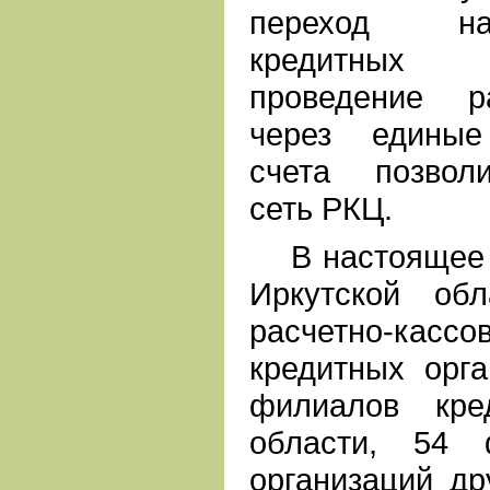
переход на
кредитных 
проведение р
через единые
счета позвол
сеть РКЦ.
В настоящее в
Иркутской об
расчетно-кас
кредитных орга
филиалов кре
области, 54 
организаций др