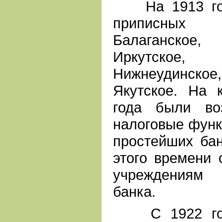
На 1913 год 
приписных
Балаганское
Иркутское
Нижнеудинско
Якутское. На 
года были во
налоговые функ
простейших бан
этого времени 
учреждениям 
банка.
С 1922 года