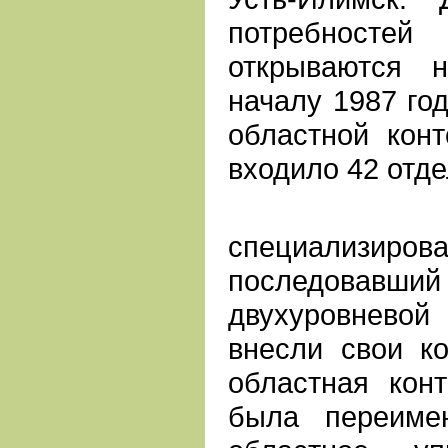
потребнос
открываются 
началу 1987 год
областной кон
входило 42 отде
Созда
специализир
последовавши
двухуровневой
внесли свои ко
областная кон
была переиме