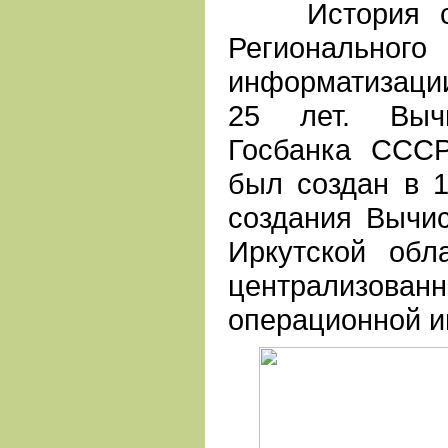
История соз
Регионал
информатизаци
25 лет. Вычи
Госбанка СССР
был создан в 1
создания Вычис
Иркутской обл
централизованн
операционной 