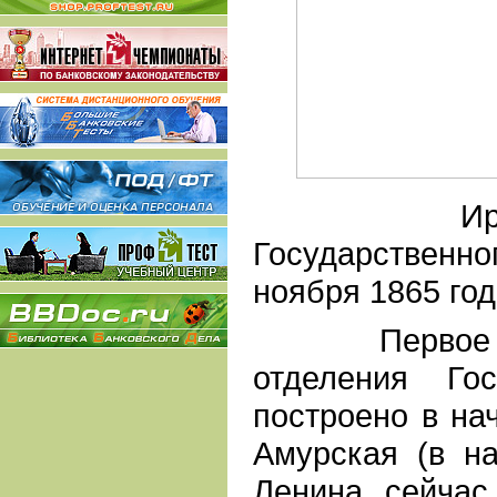
Иркутско
Государственн
ноября 1865 год
Первое зда
отделения Гос
построено в нач
Амурская (в н
Ленина, сейчас