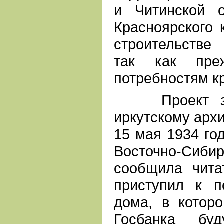
и Читинской 
Красноярского 
строительстве
так как пре
потребностям к
Проект зда
иркутскому архи
15 мая 1934 год
Восточно-Си
сообщила чита
приступил к 
дома, в котор
Госбанка бу