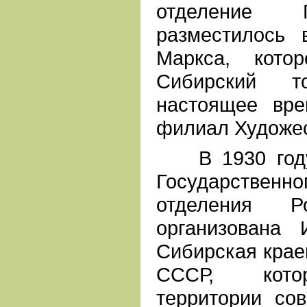
отделение 
разместилось 
Маркса, кото
Сибирский т
настоящее вре
филиал Художес
В 1930 году 
Государствен
отделения Р
организована 
Сибирская крае
СССР, кото
территории со