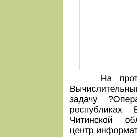
На протяже
Вычислительны
задачу ?Опер
республиках 
Читинской обл
центр информат