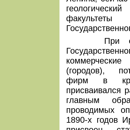
геологический
факультет
Государственног
При откры
Государственно
коммерческие
(городов), п
фирм в кре
присваивался р
главным обр
проводимых оп
1890-х годов И
присвоен ста