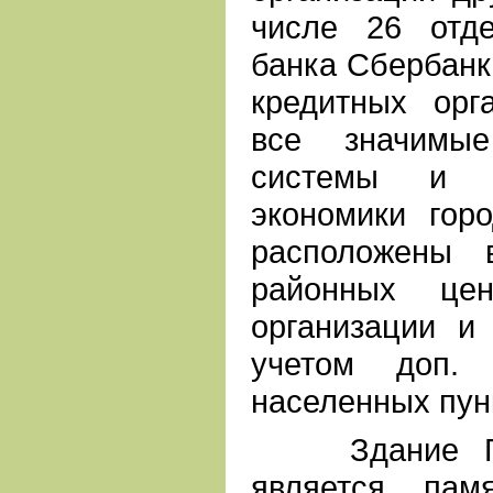
числе 26 отде
банка Сбербанк
кредитных орг
все значимы
системы и р
экономики гор
расположены 
районных це
организации и
учетом доп.
населенных пун
Здание Глав
является пам