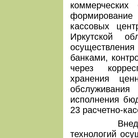
коммерческих 
формировани
кассовых цент
Иркутской о
осуществлени
банками, контр
через коррес
хранения цен
обслуживания
исполнения бю
23 расчетно-кас
Внедрение
технологий осу