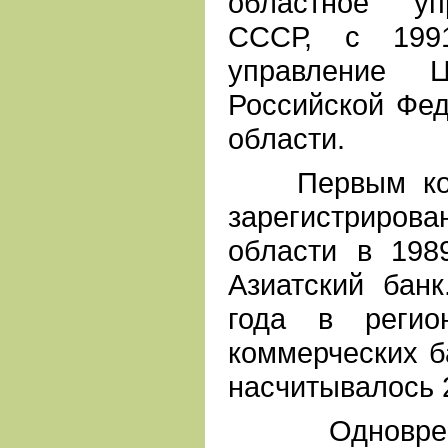
областное уп
СССР, с 199
управление Ц
Российской Фед
области.
Первым комм
зарегистриров
области в 1989
Азиатский бан
года в регио
коммерческих ба
насчитывалось 
Одновремен