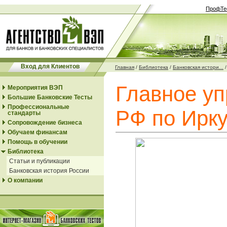
ПрофТе
Вход для Клиентов
Главная
/
Библиотека
/
Банковская истори...
Главное у
Мероприятия ВЭП
Большие Банковские Тесты
Профессиональные
РФ по Ирку
стандарты
Сопровождение бизнеса
Обучаем финансам
Помощь в обучении
Библиотека
Статьи и публикации
Банковская история России
О компании