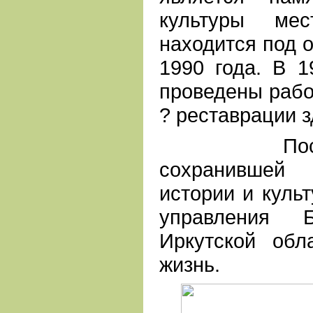
культуры мес
находится под о
1990 года. В 1
проведены рабо
? реставрации з
После ре
сохранившей
истории и культ
управления 
Иркутской обл
жизнь.