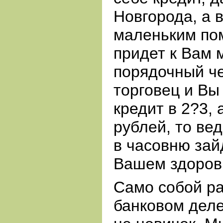
Новгорода, а 
маленьким пом
придет к Вам 
порядочный ч
торговец и Вы
кредит в 2?3, 
рублей, то вед
в часовню зай
Вашем здоровь
Само собой ра
банковом деле