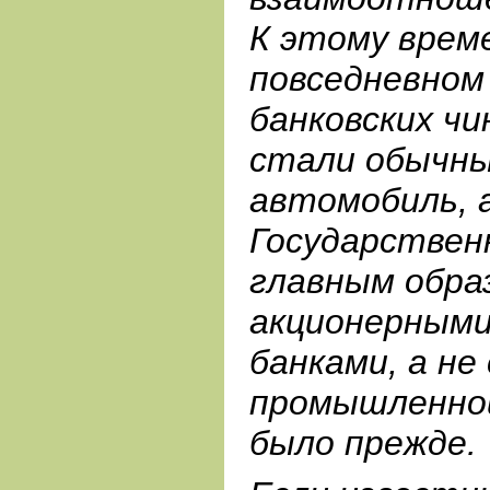
К этому врем
повседневном
банковских чи
стали обычн
автомобиль, 
Государствен
главным образ
акционерными
банками, а не
промышленной
было прежде.