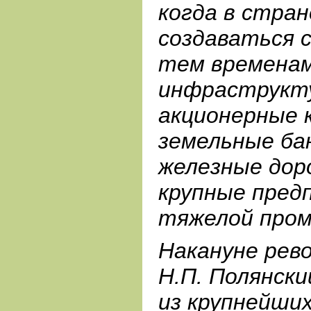
когда в стран
создаваться 
тем временам
инфраструкту
акционерные 
земельные ба
железные доро
крупные пред
тяжелой про
Накануне рев
Н.П. Полянски
из крупнейши