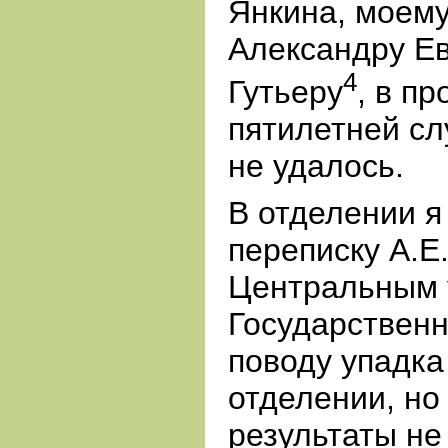
Янкина, моему
Александру Е
4
Гутьеру
, в п
пятилетней сл
не удалось.
В отделении 
переписку А.Е.
Центральным 
Государственн
поводу упадка
отделении, н
результаты не