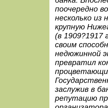
поочередно в
несколько из 
крупную Ниже
(в 1909?1917 г
своим способ
недюжинной э
превратил ко
процветающи
Государственн
заслужив в ба
репутацию пр
организатора