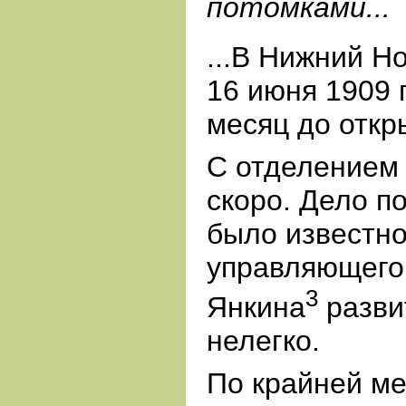
потомками...
...В Нижний Н
16 июня 1909 
месяц до откр
С отделением
скоро. Дело п
было известно
управляющего
3
Янкина
разви
нелегко.
По крайней м