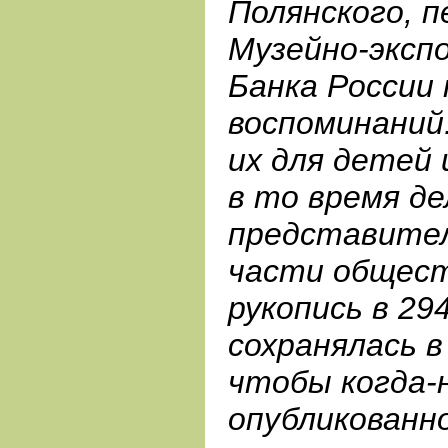
Полянского, п
Музейно-эксп
Банка России
воспоминаний.
их для детей 
в то время д
представител
части общест
рукопись в 29
сохранялась в
чтобы когда-
опубликованн