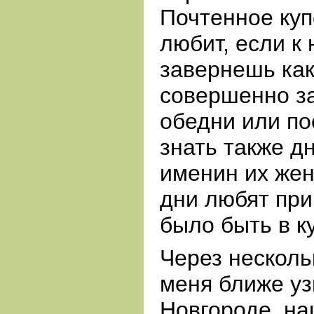
Почтенное куп
любит, если к
завернешь как
совершенно з
обедни или по
знать также д
именин их жен
дни любят при
было быть в ку
Через несколь
меня ближе уз
Новгороде, на