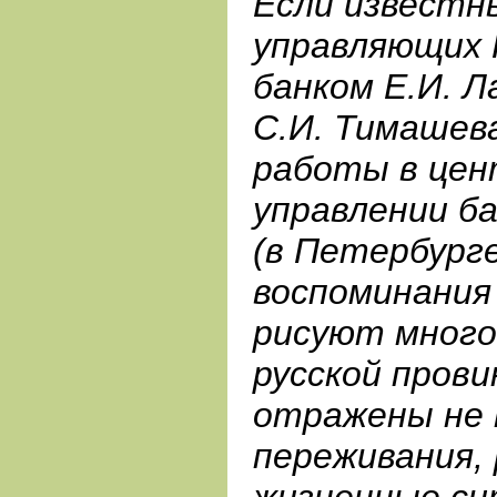
Если известн
управляющих 
банком Е.И. Л
С.И. Тимашев
работы в це
управлении б
(в Петербурге
воспоминания 
рисуют много
русской прови
отражены не 
переживания, 
жизненные си