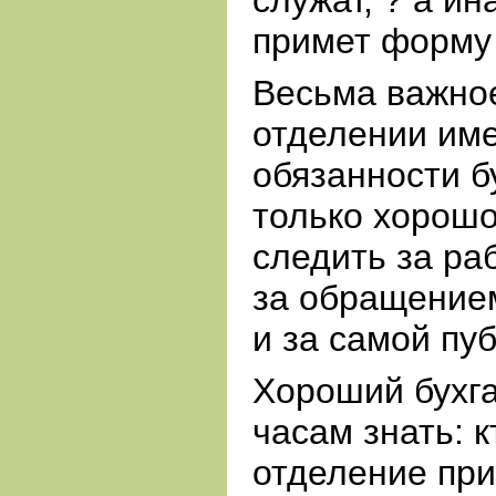
служат, ? а и
примет форму
Весьма важное
отделении име
обязанности б
только хорошо
следить за ра
за обращением
и за самой пу
Хороший бухг
часам знать: к
отделение при