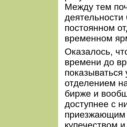
Между тем по
деятельности 
постоянном от
временном яр
Оказалось, чт
времени до в
показываться
отделением н
бирже и вооб
доступнее с н
приезжающим 
купечеством и