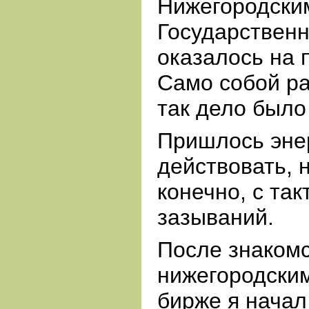
Нижегородски
Государственн
оказалось на 
Само собой ра
так дело было
Пришлось эне
действовать, 
конечно, с так
зазываний.
После знакомс
нижегородским
бирже я начал