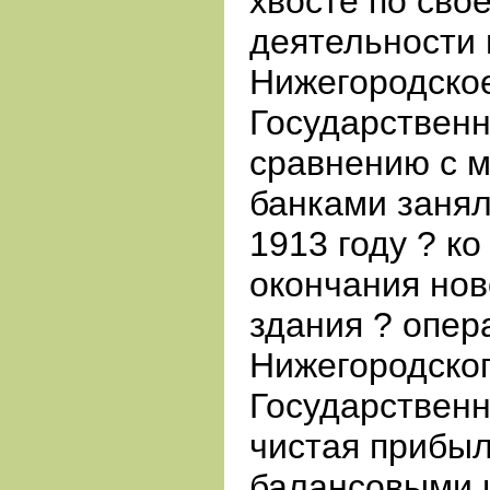
хвосте по сво
деятельности
Нижегородско
Государственн
сравнению с 
банками занял
1913 году ? к
окончания нов
здания ? опе
Нижегородског
Государственн
чистая прибыл
балансовыми 