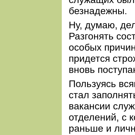
безнадежны.
Ну, думаю, де
Разгонять сос
особых причин
придется стро
вновь поступ
Пользуясь вся
стал заполня
вакансии служ
отделений, с 
раньше и личн