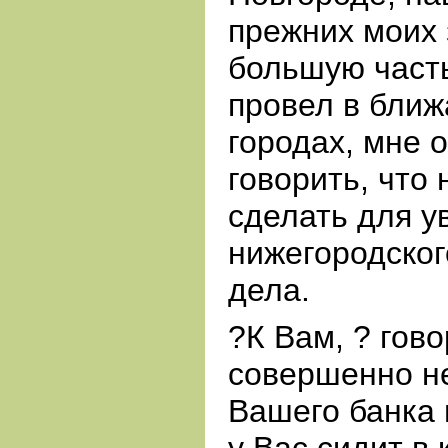
прежних моих 
большую част
провел в бли
городах, мне 
говорить, что
сделать для у
нижегородског
дела.
?К Вам, ? гово
совершенно не
Вашего банка 