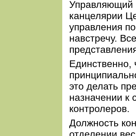
Управляющий 
канцелярии Ц
управления п
навстречу. Вс
представления
Единственно, 
принципиальн
это делать пр
назначении к 
контролеров.
Должность кон
отделении вес