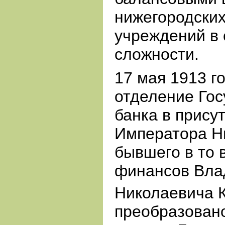
нижегородских
учреждений в
сложности.
17 мая 1913 г
отделение Гос
банка в прису
Императора Ни
бывшего в то
финансов Вла
Николаевича 
преобразовано