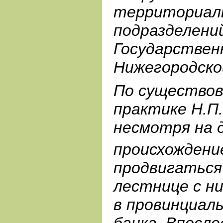
территориал
подразделени
Государствен
Нижегородско
По существов
практике Н.П.
несмотря на 
происхождени
продвигаться
лестнице с н
в провинциал
банка. Впосл