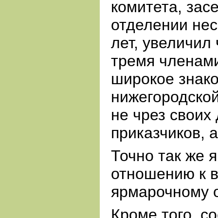
комитета, зас
отделении нес
лет, увеличил
тремя членам
широкое знако
нижегородской
не чрез своих
приказчиков, 
Точно так же я
отношению к 
ярмарочному 
Кроме того, с