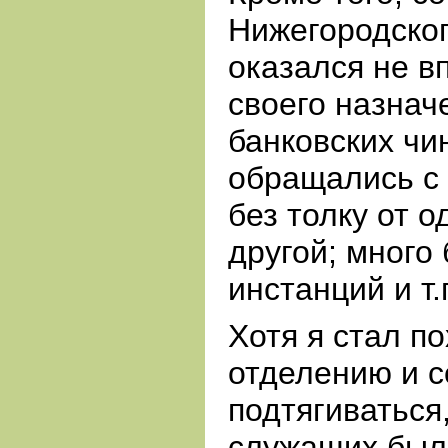
Нижегородског
оказался не в
своего назнач
банковских чи
обращались с 
без толку от о
другой; много
инстанций и т.
Хотя я стал п
отделению и с
подтягиваться
служащих был