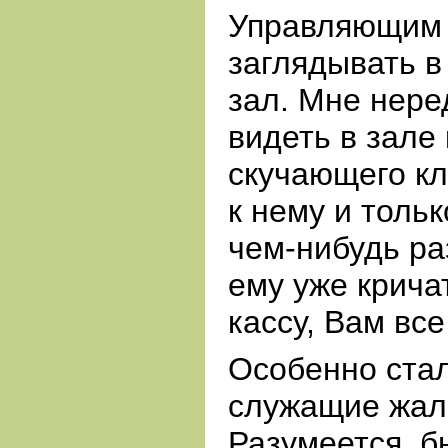
Управляющим 
заглядывать 
зал. Мне нере
видеть в зале
скучающего к
к нему и толь
чем-нибудь ра
ему уже крича
кассу, Вам все
Особенно стал
служащие жало
Разумеется, б