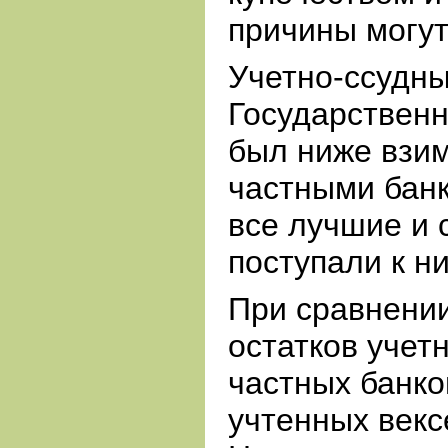
причины могут
Учетно-ссудны
Государственн
был ниже взи
частными бан
все лучшие и 
поступали к н
При сравнени
остатков учет
частных банко
учтенных векс