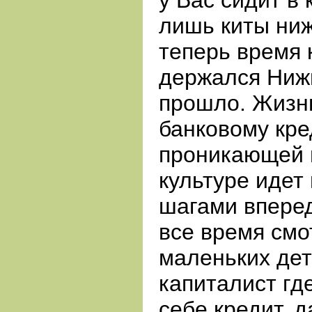
у Вас сидит в 
лишь киты ниж
теперь время 
держался Ниж
прошло. Жизн
банковому кре
проникающей 
культуре идет
шагами вперед
все время смо
маленьких дет
капиталист гд
себе кредит, 