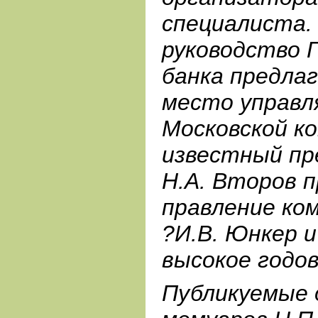
специалиста.
руководство 
банка предла
место управ
Московской ко
известный п
Н.А. Второв 
правление ко
?И.В. Юнкер и
высокое годо
Публикуемые 