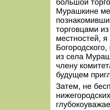
большой торго
Мурашкине ме
познакомивши
торговцами из
местностей, я
Богородского,
из села Мура
члену комитет
будущем пригл
Затем, не бес
нижегородски
глубокоуважа