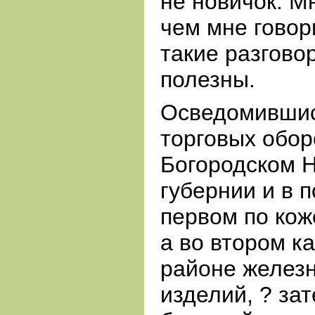
не новичок. Мн
чем мне говор
такие разгово
полезны.
Осведомившис
торговых обор
Богородском 
губернии и в 
первом по кож
а во втором к
районе железн
изделий, ? зат