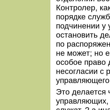
Контролер, ка
порядке служб
подчинении у
остановить де
по распоряже
не может; но 
особое право 
несогласии с
управляющего
Это делается 
управляющих, 