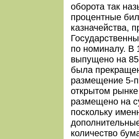
оборота так наз
процентные бил
казначейства, 
Государственны
по номиналу. В 
выпущено на 850
была прекращен
размещение 5-п
открытом рынке 
размещено на су
поскольку именн
дополнительные
количество бум