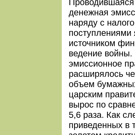
Проводившаяся
денежная эмисс
наряду с налог
поступлениями 
источником фин
ведение войны. 
эмиссионное пр
расширялось че
объем бумажны
царским правит
вырос по сравн
5,6 раза. Как сл
приведенных в 