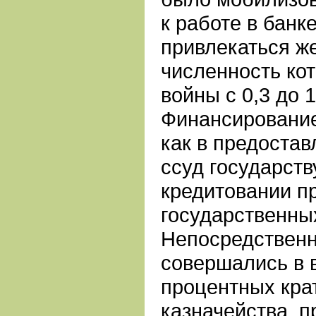
к работе в банк
привлекаться ж
численность кот
войны с 0,3 до 1
Финансирование
как в предоста
ссуд государств
кредитовании п
государственны
Непосредственн
совершались в в
процентных кра
казначейства, 