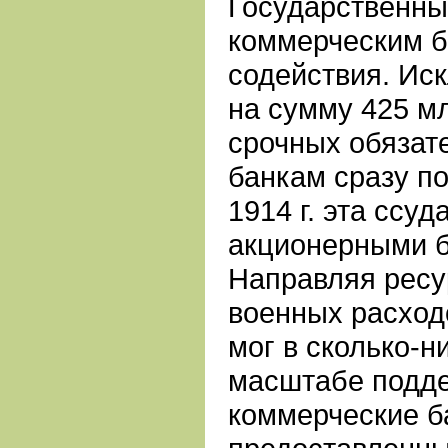
Государственны
коммерческим б
содействия. Ис
на сумму 425 мл
срочных обязат
банкам сразу по
1914 г. эта ссу
акционерными б
Направляя ресу
военных расход
мог в сколько-н
масштабе подде
коммерческие б