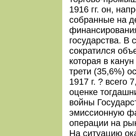
1916 гг. он, нап
собранные на д
финансирования
государства. В 
сократился объ
которая в канун
трети (35,6%) о
1917 г. ? всего 
оценке тогдашни
войны Государс
эмиссионную фа
операции на ры
На ситуацию ок