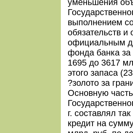
уменьшения объ
Государственног
выполнением с
обязательств и 
официальным да
фонда банка за 
1695 до 3617 мл
этого запаса (23
?золото за гран
Основную часть
Государственног
г. составлял та
кредит на сумму 