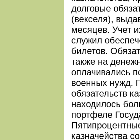
долговые обяза
(векселя), выда
месяцев. Учет и
служил обеспеч
билетов. Обяза
также на денеж
оплачивались п
военных нужд. 
обязательств к
находилось бол
портфеле Госуд
Пятипроцентные
казначейства с