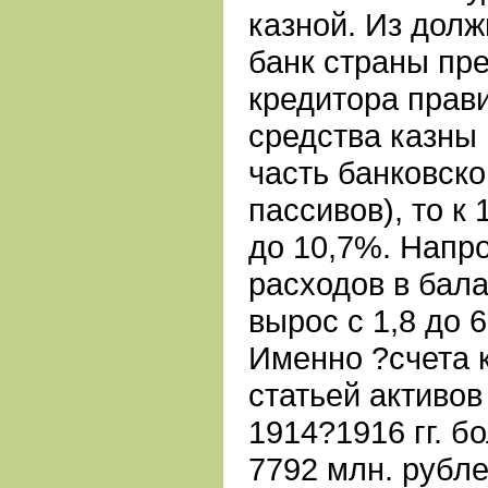
казной. Из долж
банк страны пр
кредитора прави
средства казны
часть банковско
пассивов), то к 
до 10,7%. Напр
расходов в бал
вырос с 1,8 до 6
Именно ?счета 
статьей активов
1914?1916 гг. бо
7792 млн. рубле