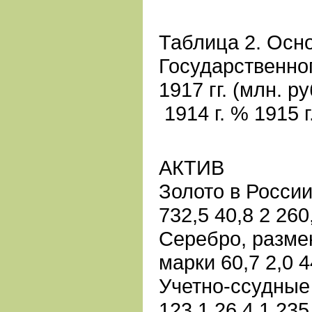
Таблица 2. Осн
Государственног
1917 гг. (млн. ру
1914 г. % 1915 г
АКТИВ
Золото в России
732,5 40,8 2 260
Серебро, разме
марки 60,7 2,0 44
Учетно-ссудные 
123,1 26,4 1 235