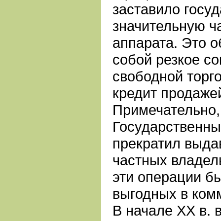
заставило госуд
значительную ч
аппарата. Это о
собой резкое с
свободной торго
кредит продаже
Примечательно, 
Государственны
прекратил выда
частных владел
эти операции б
выгодных в ком
В начале ХХ в. 