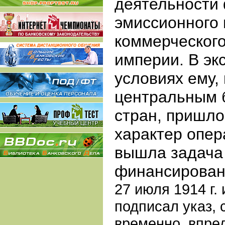
деятельности
эмиссионного 
коммерческого
империи. В э
условиях ему, 
центральным 
стран, пришло
характер опер
вышла задача
финансирован
27 июля 1914 г.
подписал указ, 
временно, впре