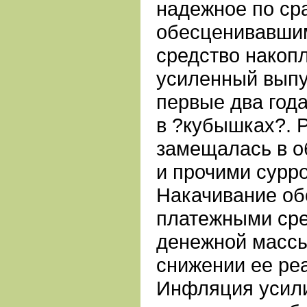
надежное по ср
обесценивавши
средство накоп
усиленный выпу
первые два года
в ?кубышках?. 
замещалась в 
и прочими сурро
Накачивание о
платежными сре
денежной масс
снижении ее ре
Инфляция усили