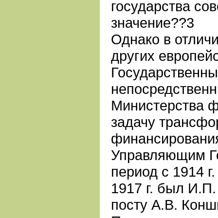
государства со
значение??3
Однако в отлич
других европейс
Государственны
непосредственн
Министерства ф
задачу трансфо
финансирования
Управляющим Г
период с 1914 г
1917 г. был И.П
посту А.В. Конш