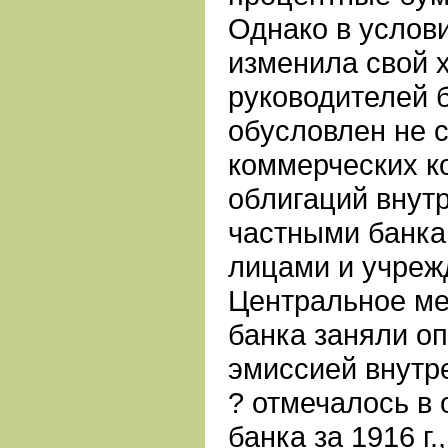
Однако в услов
изменила свой 
руководителей 
обусловлен не 
коммерческих к
облигаций внут
частными банка
лицами и учреж
Центральное ме
банка заняли о
эмиссией внутре
? отмечалось в 
банка за 1916 г