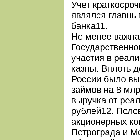
Учет краткосро
являлся главны
банка11.
Не менее важна
Государственног
участия в реал
казны. Вплоть 
России было вы
займов на 8 млр
выручка от реал
рублей12. Поло
акционерных ко
Петрограда и М