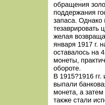
обращения золо
поддержания го
запаса. Однако
тезаврировать 
желая возвращать
января 1917 г. 
оставалось на 4
монеты, практи
обороте.
В 1915?1916 гг.
выпали банкова
монета, а затем
также стали исп