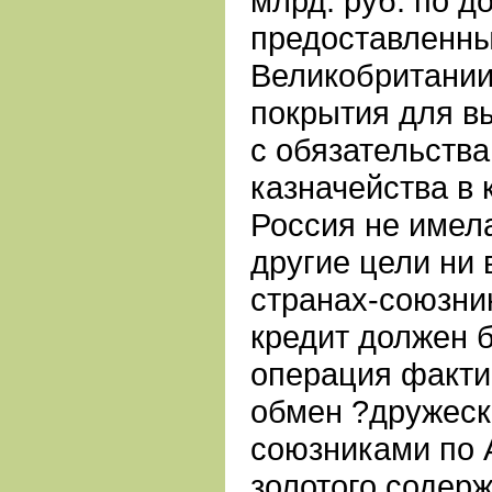
млрд. руб. по д
предоставленны
Великобритании 
покрытия для в
с обязательств
казначейства в 
Россия не имела
другие цели ни 
странах-союзни
кредит должен 
операция факти
обмен ?дружеск
союзниками по 
золотого содер