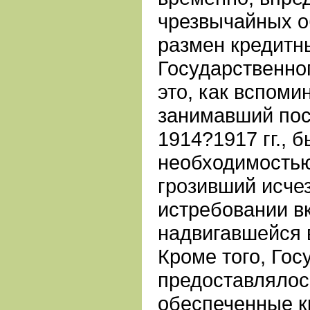
чрезвычайных о
размен кредитн
Государственног
это, как вспоми
занимавший пос
1914?1917 гг., 
необходимостью
грозивший исче
истребовании в
надвигавшейся 
Кроме того, Гос
предоставлялос
обеспеченные к