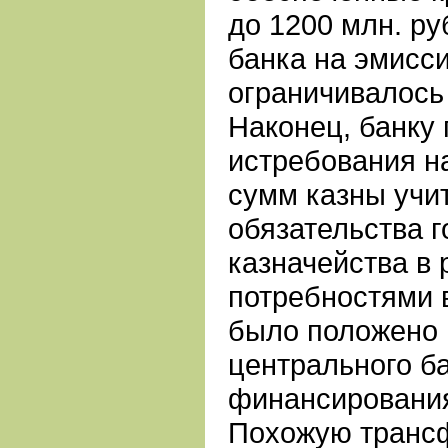
до 1200 млн. ру
банка на эмисс
ограничивалось
Наконец, банку 
истребования н
сумм казны учи
обязательства г
казначейства в
потребностями 
было положено
центрального б
финансирования
Похожую транс