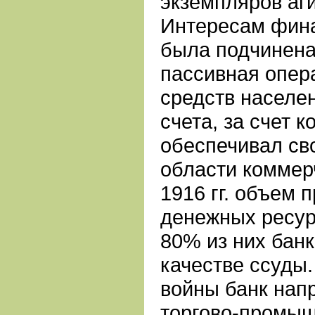
экземпляров аг
Интересам фина
была подчинена
пассивная опер
средств населе
счета, за счет 
обеспечивал св
области коммерч
1916 гг. объем 
денежных ресурс
80% из них банк
качестве ссуды.
войны банк нап
торгово-промыш