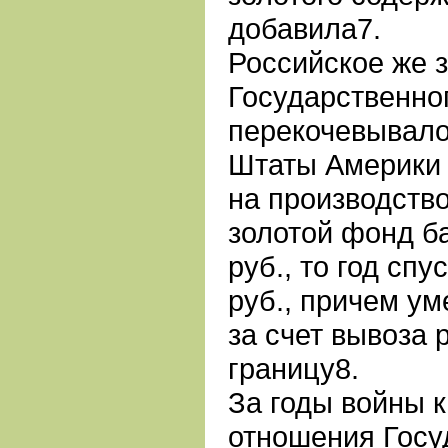
добавила7.
Российское же з
Государственно
перекочевывало
Штаты Америки 
на производство
золотой фонд б
руб., то год спу
руб., причем у
за счет вывоза 
границу8.
За годы войны 
отношения Госу