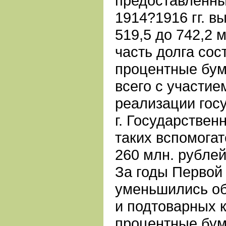
предоставленны
1914?1916 гг. в
519,5 до 742,2 
часть долга сос
процентные бум
всего с участие
реализации гос
г. Государстве
таких вспомогат
260 млн. рублей
За годы Первой
уменьшились об
и подтоварных 
процентные бума