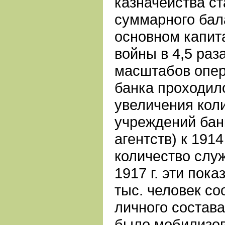
казначейства ст
суммарного бал
основном капит
войны в 4,5 раз
масштабов опер
банка проходило
увеличения кол
учреждений банк
агентств) к 1914
количество служ
1917 г. эти пока
тыс. человек со
личного состава
было мобилизо