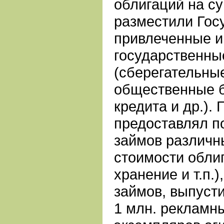
облигаций на су
разместили Гос
привлеченные и
государственны
(сберегательные
общественные б
кредита и др.).
предоставлял п
займов различн
стоимости обли
хранение и т.п.
займов, выпуст
1 млн. рекламны