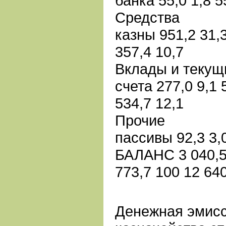
банка 55,0 1,8 55
Средства
казны 951,2 31,3
357,4 10,7
Вклады и текущ
счета 277,0 9,1 
534,7 12,1
Прочие
пассивы 92,3 3,0
БАЛАНС 3 040,5 
773,7 100 12 64
Денежная эмисс