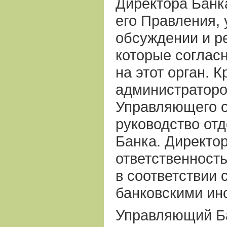
Директора Банк
его Правления, 
обсуждении и р
которые согласн
на этот орган. К
администраторо
Управляющего 
руководство от
Банка. Директо
ответственност
в соответствии 
банковскими ин
Управляющий Б