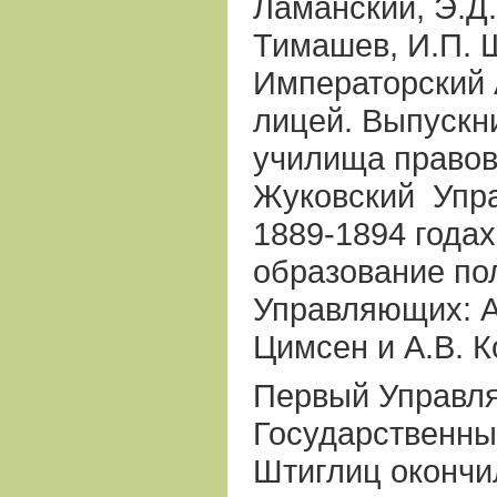
Ламанский, Э.Д.
Тимашев, И.П. 
Императорский 
лицей. Выпускн
училища правов
Жуковский
Упр
1889-1894 годах
образование по
Управляющих: А.
Цимсен и А.В. 
Первый Управл
Государственны
Штиглиц окончи