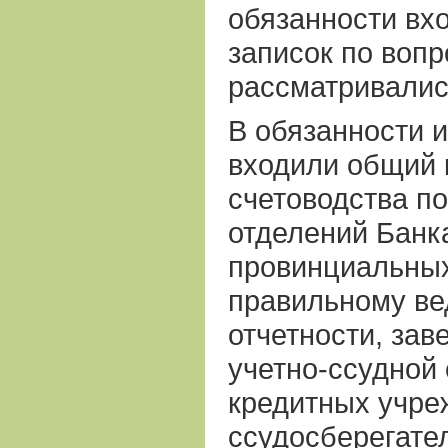
обязанности вх
записок по вопр
рассматривалис
В обязанности 
входили общий 
счетоводства п
отделений Банк
провинциальных
правильному ве
отчетности, зав
учетно-ссудной
кредитных учре
ссудосберегате