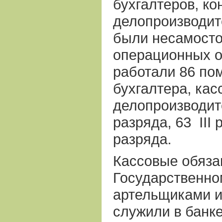
бухгалтеров, ко
делопроизводите
были несамосто
операционных о
работали 86 по
бухгалтера, кас
делопроизводит
разряда, 63
III
разряда.
Кассовые обяза
Государственно
артельщиками и
служили в банке