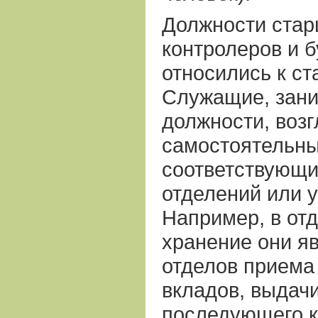
Должности стар
контролеров и б
относились к с
Служащие, зан
должности, воз
самостоятельны
соответствующ
отделений или 
Например, в от
хранение они я
отделов приема
вкладов, выдачи
последующего ко