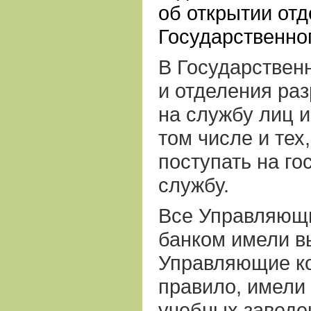
об открытии от
Государственног
В Государственн
и отделения ра
на службу лиц и
том числе и тех
поступать на г
службу.
Все Управляющ
банком имели в
Управляющие ко
правило, имел
учебных заведе