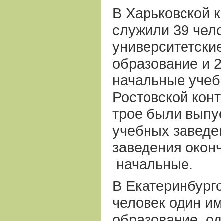
В Харьковской к
служили 39 чело
университетски
образование и 
начальные учеб
Ростовской кон
трое были выпу
учебных заведе
заведения оконч
начальные.
В Екатеринбургс
человек один и
образование, о