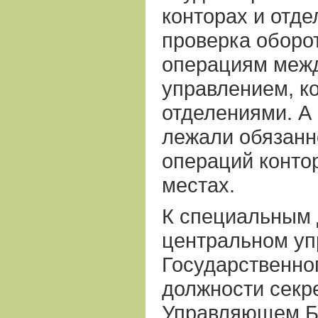
конторах и отде
проверка оборо
операциям меж
управлением, к
отделениями. А
лежали обязанн
операций контор
местах.
К специальным 
центральном уп
Государственно
должности секр
Управляющем Б