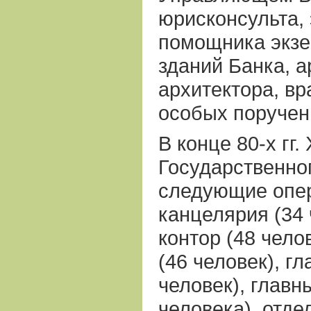
юрисконсульта, 
помощника экзе
зданий Банка, а
архитектора, вр
особых поручен
В конце 80-х гг. 
Государственно
следующие опе
канцелярия (34 
контор (48 чело
(46 человек), г
человек), главн
человека), отде