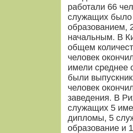
работали 66 чел
служащих было
образованием, 
начальным. В К
общем количест
человек окончил
имели среднее о
были выпускник
человек окончи
заведения. В Ри
служащих 5 име
дипломы, 5 слу
образование и 