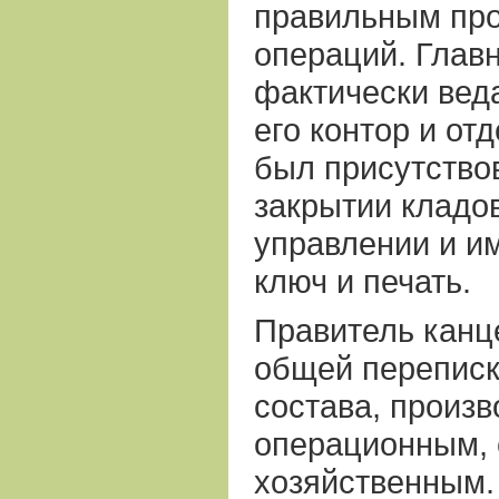
правильным про
операций. Глав
фактически вед
его контор и от
был присутствов
закрытии кладо
управлении и и
ключ и печать.
Правитель канц
общей переписк
состава, произ
операционным,
хозяйственным. 