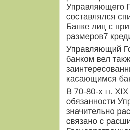
Управляющего 
составлялся сп
Банке лиц с пр
размеров7 кред
Управляющий Г
банком вел так
заинтересованн
касающимся бан
В 70-80-х гг. XI
обязанности Уп
значительно ра
связано с расш