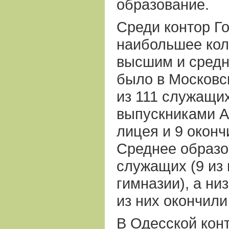
образование.
Среди контор Г
наибольшее кол
высшим и сред
было в Московск
из 111 служащи
выпускниками А
лицея и 9 оконч
Среднее образо
служащих (9 из 
гимназии), а н
из них окончили
В Одесской конт