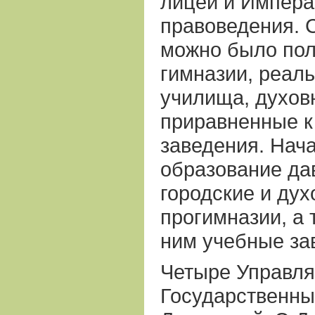
лицей и Импера
правоведения. 
можно было пол
гимназии, реал
училища, духов
приравненные к
заведения. Нач
образование да
городские и ду
прогимназии, а
ним учебные за
Четыре Управл
Государственн