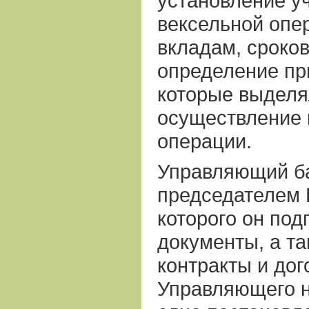
установление уч
вексельной опе
вкладам, сроков
определение пр
которые выделя
осуществление 
операции.
Управляющий б
председателем 
которого он под
документы, а т
контракты и дог
Управляющего н