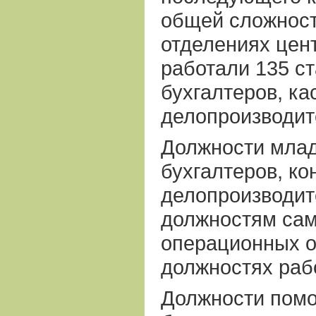
общей сложност
отделениях цен
работали 135 с
бухгалтеров, ка
делопроизводит
Должности млад
бухгалтеров, ко
делопроизводит
должностям сам
операционных о
должностях раб
Должности помо