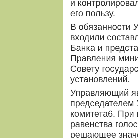
и контролировал
его пользу.
В обязанности 
входили составл
Банка и предста
Правления мини
Совету государ
установлений.
Управляющий я
председателем 
комитета6. При 
равенства голо
решающее значе