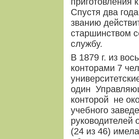
приготовления к
Спустя два года
званию действи
старшинством с
службу.
В 1879 г. из во
конторами 7 че
университетски
один
Управляю
конторой
не ок
учебного заведе
руководителей 
(24 из 46) имел