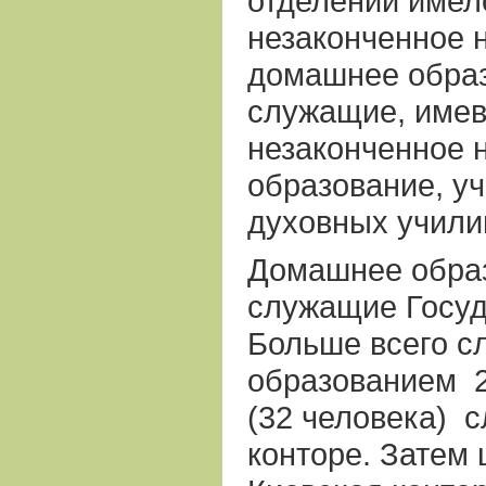
отделений имел
незаконченное 
домашнее образ
служащие, имев
незаконченное 
образование, уч
духовных учили
Домашнее обра
служащие Госуд
Больше всего 
образованием
(32 человека)
с
конторе. Затем