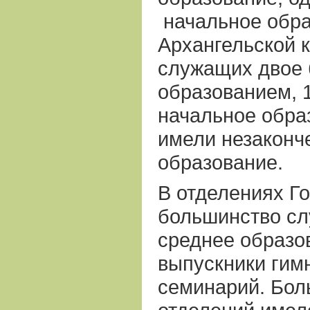
начальное обра
Архангельской к
служащих двое 
образованием, 
начальное обра
имели незаконч
образование.
В отделениях Г
большинство с
среднее образо
выпускники гим
семинарий. Бо