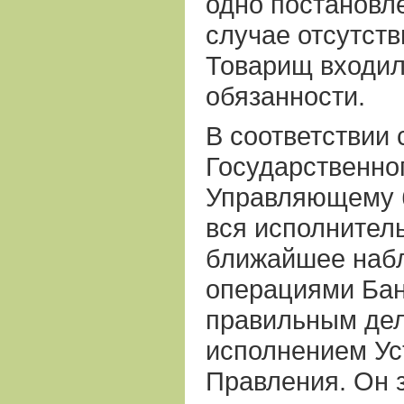
одно постановл
случае отсутст
Товарищ входил 
обязанности.
В соответствии 
Государственног
Управляющему 
вся исполнитель
ближайшее наб
операциями Банк
правильным дел
исполнением Ус
Правления. Он 