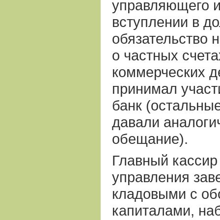
управляющего и
вступлении в д
обязательство 
о частных счета
коммерческих д
принимал участ
банк (остальны
давали аналоги
обещание).
Главный кассир
управления зав
кладовыми с о
капиталами, на