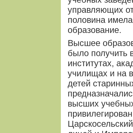
управляющих от
половина имел
образование.
Высшее образов
было получить в
институтах, ак
училищах и на 
детей старинны
предназначалис
высших учебных
привилегирова
Царскосельский