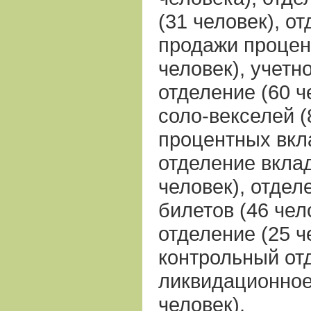
(31 человек), о
продажи процен
человек), учетн
отделение (60 ч
соло-векселей (
процентных вкла
отделение вклад
человек), отдел
билетов (46 чел
отделение (25 ч
контрольный отд
ликвидационное
человек).