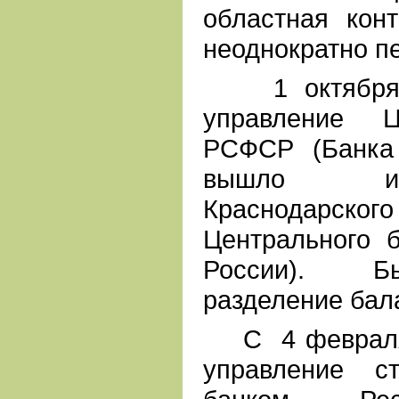
областная кон
неоднократно п
1 октября 1
управление Ц
РСФСР (Банка
вышло из
Краснодарского
Центрального 
России). Б
разделение бал
С 4 февраля 
управление с