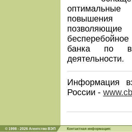
оптимальные
повышения
позволяющ
бесперебойно
банка по вс
деятельности.
Информация в
России -
www.cb
© 1998 - 2026 Агентство ВЭП
Контактная информация: