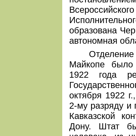
Всероссийск
Исполнительн
образована Чер
автономная обл
Отделение Го
Майкопе было
1922 года ре
Государствен
октября 1922 г.
2-му разряду и
Кавказской кон
Дону. Штат б