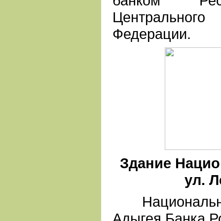
банком Рес
Центрального
Федерации.
Здание Нацио
ул. Л
Национальный
Адыгея Банка Ро