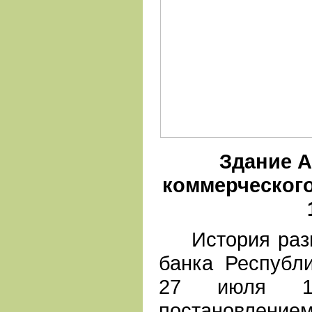
Здание А
коммерческого 
История разв
банка Республ
27 июля 19
постановле