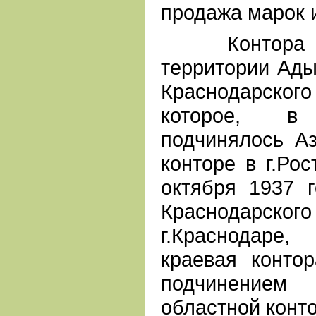
продажа марок 
Контора Го
территории Ады
Краснодарског
которое, в
подчинялось А
конторе в г.Рос
октября 1937 
Краснодарског
г.Краснодаре,
краевая конто
подчинение
областной конт