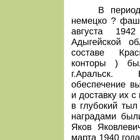
В период ок
немецко ? фаш
августа 194
Адыгейской об
составе Крас
конторы ) бы
г.Аральск. 
обеспечение вы
и доставку их с
в глубокий тыл
наградами был
Яков Яковлеви
марта 1940 года