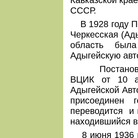
СССР.
В 1928 году П
Черкесская (Ад
область была
Адыгейскую авт
Постановле
ВЦИК от 10 а
Адыгейской Авт
присоединен 
переводится и 
находившийся в 
8 июня 1936 г