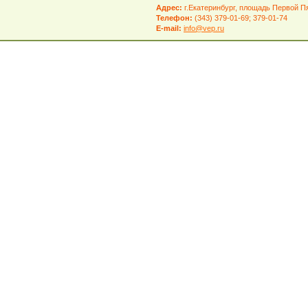
Адрес:
г.Екатеринбург, площадь Первой Пя
Телефон:
(343) 379-01-69; 379-01-74
E-mail:
info@vep.ru