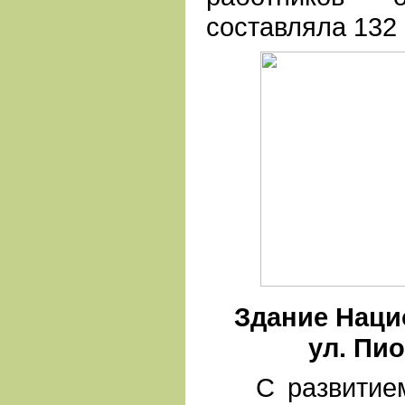
составляла 132 
Здание Нацио
ул. Пио
С развитием 