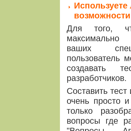
Используете
возможности
Для того, ч
максимально 
ваших спец
пользователь м
создавать т
разработчиков.
Составить тест 
очень просто и
только разобр
вопросы где р
"Вопросы Аг