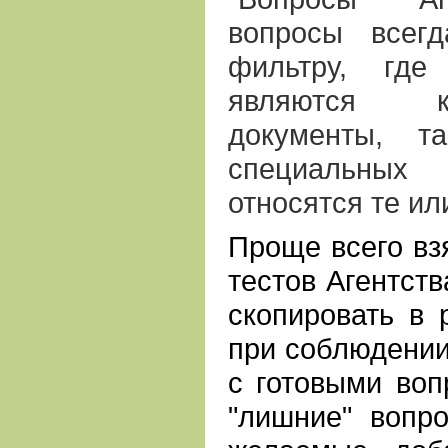
вопросы всег
фильтру, где
являются к
документы, т
специальных
относятся те ил
Проще всего взя
тестов Агентств
скопировать в 
при соблюдении
с готовыми воп
"лишние" вопр