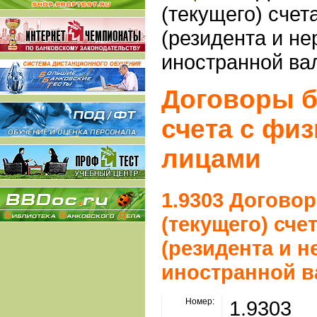
(текущего) счет
(резидента и не
иностранной ва
Договоры б
счета с фи
лицами
1.9303 Договор
(текущего) сче
(резидента и н
иностранной в
Номер:
1.9303