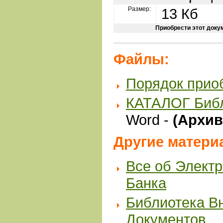
Размер:
13 Кб
Приобрести этот доку
Файлы:
Порядок прио
КАТАЛОГ Биб
Word -
(Архив 
Другие матери
Все об Элект
Банка
Библиотека В
Документов