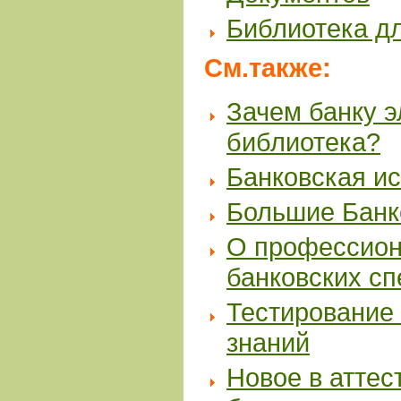
Библиотека д
См.также:
Зачем банку 
библиотека?
Банковская и
Большие Банк
О профессион
банковских с
Тестирование 
знаний
Новое в аттес