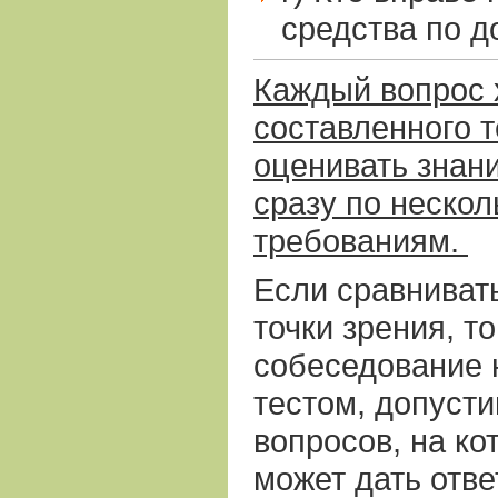
средства по д
Каждый вопрос
составленного т
оценивать знан
сразу по неско
требованиям.
Если сравнивать
точки зрения, то
собеседование н
тестом, допусти
вопросов, на к
может дать отве