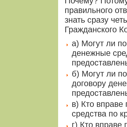
Почему? Потому
правильного от
знать сразу чет
Гражданского К
а) Могут ли п
денежные сре
предоставлен
б) Могут ли п
договору ден
предоставлен
в) Кто вправе
средства по к
г) Кто вправе