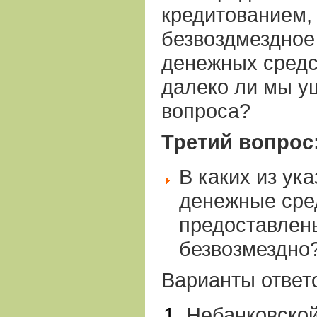
кредитованием, 
безвоздмездное
денежных средс
далеко ли мы у
вопроса?
Третий вопрос
В каких из ук
денежные сре
предоставлен
безвозмездно
Варианты ответ
Небанковской