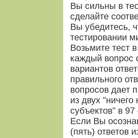
Вы сильны в тео
сделайте соотв
Вы убедитесь, ч
тестировании м
Возьмите тест в
каждый вопрос с
вариантов ответ
правильного отв
вопросов дает 
из двух "ничего
субъектов" в 97 
Если Вы осознан
(пять) ответов и