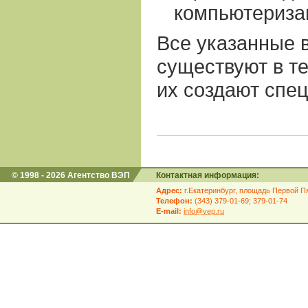
компьютериза
Все указанные в
существуют в те
их создают спе
© 1998 - 2026 Агентство ВЭП
Контактная информация:
Адрес:
г.Екатеринбург, площадь Первой Пя
Телефон:
(343) 379-01-69; 379-01-74
E-mail:
info@vep.ru