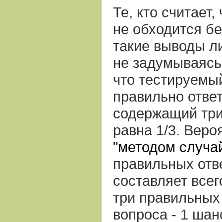
Те, кто считает,
не обходится бе
такие выводы л
не задумываясь.
что тестируемый
правильно ответ
содержащий три
равна 1/3. Веро
"методом случа
правильных отв
составляет всего
три правильных 
вопроса - 1 шанс