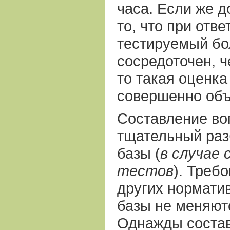
часа. Если же д
то, что при отв
тестируемый бо
сосредоточен, ч
то такая оценка
совершенно объ
Составление воп
тщательный раз
базы (
в случае
тестов
). Треб
других нормати
базы не меняют
Однажды соста