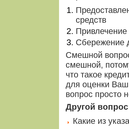
Предоставле
средств
Привлечение
Сбережение 
Смешной вопр
смешной, потому
что такое креди
для оценки Ваш
вопрос просто 
Другой вопрос
Какие из указ