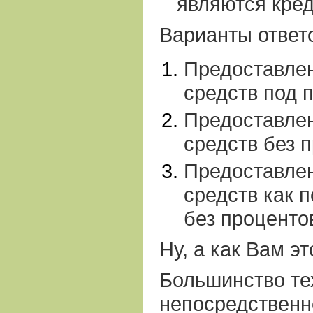
являются кре
Варианты ответ
Предоставле
средств под 
Предоставле
средств без 
Предоставле
средств как п
без проценто
Ну, а как Вам э
Большинство тех
непосредственн