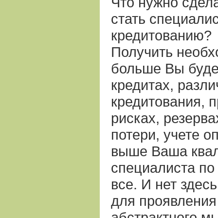
Что нужно сдела
стать специали
кредитованию?
Получить необх
больше Вы буде
кредитах, разл
кредитования, п
рисках, резерв
потери, учете оп
выше Ваша квал
специалиста по
все. И нет здес
для проявления
абстрактного м