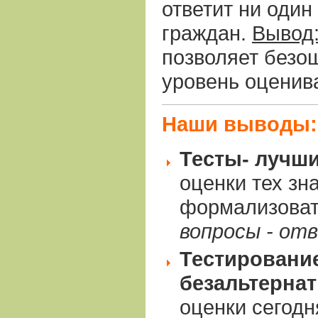
ответит ни один
граждан.
Вывод
позволяет безо
уровень оценив
Наши выводы:
Тесты-
лучши
оценки тех зн
формализоват
вопросы - от
Тестировани
безальтерна
оценки сегодня