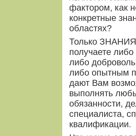
фактором, как 
конкретные зна
областях?
Только ЗНАНИЯ
получаете либо
либо доброволь
либо опытным пу
дают Вам возмо
выполнять люб
обязанности, де
специалиста, с
квалификации.