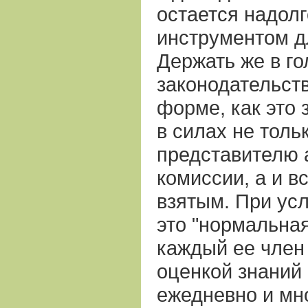
остается надол
инструментом д
Держать же в г
законодательст
форме, как это 
в силах не тол
представителю 
комиссии, а и в
взятым. При усл
это "нормальная
каждый ее член
оценкой знаний
ежедневно и мно