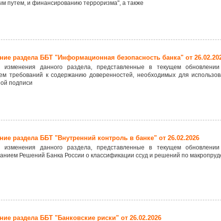
м путем, и финансированию терроризма", а также
ие раздела ББТ "Информационная безопасность банка" от 26.02.20
 изменения данного раздела, представленные в текущем обновлении
ем требований к содержанию доверенностей, необходимых для использо
ной подписи
ие раздела ББТ "Внутренний контроль в банке" от 26.02.2026
 изменения данного раздела, представленные в текущем обновлении
анием Решений Банка России о классификации ссуд и решений по макропруд
ие раздела ББТ "Банковские риски" от 26.02.2026