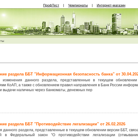
ПрофТест
|
Чемпионаты
|
Интернет-магазин
нты
ие раздела ББТ "Информационная безопасность банка" от 30.04.20
 изменения данного раздела, представленные в текущем обновлении
ми КоАП, а также с обновлением правил направления в Банк России информа
и выдачи наличных через банкоматы, денежных пер
ие раздела ББТ "Противодействие легализации" от 26.02.2026
 данного раздела, представленные в текущем обновлении версии ББТ, связа
й в Федеральный закон "О противодействии легализации (отмывани