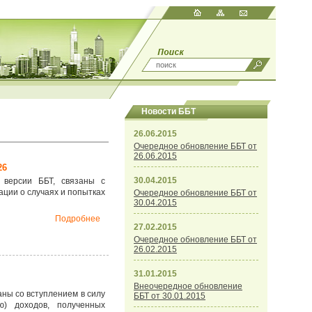
Новости ББТ
26.06.2015
Очередное обновление ББТ от
26.06.2015
26
30.04.2015
 версии ББТ, связаны с
ции о случаях и попытках
Очередное обновление ББТ от
30.04.2015
Подробнее
27.02.2015
Очередное обновление ББТ от
26.02.2015
31.01.2015
Внеочередное обновление
ны со вступлением в силу
ББТ от 30.01.2015
ю) доходов, полученных