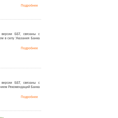
Подробнее
 версии ББТ, связаны с
ем в силу Указания Банка
Подробнее
 версии ББТ, связаны с
ванием Рекомендаций Банка
Подробнее