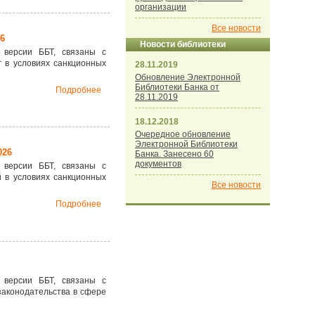
организации
Все новости
6
Новости библиотеки
 версии ББТ, связаны с
 в условиях санкционных
28.11.2019
Обновление Электронной
Библиотеки Банка от
Подробнее
28.11.2019
18.12.2018
Очередное обновление
Электронной Библиотеки
026
Банка. Занесено 60
документов
 версии ББТ, связаны с
 в условиях санкционных
Все новости
Подробнее
 версии ББТ, связаны с
законодательства в сфере