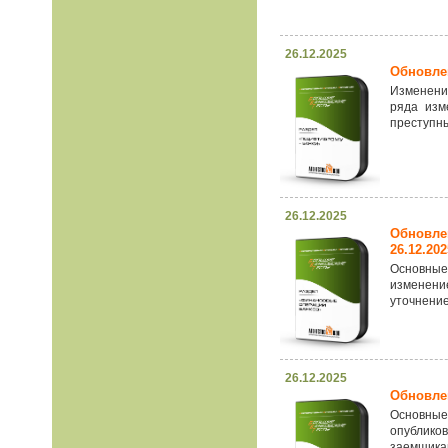
26.12.2025
Обновлен
Изменения
ряда изм
преступны
26.12.2025
Обновле
26.12.202
Основные
изменени
уточнени
26.12.2025
Обновлен
Основные
опублико
заемщикам