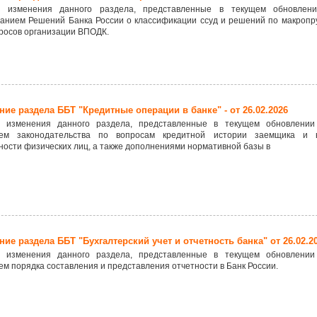
 изменения данного раздела, представленные в текущем обновлени
ванием Решений Банка России о классификации ссуд и решений по макропр
росов организации ВПОДК.
ие раздела ББТ "Кредитные операции в банке" - от 26.02.2026
 изменения данного раздела, представленные в текущем обновлении
ем законодательства по вопросам кредитной истории заемщика и в
ости физических лиц, а также дополнениями нормативной базы в
ие раздела ББТ "Бухгалтерский учет и отчетность банка" от 26.02.2
 изменения данного раздела, представленные в текущем обновлении
м порядка составления и представления отчетности в Банк России.