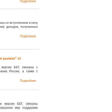
Подробнее
ны со вступлением в силу
ию) доходов, полученных
Подробнее
м рынках" от
 версии ББТ, связаны с
анка России, а также с
Подробнее
и версии ББТ, связаны
оказании мер поддержки