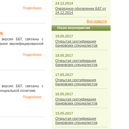
24.12.2014
Подробнее
Очередное обновление ББТ от
24.12.2014
Все новости
Наши мероприятия
26
19.05.2017
 версии ББТ, связаны с
Открытая сертификация
вания квалифицированной
банковских специалистов
Подробнее
18.05.2017
Открытая сертификация
банковских специалистов
17.05.2017
Открытая сертификация
банковских специалистов
 версии ББТ, связаны с
енциальной политике.
16.05.2017
Подробнее
Открытая сертификация
банковских специалистов
15.05.2017
Открытая сертификация
банковских специалистов