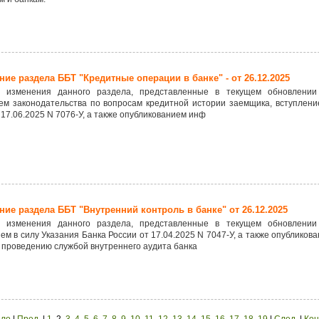
ие раздела ББТ "Кредитные операции в банке" - от 26.12.2025
 изменения данного раздела, представленные в текущем обновлении
ем законодательства по вопросам кредитной истории заемщика, вступлени
 17.06.2025 N 7076-У, а также опубликованием инф
ие раздела ББТ "Внутренний контроль в банке" от 26.12.2025
 изменения данного раздела, представленные в текущем обновлении
ем в силу Указания Банка России от 17.04.2025 N 7047-У, а также опублико
 проведению службой внутреннего аудита банка