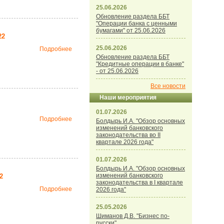
25.06.2026
Обновление раздела ББТ
"Операции банка с ценными
бумагами" от 25.06.2026
22
25.06.2026
Подробнее
Обновление раздела ББТ
"Кредитные операции в банке"
- от 25.06.2026
Все новости
Наши мероприятия
01.07.2026
Подробнее
Болдырь И.А. "Обзор основных
изменений банковского
законодательства во II
квартале 2026 года"
01.07.2026
Болдырь И.А. "Обзор основных
изменений банковского
2
законодательства в I квартале
Подробнее
2026 года"
25.05.2026
Шиманов Д.В. "Бизнес по-
русски"