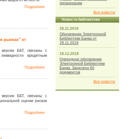
ных видов отчетности.
организации
Подробнее
Все новости
Новости библиотеки
28.11.2019
Обновление Электронной
Библиотеки Банка от
м рынках" от
28.11.2019
 версии ББТ, связаны с
18.12.2018
ликвидности кредитным
Очередное обновление
Электронной Библиотеки
Подробнее
Банка. Занесено 60
документов
Все новости
 версии ББТ, связаны с
иональной оценке рисков
Подробнее