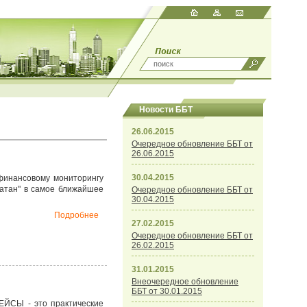
Новости ББТ
26.06.2015
Очередное обновление ББТ от
26.06.2015
30.04.2015
финансовому мониторингу
катан" в самое ближайшее
Очередное обновление ББТ от
30.04.2015
Подробнее
27.02.2015
Очередное обновление ББТ от
26.02.2015
31.01.2015
Внеочередное обновление
ББТ от 30.01.2015
КЕЙСЫ - это практические