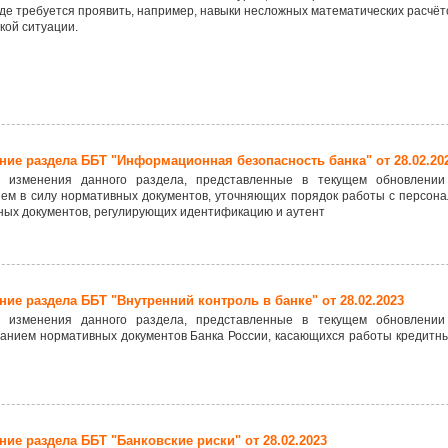
где требуется проявить, например, навыки несложных математических расчё
кой ситуации.
ие раздела ББТ "Информационная безопасность банка" от 28.02.20
 изменения данного раздела, представленные в текущем обновлении
ием в силу нормативных документов, уточняющих порядок работы с персон
ных документов, регулирующих идентификацию и аутент
ие раздела ББТ "Внутренний контроль в банке" от 28.02.2023
 изменения данного раздела, представленные в текущем обновлении
анием нормативных документов Банка России, касающихся работы кредитны
ие раздела ББТ "Банковские риски" от 28.02.2023