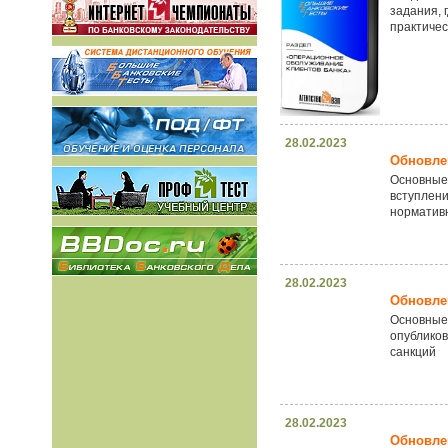
задания, 
практичес
28.02.2023
Обновлен
Основные
вступлен
норматив
28.02.2023
Обновлен
Основные
опубликов
санкций
28.02.2023
Обновлен