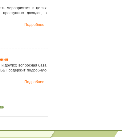
ять мероприятия в целях
и преступных доходов, в
Подробнее
ения
 и других) вопросная база
 ББТ содержит подробную
Подробнее
ец