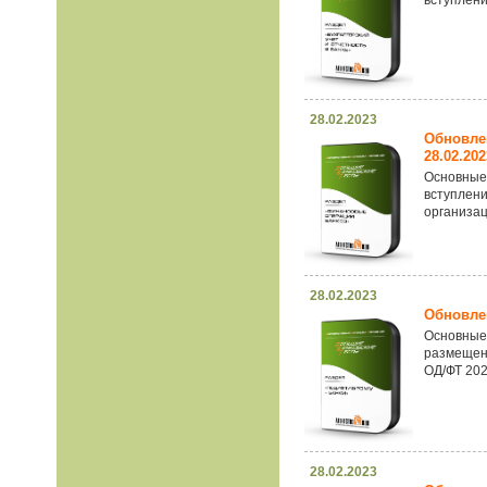
вступлени
28.02.2023
Обновле
28.02.202
Основные
вступлен
организац
28.02.2023
Обновлен
Основные
размещен
ОД/ФТ 202
28.02.2023