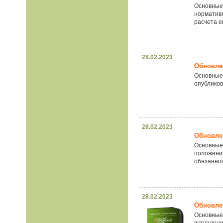
Основные 
нормативн
расчета е
28.02.2023
Обновлен
Основные
опубликов
28.02.2023
Обновлен
Основные 
положени
обязанно
28.02.2023
Обновлен
Основные