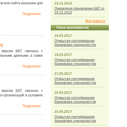
тов или найти решение для
24.12.2014
Очередное обновление ББТ от
24.12.2014
Подробнее
Все новости
Наши мероприятия
19.05.2017
Открытая сертификация
банковских специалистов
23
 версии ББТ, связаны с
18.05.2017
альными данными, а также
Открытая сертификация
банковских специалистов
Подробнее
17.05.2017
Открытая сертификация
банковских специалистов
 версии ББТ, связаны с
16.05.2017
х организаций в условиях
Открытая сертификация
банковских специалистов
Подробнее
15.05.2017
Открытая сертификация
банковских специалистов