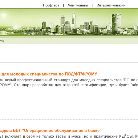
ПрофТест
|
Чемпионаты
|
Интернет-магазин
нты
т для молодых специалистов по ПОД/ФТ/ФРОМУ
ан новый профессиональный стандарт для молодых специалистов "ПС по 
РОМУ". Стандарт разработан для открытой сертификации, где и будет "об
аздела ББТ "Операционное обслуживание в банке"
БТ включает в себя не только тесты и курсы, но и практические КЕЙСЫ. 