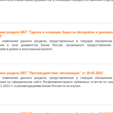
ем в силу нормативных документов, уточняющих порядок составления отдель
ние раздела ББТ "Сделки и операции банка на фондовом и денежно
3
 изменения данного раздела, представленные в текущем обновлении
ием в силу документов Банка России, касающихся предоставления 
иям в рублях и иностранной валюте
ие раздела ББТ "Противодействие легализации" от 28.02.2023
 изменения данного раздела, представленные в текущем обновлении
ием на официальном сайте Росфинмониторинга публичных отчетов по нац
1-2022 гг. и рекомендациями Банка России по их изучен