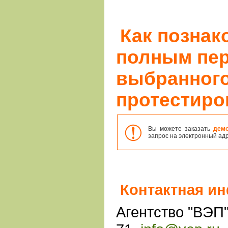
Как познак
полным пе
выбранного
протестиро
Вы можете заказать
дем
запрос на электронный ад
Контактная и
Агентство "ВЭП"