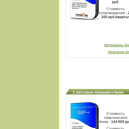
руб.
Стоимость
сопровождения -
200 руб./кварта
Материалы бл
Описание бл
3. Кассовые операции в банке
Стоимость
тематического
блока -
144 800 ру
Стоимость