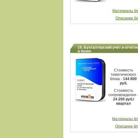
Материалы бл
Описание бл
16. Бухгалтерский учёт и отчётн
в банке
Стоимость
тематического
блока -
144 800
руб.
Стоимость
сопровождения 
24 200
руб./
квартал
Материалы бл
Описание бл