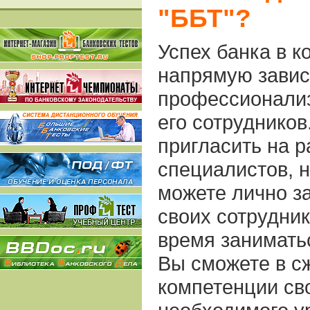
"ББТ"?
Успех банка в к
напрямую завис
профессионализ
его сотрудников
пригласить на 
специалистов, н
можете лично з
своих сотрудник
время занимать
Вы сможете в с
компетенции св