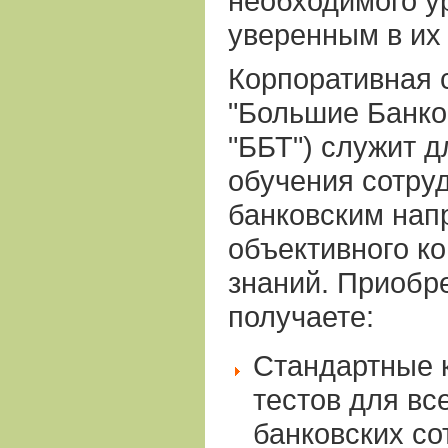
необходимого у
уверенным в их
Корпоративная 
"Большие Банко
"ББТ") служит д
обучения сотру
банковским нап
объективного к
знаний. Приобр
получаете:
Стандартные 
тестов для вс
банковских со