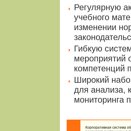
Регулярную а
учебного мат
изменении но
законодательс
Гибкую систем
мероприятий 
компетенций 
Широкий набо
для анализа, 
мониторинга п
Корпоративная система об