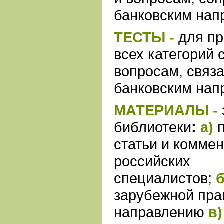
банковским нап
ТЕСТЫ -
для пр
всех категорий 
вопросам, связ
банковским нап
МАТЕРИАЛЫ -
библиотеки
:
а)
п
статьи и комме
российских
специалистов;
б
зарубежной пра
направлению
в)