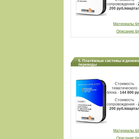
сопровождения -
200
руб./кварта
Материалы бл
Описание бл
5. Платёжные системы и денеж
переводы
Стоимость
тематического
блока -
144 800 ру
Стоимость
сопровождения -
200
руб./кварта
Материалы бл
Описание бл