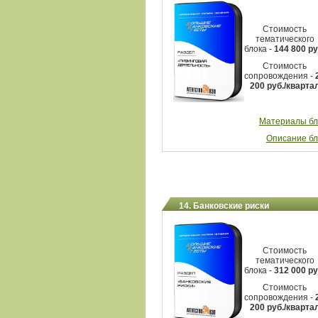
Стоимость
тематического
блока -
144 800 ру
Стоимость
сопровождения -
200
руб./кварта
Материалы бл
Описание бл
14. Банковские риски
Стоимость
тематического
блока -
312 000 ру
Стоимость
сопровождения -
200
руб./кварта