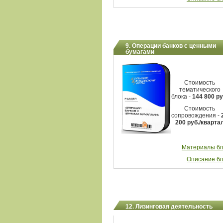
9. Операции банков с ценными
бумагами
Стоимость
тематического
блока -
144 800 ру
Стоимость
сопровождения -
200
руб./кварта
Материалы бл
Описание бл
12. Лизинговая деятельность