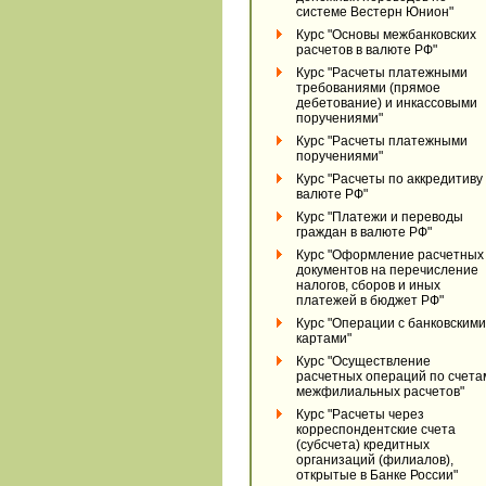
системе Вестерн Юнион"
Курс "Основы межбанковских
расчетов в валюте РФ"
Курс "Расчеты платежными
требованиями (прямое
дебетование) и инкассовыми
поручениями"
Курс "Расчеты платежными
поручениями"
Курс "Расчеты по аккредитиву 
валюте РФ"
Курс "Платежи и переводы
граждан в валюте РФ"
Курс "Оформление расчетных
документов на перечисление
налогов, сборов и иных
платежей в бюджет РФ"
Курс "Операции с банковскими
картами"
Курс "Осуществление
расчетных операций по счета
межфилиальных расчетов"
Курс "Расчеты через
корреспондентские счета
(субсчета) кредитных
организаций (филиалов),
открытые в Банке России"