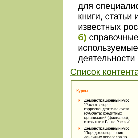
для специали
книги, статьи
известных рос
б)
справочные
используемые
деятельности 
Список контента
Курсы
Демонстрационный
курс
"Расчеты через
корреспондентские счета
(субсчета) кредитных
организаций (филиалов),
открытые в Банке России
"
Демонстрационный курс
"Порядок совершения
денежных переводов по