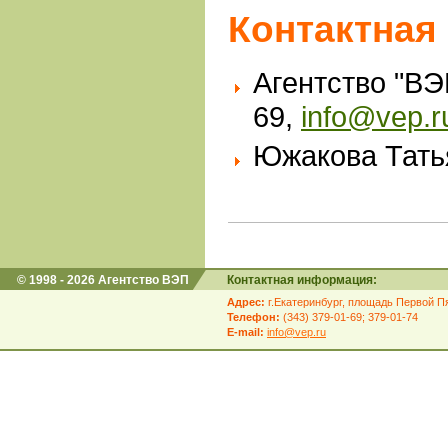
Контактная
Агентство "ВЭП
69,
info@vep.r
Южакова Татья
© 1998 - 2026 Агентство ВЭП
Контактная информация:
Адрес:
г.Екатеринбург, площадь Первой Пя
Телефон:
(343) 379-01-69; 379-01-74
E-mail:
info@vep.ru