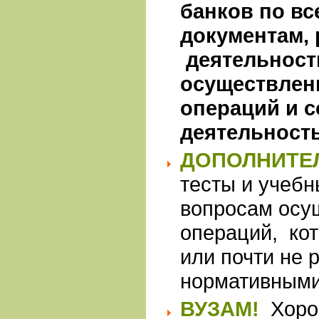
банков по в
документам,
деятельност
осуществлен
операций и 
деятельност
ДОПОЛНИТЕЛ
тесты и учеб
вопросам осу
операций, кот
или почти не 
нормативными
ВУЗАМ!
Хоро