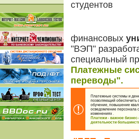
студентов
финансовых
ун
"ВЭП" разработ
специальный п
Платежные си
переводы".
Платежные системы и дене
позволяющий обеспечить 
обучение, повышение ква
осведомление персонала 
изменениях .
Платежи - важное бизнес
деятельности большинст