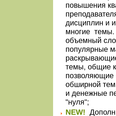
повышения к
преподавател
дисциплин и и
многие темы.
объемный сло
популярные м
раскрывающие
темы, общие к
позволяющие 
обширной тем
и денежные пе
"нуля";
NEW!
Дополн