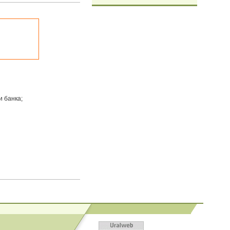
 банка;