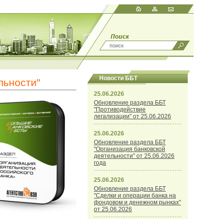
Новости ББТ
льности"
25.06.2026
Обновление раздела ББТ
"Противодействие
легализации" от 25.06.2026
25.06.2026
Обновление раздела ББТ
"Организация банковской
деятельности" от 25.06.2026
года
25.06.2026
Обновление раздела ББТ
"Сделки и операции банка на
фондовом и денежном рынках"
от 25.06.2026