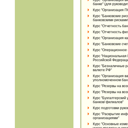
Курс "Организация в
банке" (для руководи
Курс "Организация П
Курс "Банковские ри
банковскими рисками
Курс "Отчетность бан
Курс "Отчетность фи
Курс "Организация ка
Курс "Банковские сче
Курс "Операционное 
Курс "Национальная
Российской Федерац
Курс "Безналичные р
валюте РФ"
Курс "Организация в
уполномоченном бан
Курс "Резервы на во
Курс "Резервы на во
Курс "Бухгалтерский 
банков/ филиалов"
Курс подготовки рук
Курс "Раскрытие ин
организациями"
Курс "Основные изме