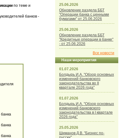
25.06.2026
икации
по теме и
Обновление раздела ББТ
"Операции банка с ценными
уководителей банков -
бумагами" от 25.06.2026
25.06.2026
Обновление раздела ББТ
"Кредитные операции в банке"
- от 25.06.2026
Все новости
Наши мероприятия
01.07.2026
Болдырь И.А. "Обзор основных
изменений банковского
законодательства во II
водителя
квартале 2026 года"
01.07.2026
Болдырь И.А. "Обзор основных
изменений банковского
законодательства в I квартале
 банка
2026 года"
 банка
25.05.2026
Шиманов Д.В. "Бизнес по-
 банка
русски"