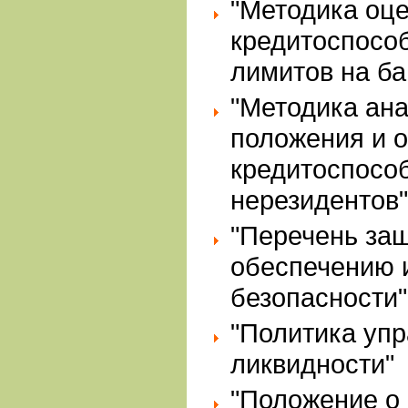
"Методика оц
кредитоспособ
лимитов на ба
"Методика ан
положения и 
кредитоспособ
нерезидентов"
"Перечень за
обеспечению
безопасности"
"Политика уп
ликвидности"
"Положение о