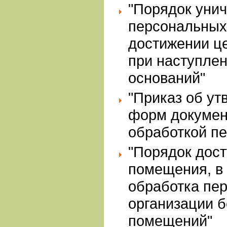
"Порядок уни
персональных
достижении ц
при наступле
оснований"
"Приказ об ут
форм документ
обработкой п
"Порядок дост
помещения, в 
обработка пе
организации б
помещений"