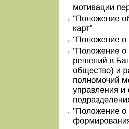
мотивации пе
"Положение о
карт"
"Положение о
"Положение о
решений в Ба
общество) и р
полномочий м
управления и
подразделени
"Положение о
формирования