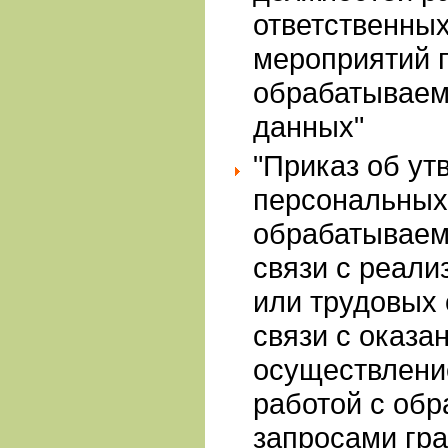
ответственных
мероприятий 
обрабатываем
данных"
"Приказ об ут
персональных
обрабатываем
связи с реал
или трудовых 
связи с оказан
осуществлени
работой с об
запросами гр