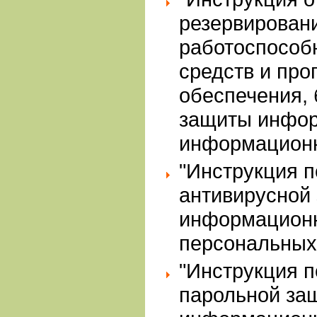
резервирован
работоспособ
средств и про
обеспечения, 
защиты инфор
информационн
"Инструкция п
антивирусной
информацион
персональных
"Инструкция п
парольной за