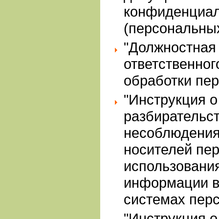
конфиденциа
(персональны
"Должностная
ответственног
обработки пе
"Инструкция о
разбирательс
несоблюдения
носителей пе
использовани
информации 
системах пер
"Инструкция о