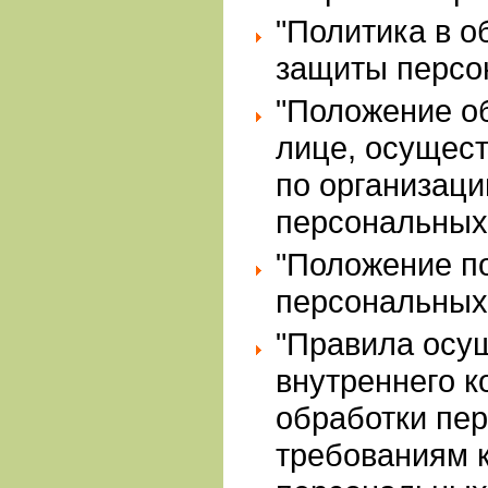
"Политика в о
защиты персо
"Положение о
лице, осущес
по организац
персональных
"Положение п
персональных
"Правила осу
внутреннего к
обработки пе
требованиям 