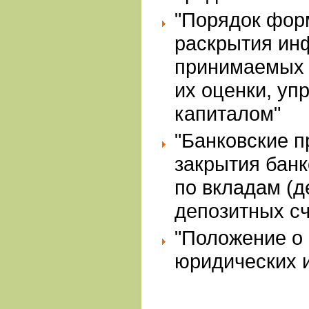
"Порядок фор
раскрытия ин
принимаемых 
их оценки, уп
капиталом"
"Банковские п
закрытия банк
по вкладам (д
депозитных сч
"Положение о
юридических 