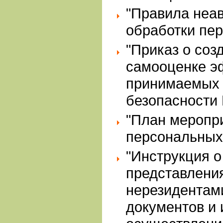
"Правила неа
обработки пе
"Приказ о соз
самооценке э
принимаемых 
безопасности
"План меропр
персональных
"Инструкция о
представлени
нерезидентам
документов и