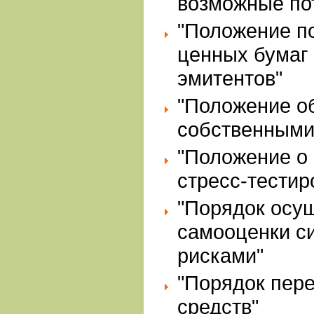
возможные по
"Положение п
ценных бумаг
эмитентов"
"Положение о
собственными
"Положение о
стресс-тестир
"Порядок осу
самооценки с
рисками"
"Порядок пер
средств"