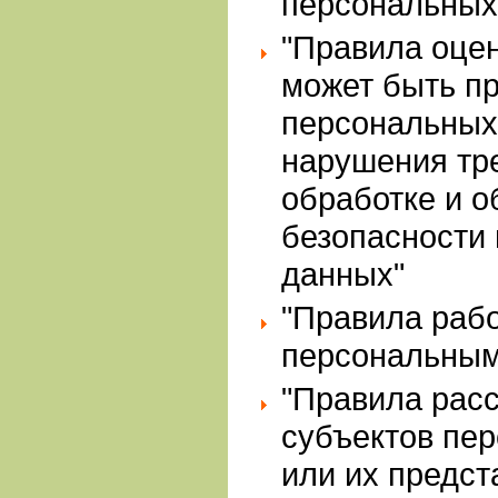
персональных
"Правила оцен
может быть п
персональных
нарушения тр
обработке и 
безопасности
данных"
"Правила раб
персональным
"Правила рас
субъектов пе
или их предст