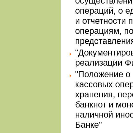
осуществлени
операций, о 
и отчетности 
операциям, по
представлени
"Документиро
реализации Ф
"Положение о
кассовых опе
хранения, пер
банкнот и мон
наличной ино
Банке"