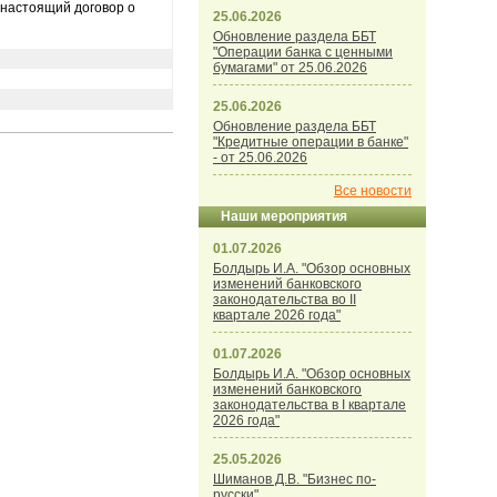
 настоящий договор о
25.06.2026
Обновление раздела ББТ
"Операции банка с ценными
бумагами" от 25.06.2026
25.06.2026
Обновление раздела ББТ
"Кредитные операции в банке"
- от 25.06.2026
Все новости
Наши мероприятия
01.07.2026
Болдырь И.А. "Обзор основных
изменений банковского
законодательства во II
квартале 2026 года"
01.07.2026
Болдырь И.А. "Обзор основных
изменений банковского
законодательства в I квартале
2026 года"
25.05.2026
Шиманов Д.В. "Бизнес по-
русски"