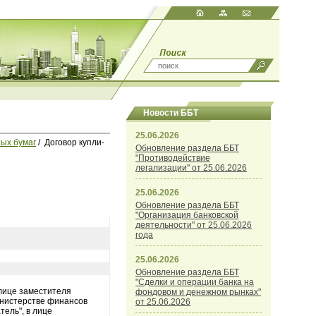
Новости ББТ
25.06.2026
ых бумаг
/ Договор купли-
Обновление раздела ББТ
"Противодействие
легализации" от 25.06.2026
25.06.2026
Обновление раздела ББТ
"Организация банковской
деятельности" от 25.06.2026
года
25.06.2026
Обновление раздела ББТ
"Сделки и операции банка на
лице заместителя
фондовом и денежном рынках"
инистерстве финансов
от 25.06.2026
ель", в лице