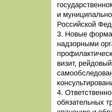
государственно
и муниципально
Российской Фед
3. Новые форма
надзорными орг
профилактическ
визит, рейдовый
самообследован
консультирован
4. Ответственн
обязательных тр
хранению и об