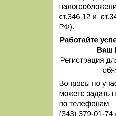
налогообложени
ст.346.12 и ст.
РФ).
Работайте усп
Ваш 
Регистрация дл
обя
Вопросы по уча
можете задать 
по телефонам
(343) 379-01-74 