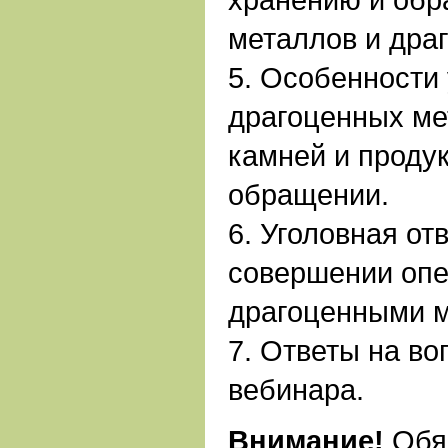
металлов и дра
5. Особенности 
драгоценных ме
камней и продук
обращении.
6. Уголовная от
совершении опе
драгоценными 
7. Ответы на во
вебинара.
Внимание!
Обяв