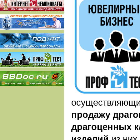
осуществляющ
продажу драго
драгоценных 
изделий
из них