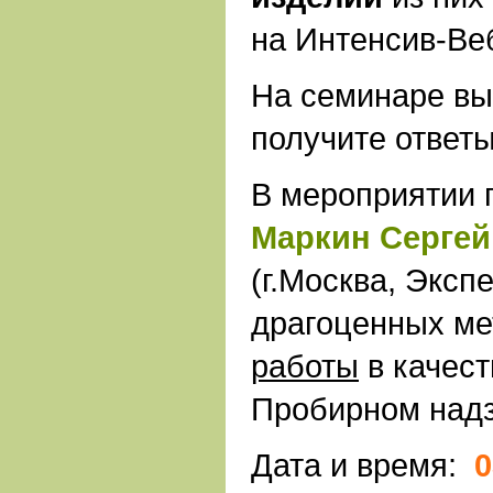
на Интенсив-Ве
На семинаре вы
получите ответы
В мероприятии 
Маркин Серге
(г.Москва, Эксп
драгоценных м
работы
в качест
Пробирном надз
Дата и время:
0