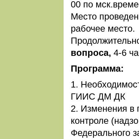
00 по мск.врем
Место проведен
рабочее место.
Продолжительн
вопроса,
4-6 ча
Программа:
1. Необходимос
ГИИС ДМ ДК
2. Изменения в
контроле (надзо
Федерального з