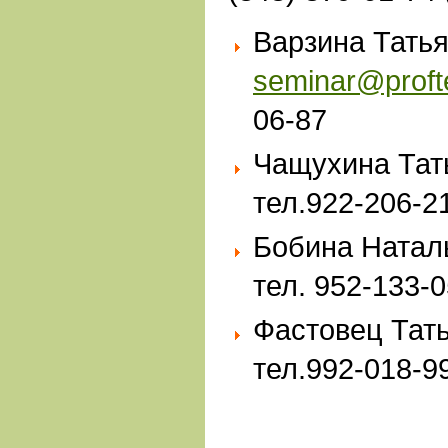
Варзина Татья
seminar@profte
06-87
Чащухина Тат
тел.922-206-2
Бобина Натал
тел. 952-133-
Фастовец Тат
тел.992-018-9