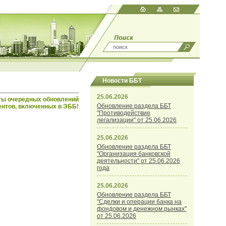
Новости ББТ
25.06.2026
ты очередных обновлений
Обновление раздела ББТ
ентов, включенных в ЭББ!
"Противодействие
легализации" от 25.06.2026
25.06.2026
Обновление раздела ББТ
"Организация банковской
деятельности" от 25.06.2026
года
25.06.2026
Обновление раздела ББТ
"Сделки и операции банка на
фондовом и денежном рынках"
от 25.06.2026