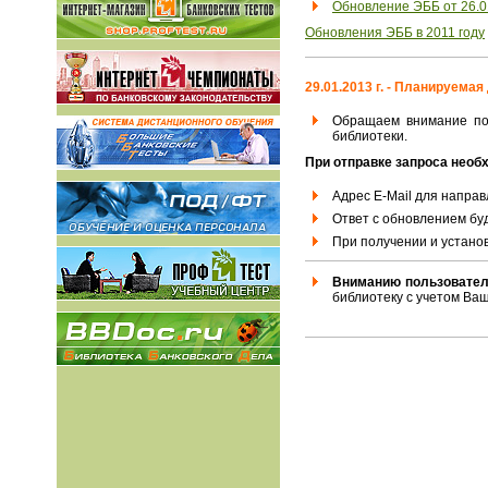
Обновление ЭББ от 26.01
Обновления ЭББ в 2011 году
29.01.2013 г. - Планируема
Обращаем внимание пол
библиотеки.
При отправке запроса нео
Адрес E-Mail для направ
Ответ с обновлением буд
При получении и устано
Вниманию пользовате
библиотеку с учетом Ва