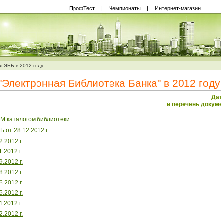
ПрофТест
|
Чемпионаты
|
Интернет-магазин
 ЭББ в 2012 году
Электронная Библиотека Банка" в 2012 году
Да
и перечень докум
М каталогом библиотеки
 от 28.12.2012 г.
.2012 г.
.2012 г.
.2012 г.
.2012 г.
.2012 г.
.2012 г.
.2012 г.
.2012 г.