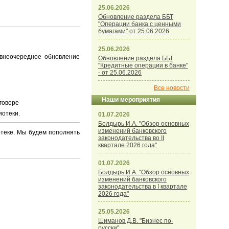
25.06.2026
Обновление раздела ББТ
"Операции банка с ценными
бумагами" от 25.06.2026
25.06.2026
внеочередное обновление
Обновление раздела ББТ
"Кредитные операции в банке"
- от 25.06.2026
Все новости
Наши мероприятия
оговоре
иотеки.
01.07.2026
Болдырь И.А. "Обзор основных
изменений банковского
отеке. Мы будем пополнять
законодательства во II
квартале 2026 года"
01.07.2026
Болдырь И.А. "Обзор основных
изменений банковского
законодательства в I квартале
2026 года"
25.05.2026
Шиманов Д.В. "Бизнес по-
русски"