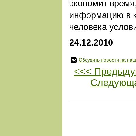
экономит время,
информацию в 
человека услов
24.12.2010
Обсудить новости на наш
<<< Предыду
Следующа