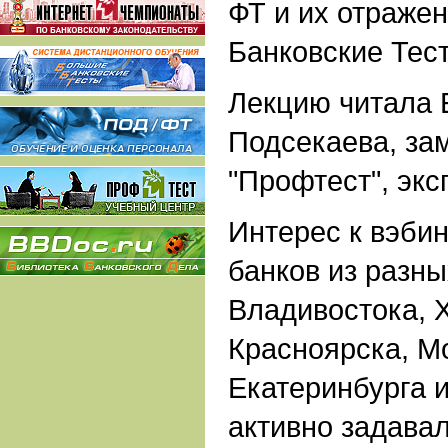
ФТ и их отраже
Банковские Тест
Лекцию читала 
Подсекаева, за
"Профтест", экс
Интерес к вэби
банков из разны
Владивостока, 
Красноярска, М
Екатеринбурга 
активно задава