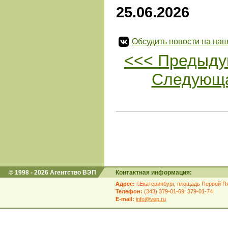
25.06.2026
Обсудить новости на наш
<<< Предыду
Следующа
© 1998 - 2026 Агентство ВЭП
Контактная информация:
Адрес:
г.Екатеринбург, площадь Первой Пя
Телефон:
(343) 379-01-69; 379-01-74
E-mail:
info@vep.ru