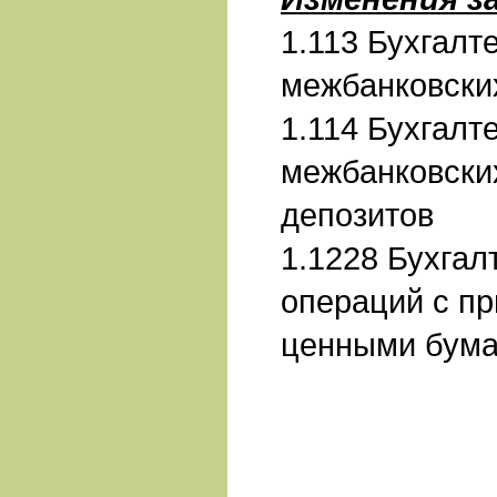
1.113 Бухгалт
межбанковски
1.114 Бухгалт
межбанковских
депозитов
1.1228 Бухгал
операций с п
ценными бума