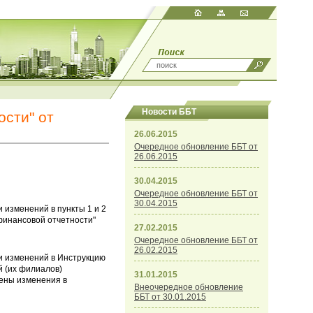
Новости ББТ
сти" от
26.06.2015
Очередное обновление ББТ от
26.06.2015
30.04.2015
Очередное обновление ББТ от
30.04.2015
 изменений в пункты 1 и 2
финансовой отчетности"
27.02.2015
Очередное обновление ББТ от
26.02.2015
и изменений в Инструкцию
й (их филиалов)
31.01.2015
ены изменения в
Внеочередное обновление
ББТ от 30.01.2015