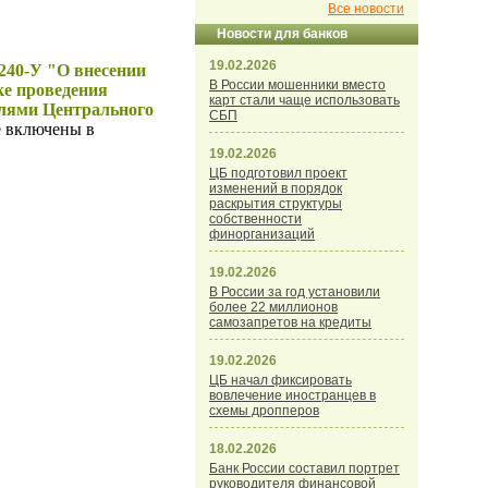
Все новости
Новости для банков
19.02.2026
4240-У
"О внесении
В России мошенники вместо
ке проведения
карт стали чаще использовать
елями Центрального
СБП
е включены в
19.02.2026
ЦБ подготовил проект
изменений в порядок
раскрытия структуры
собственности
финорганизаций
19.02.2026
В России за год установили
более 22 миллионов
самозапретов на кредиты
19.02.2026
ЦБ начал фиксировать
вовлечение иностранцев в
схемы дропперов
18.02.2026
Банк России составил портрет
руководителя финансовой