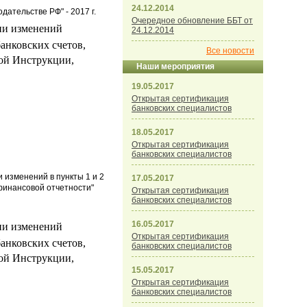
24.12.2014
дательстве РФ" - 2017 г.
Очередное обновление ББТ от
ии изменений
24.12.2014
анковских счетов,
Все новости
ной Инструкции,
Наши мероприятия
19.05.2017
Открытая сертификация
банковских специалистов
18.05.2017
Открытая сертификация
банковских специалистов
 изменений в пункты 1 и 2
17.05.2017
финансовой отчетности"
Открытая сертификация
банковских специалистов
16.05.2017
ии изменений
Открытая сертификация
анковских счетов,
банковских специалистов
ной Инструкции,
15.05.2017
Открытая сертификация
банковских специалистов