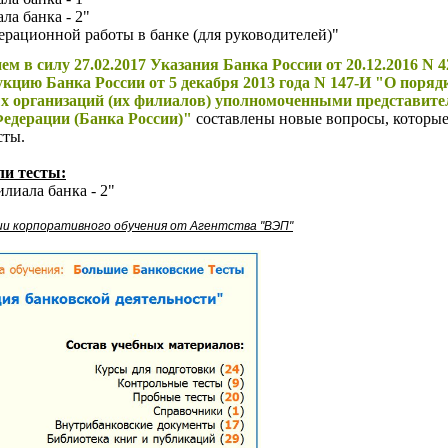
ла банка - 2"
ерационной работы в банке (для руководителей)"
ием в силу 27.02.2017 Указания Банка России от 20.12.2016 N 
кцию Банка России от 5 декабря 2013 года N 147-И "О поряд
х организаций (их филиалов) уполномоченными представит
Федерации (Банка России)"
составлены новые вопросы, которы
сты.
ли тесты:
илиала банка - 2"
и корпоративного обучения от Агентства "ВЭП"