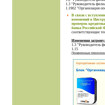
1.3 "Руководитель филиа
1.1902 "Организация оп
В связи с вступлен
изменений в Инстру
проверок кредитны
банка Российской 
соответствующие те
Изменения затрону
1.3 "Руководитель ф
1.15
Проверенные технологи