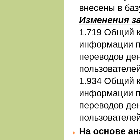
внесены в баз
Изменения з
1.719 Общий к
информации п
переводов де
пользователе
1.934 Общий к
информации п
переводов де
пользователе
На основе ан