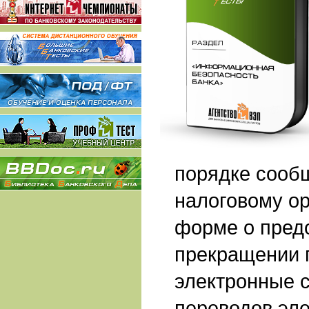
порядке сооб
налоговому ор
форме о пред
прекращении 
электронные 
переводов эл