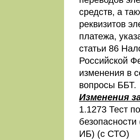
средств, а та
реквизитов эл
платежа, указ
статьи 86 Нал
Российской Ф
изменения в 
вопросы ББТ.
Изменения з
1.1273 Тест 
безопасности 
ИБ) (с СТО)