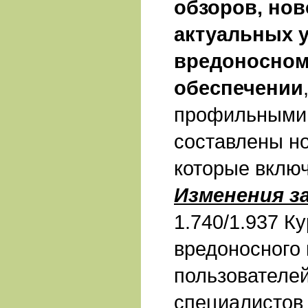
обзоров, нов
актуальных у
вредоносном
обеспечении
профильными 
составлены н
которые включ
Изменения з
1.740/1.937 К
вредоносного 
пользователе
специалистов 