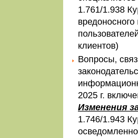
1.761/1.938 К
вредоносного 
пользователе
клиентов)
Вопросы, свя
законодательс
информационн
2025 г. включе
Изменения з
1.746/1.943 К
осведомленно