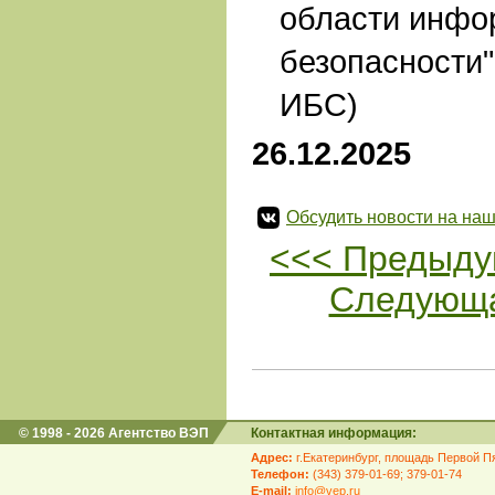
области инфо
безопасности"
ИБС)
26.12.2025
Обсудить новости на наш
<<< Предыду
Следующа
© 1998 - 2026 Агентство ВЭП
Контактная информация:
Адрес:
г.Екатеринбург, площадь Первой Пя
Телефон:
(343) 379-01-69; 379-01-74
E-mail:
info@vep.ru