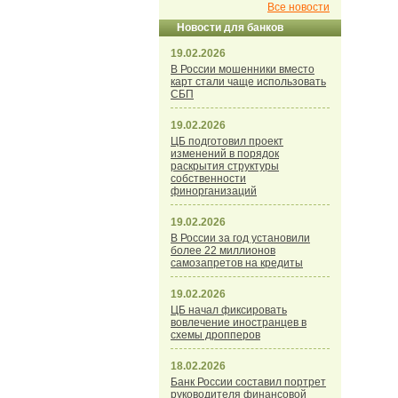
Все новости
Новости для банков
19.02.2026
В России мошенники вместо
карт стали чаще использовать
СБП
19.02.2026
ЦБ подготовил проект
изменений в порядок
раскрытия структуры
собственности
финорганизаций
19.02.2026
В России за год установили
более 22 миллионов
самозапретов на кредиты
19.02.2026
ЦБ начал фиксировать
вовлечение иностранцев в
схемы дропперов
18.02.2026
Банк России составил портрет
руководителя финансовой