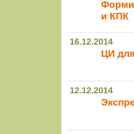
Форми
и КПК
16.12.2014
ЦИ дл
12.12.2014
Экспре