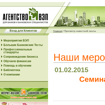
Вход для Клиентов
Главная
/
Просмотр новостной ленты
Мероприятия ВЭП
Большие Банковские Тесты
Профессиональные
стандарты
Наши меро
Сопровождение бизнеса
Обучаем финансам
Помощь в обучении
01.02.2015
Библиотека
О компании
Семина