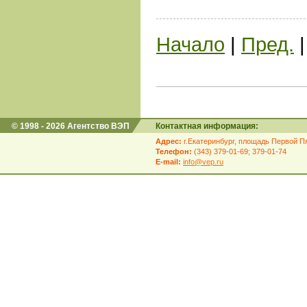
Начало
|
Пред.
© 1998 - 2026 Агентство ВЭП
Контактная информация:
Адрес:
г.Екатеринбург, площадь Первой Пя
Телефон:
(343) 379-01-69; 379-01-74
E-mail:
info@vep.ru