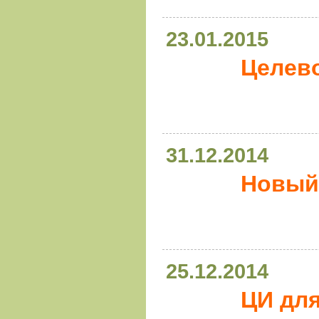
23.01.2015
Целев
31.12.2014
Новый 
25.12.2014
ЦИ дл