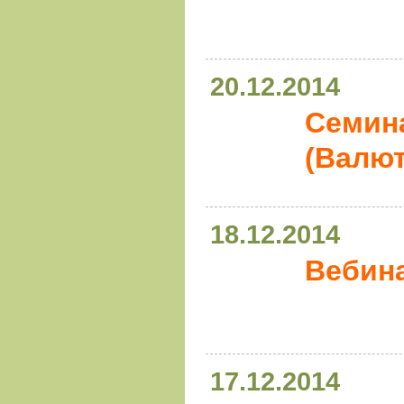
20.12.2014
Семина
(Валю
18.12.2014
Вебина
17.12.2014