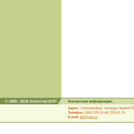
© 1998 - 2026 Агентство ВЭП
Контактная информация:
Адрес:
г.Екатеринбург, площадь Первой Пя
Телефон:
(343) 379-01-69; 379-01-74
E-mail:
info@vep.ru