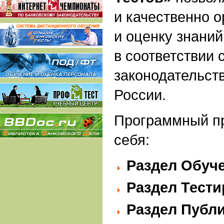
и качественно о
и оценку знани
в соответствии 
законодательст
России.
Программный пр
себя:
Раздел Обуч
Раздел Тести
Раздел Публ