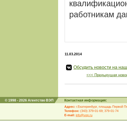
квалификацион
работникам да
11.03.2014
Обсудить новости на наш
<<< Предыдущая ново
© 1998 - 2026 Агентство ВЭП
Контактная информация:
Адрес:
г.Екатеринбург, площадь Первой Пя
Телефон:
(343) 379-01-69; 379-01-74
E-mail:
info@vep.ru