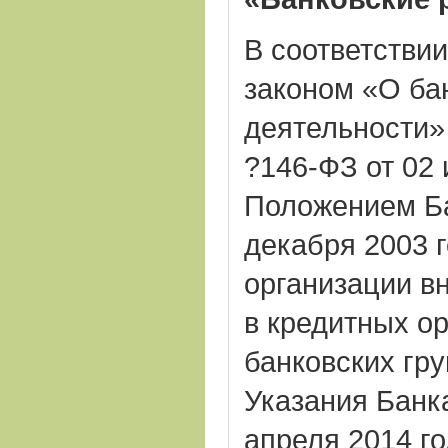
В соответстви
законом «О ба
деятельности» 
?146-ФЗ от 02 
Положением Ба
декабря 2003 
организации в
в кредитных о
банковских гру
Указания Банка
апреля 2014 го