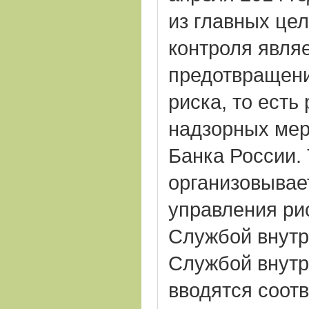
из главных це
контроля явля
предотвращени
риска, то есть
надзорных мер
Банка России. 
организовывае
управления ри
Службой внутр
Службой внутр
вводятся соот