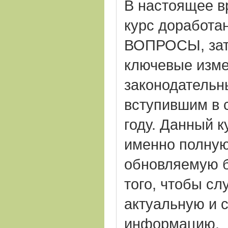
В настоящее в
курс доработан
ВОПРОСЫ, за
ключевые изме
законодательн
вступившим в 
году.
Данный к
именно полную
обновляемую б
того, чтобы с
актуальную и 
информацию.