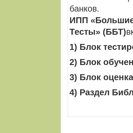
банков.
ИПП «Большие
Тесты» (ББТ)
в
1) Блок тести
2) Блок обуче
3) Блок оценк
4) Раздел Библ