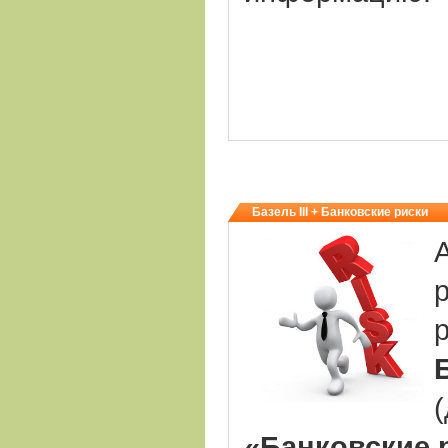
Базель III + Банковские риски
«Банковские р