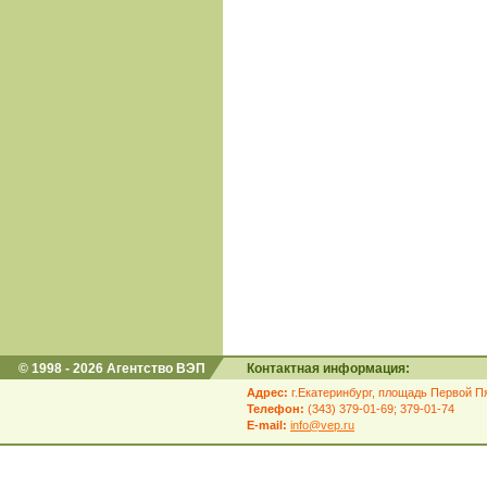
© 1998 - 2026 Агентство ВЭП
Контактная информация:
Адрес:
г.Екатеринбург, площадь Первой Пя
Телефон:
(343) 379-01-69; 379-01-74
E-mail:
info@vep.ru