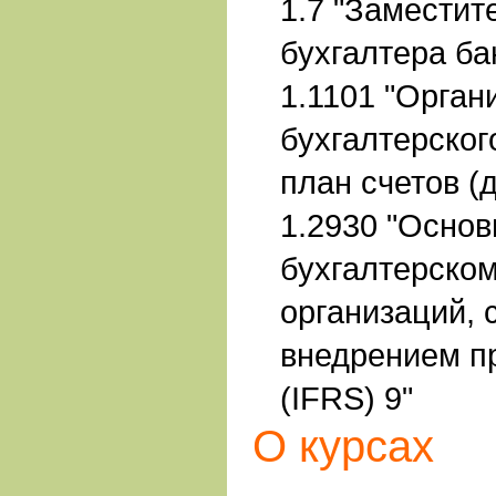
1.7 "Заместит
бухгалтера ба
1.1101 "Орган
бухгалтерског
план счетов (
1.2930 "Основ
бухгалтерском
организаций, 
внедрением 
(IFRS) 9"
О курсах