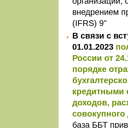
организаций, 
внедрением 
(IFRS) 9"
В связи с вс
01.01.2023
по
России от 24.
порядке отра
бухгалтерско
кредитными 
доходов, рас
совокупного
база ББТ прив