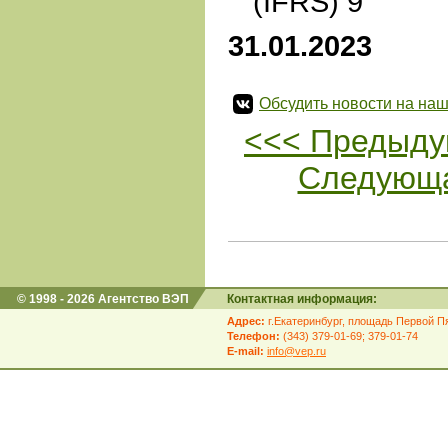
(IFRS) 9"
31.01.2023
Обсудить новости на наш
<<< Предыду
Следующа
© 1998 - 2026 Агентство ВЭП
Контактная информация:
Адрес:
г.Екатеринбург, площадь Первой Пя
Телефон:
(343) 379-01-69; 379-01-74
E-mail:
info@vep.ru