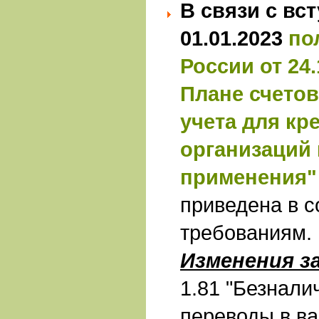
В связи с вс
01.01.2023
по
России от 24.
Плане счетов
учета для кр
организаций 
применения"
приведена в с
требованиям.
Изменения з
1.81 "Безнали
переводы в в