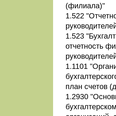
(филиала)"
1.522 "Отчетн
руководителей
1.523 "Бухгалт
отчетность фи
руководителе
1.1101 "Орган
бухгалтерског
план счетов (
1.2930 "Основ
бухгалтерском