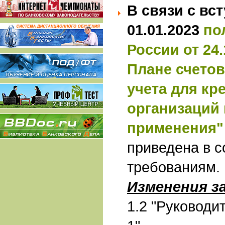
В связи с вс
01.01.2023
по
России от 24.
Плане счетов
учета для кр
организаций 
применения"
приведена в с
требованиям.
Изменения з
1.2 "Руководи