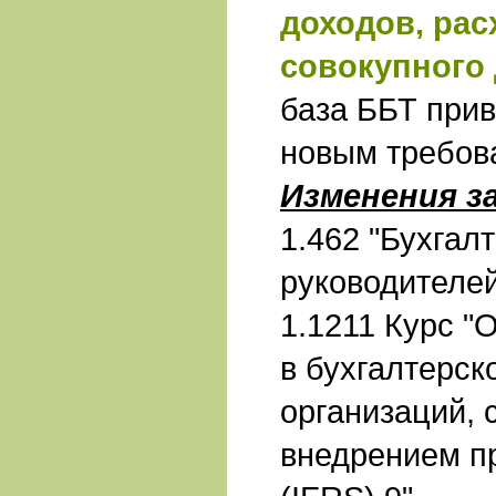
доходов, рас
совокупного
база ББТ прив
новым требов
Изменения з
1.462 "Бухгал
руководителей
1.1211 Курс 
в бухгалтерск
организаций, 
внедрением 