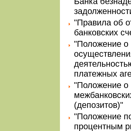
Банка безнад
задолженност
"Правила об о
банковских сч
"Положение о
осуществлени
деятельность
платежных аге
"Положение о
межбанковски
(депозитов)"
"Положение п
процентным р