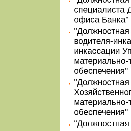
специалиста 
офиса Банка"
"Должностная
водителя-инк
инкассации У
материально-
обеспечения"
"Должностная
Хозяйственно
материально-
обеспечения"
"Должностная