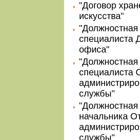
"Договор хран
искусства"
"Должностная
специалиста 
офиса"
"Должностная
специалиста 
администриро
службы"
"Должностная
начальника О
администриро
службы"