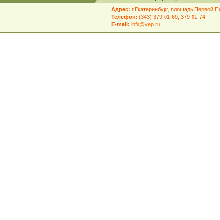
Адрес:
г.Екатеринбург, площадь Первой Пя
Телефон:
(343) 379-01-69; 379-01-74
E-mail:
info@vep.ru