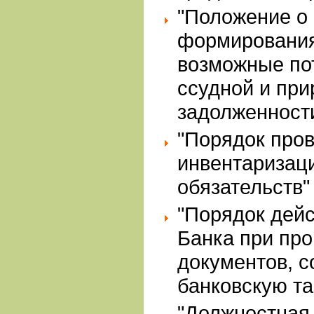
"Положение о
формирования
возможные пот
ссудной и при
задолженност
"Порядок про
инвентаризаци
обязательств"
"Порядок дейс
Банка при пр
документов, 
банковскую та
"Должностная