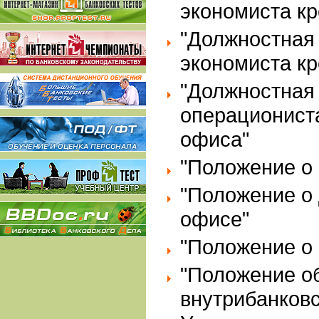
экономиста кр
"Должностная
экономиста кр
"Должностная 
операционист
офиса"
"Положение о
"Положение о
офисе"
"Положение о 
"Положение о
внутрибанковс