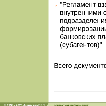
"Регламент в
внутренними 
подразделени
формировании
банковских пл
(субагентов)"
Всего документо
© 1998 - 2026 Агентство ВЭП
Контактная информация: