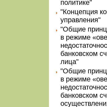
политике"
"Концепция ко
управления"
"Общие принц
в режиме «ов
недостаточнос
банковском сч
лица"
"Общие принц
в режиме «ов
недостаточнос
банковском сч
осуществлени