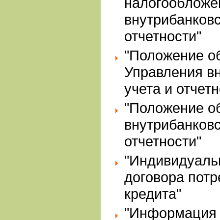
налогообложе
внутрибанковс
отчетности"
"Положение о
Управления в
учета и отчетн
"Положение о
внутрибанковс
отчетности"
"Индивидуаль
договора потр
кредита"
"Информация 