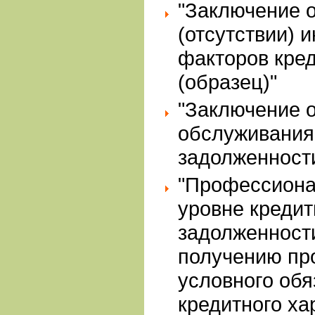
"Заключение 
(отсутствии) 
факторов кред
(образец)"
"Заключение о
обслуживания
задолженности
"Профессиона
уровне кредит
задолженности
получению пр
условного обя
кредитного ха