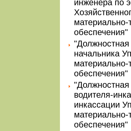
инженера по 
Хозяйственно
материально-
обеспечения"
"Должностная
начальника У
материально-
обеспечения"
"Должностная
водителя-инк
инкассации У
материально-
обеспечения"