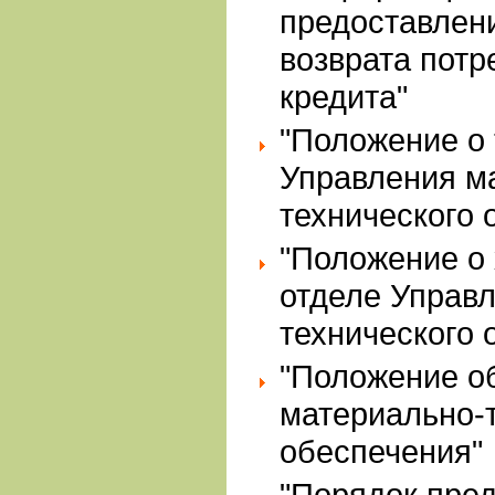
предоставлени
возврата потр
кредита"
"Положение о
Управления м
технического 
"Положение о
отделе Управ
технического 
"Положение о
материально-
обеспечения"
"Порядок пре