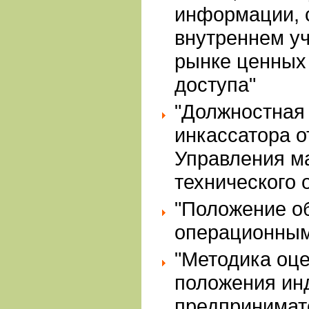
информации, 
внутреннем уч
рынке ценных 
доступа"
"Должностная
инкассатора о
Управления м
технического 
"Положение о
операционным
"Методика оц
положения ин
предпринимат