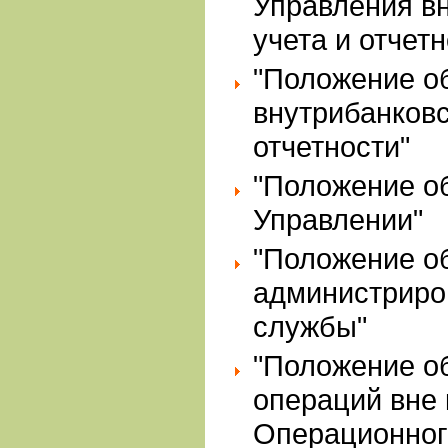
Управления в
учета и отчетн
"Положение о
внутрибанковс
отчетности"
"Положение о
Управлении"
"Положение об
администриро
службы"
"Положение о
операций вне 
Операционног