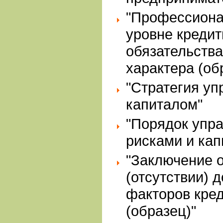
"Профессиона
уровне кредит
обязательства
характера (об
"Стратегия уп
капиталом"
"Порядок упр
рисками и кап
"Заключение 
(отсутствии) 
факторов кред
(образец)"