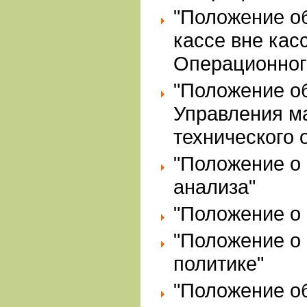
"Положение о
кассе вне кас
Операционног
"Положение о
Управления м
технического 
"Положение о
анализа"
"Положение о 
"Положение о
политике"
"Положение о