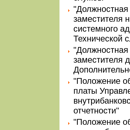
"Должностная
заместителя 
системного а
Технической 
"Должностная
заместителя 
Дополнительн
"Положение о
платы Управл
внутрибанковс
отчетности"
"Положение о