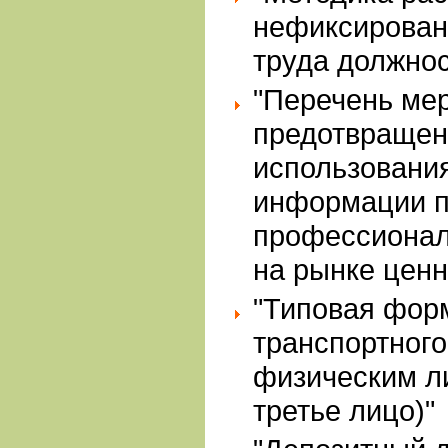
нефиксирован
труда должно
"Перечень ме
предотвращен
использовани
информации п
профессионал
на рынке ценн
"Типовая форм
транспортного
физическим ли
третье лицо)"