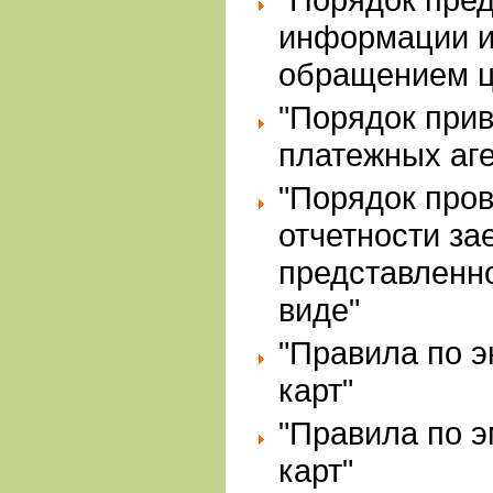
информации ин
обращением ц
"Порядок прив
платежных аге
"Порядок пров
отчетности за
представленн
виде"
"Правила по э
карт"
"Правила по э
карт"