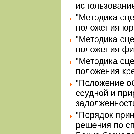
использование
"Методика оц
положения юр
"Методика оц
положения фи
"Методика оц
положения кре
"Положение о
ссудной и при
задолженност
"Порядок прин
решения по с