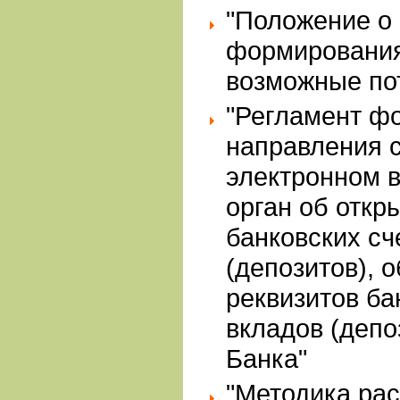
"Положение о
формирования
возможные по
"Регламент ф
направления 
электронном в
орган об откр
банковских сч
(депозитов), 
реквизитов ба
вкладов (депо
Банка"
"Методика рас