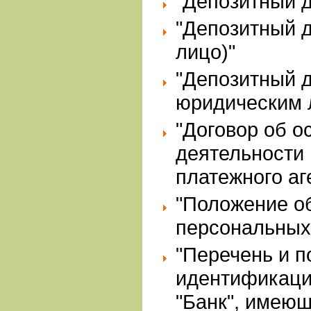
"Депозитный д
"Депозитный 
лицо)"
"Депозитный д
юридическим л
"Договор об 
деятельности 
платежного аг
"Положение об
персональных
"Перечень и п
идентификаци
"Банк", имеющ