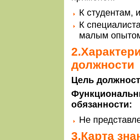
К студентам, 
К специалиста
малым опытом
2.Характер
должности
Цель должнос
Функциональн
обязанности:
Не представл
3.Карта зна