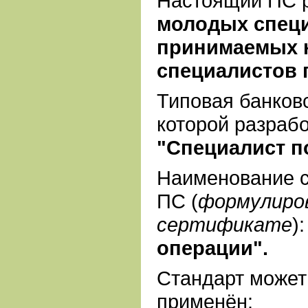
Настоящий ПС 
молодых специ
принимаемых 
специалистов 
Типовая банков
которой разраб
"Специалист п
Наименование 
ПС (
формулиров
сертификате
):
операции".
Стандарт может
применён: