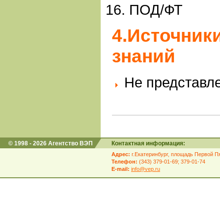
ПОД/ФТ
4.Источники
знаний
Не представл
© 1998 - 2026 Агентство ВЭП
Контактная информация:
Адрес:
г.Екатеринбург, площадь Первой Пя
Телефон:
(343) 379-01-69; 379-01-74
E-mail:
info@vep.ru