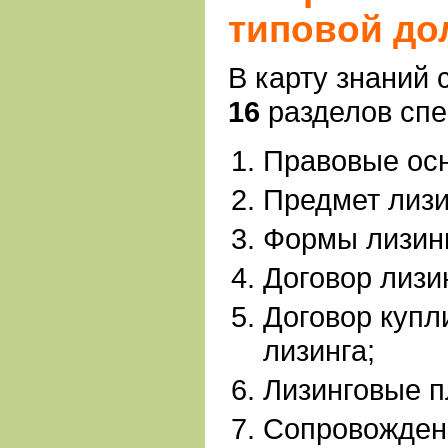
типовой до
В карту знаний
16
разделов сп
Правовые осн
Предмет лизи
Формы лизинг
Договор лизи
Договор купл
лизинга;
Лизинговые п
Сопровожден