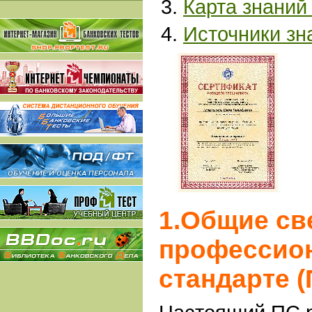
Карта знаний
Источники зн
1.Общие св
профессио
стандарте (