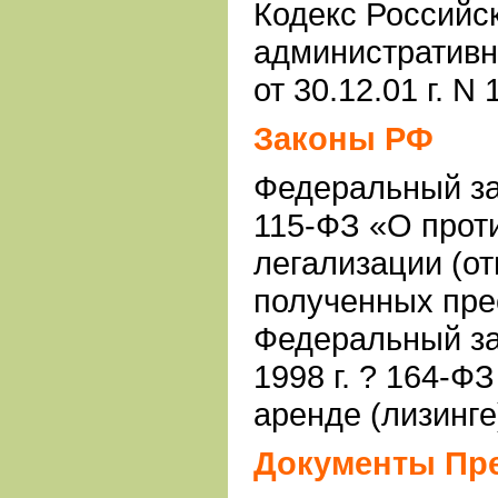
Кодекс Российс
административ
от 30.12.01 г. N
Законы РФ
Федеральный зак
115-ФЗ «О прот
легализации (о
полученных пре
Федеральный за
1998 г. ? 164-Ф
аренде (лизинге
Документы Пр