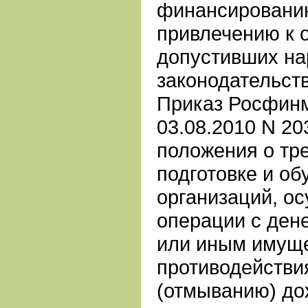
финансировани
привлечению к о
допустивших на
законодательств
Приказ Росфинм
03.08.2010 N 2
положения о тр
подготовке и о
организаций, о
операции с ден
или иным имуще
противодействи
(отмыванию) до