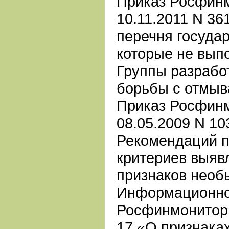
Приказ Росфинм
10.11.2011 N 36
перечня государ
которые не вып
Группы разрабо
борьбы с отмыв
Приказ Росфинм
08.05.2009 N 1
Рекомендаций п
критериев выяв
признаков необ
Информационно
Росфинмонитори
17 «О признаках