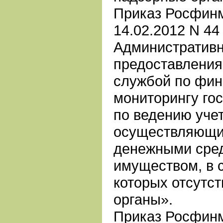
Приказ Росфинм
14.02.2012 N 4
Административн
предоставлени
службой по фи
мониторингу го
по ведению учет
осуществляющи
денежными сре
имуществом, в 
которых отсутс
органы».
Приказ Росфинм