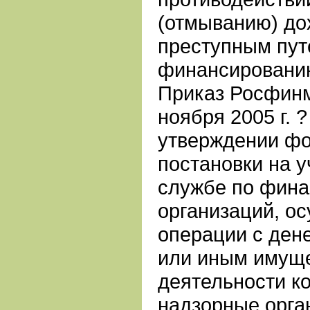
(отмыванию) до
преступным пут
финансировани
Приказ Росфинм
ноября 2005 г. 
утверждении ф
постановки на 
службе по фина
организаций, о
операции с ден
или иным имуще
деятельности к
надзорные орга