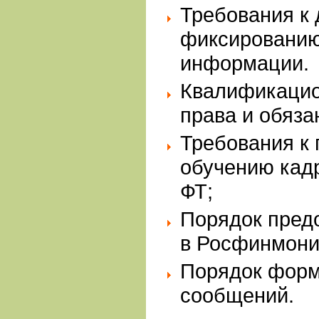
Требования к
фиксированию
информации.
Квалификацио
права и обяз
Требования к 
обучению кад
ФТ;
Порядок пред
в Росфинмони
Порядок фор
сообщений.