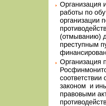
Организация 
работы по об
организации 
противодейст
(отмыванию) 
преступным пу
финансирован
Организация 
Росфинмонито
соответствии
законом и ин
правовыми ак
противодейст