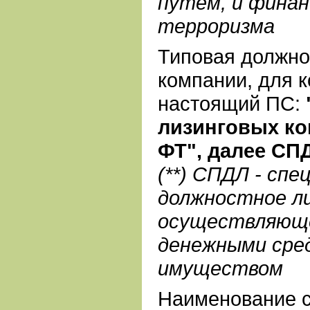
путём, и фина
терроризма
Типовая должно
компании, для 
настоящий ПС:
лизинговых ко
ФТ", далее СПД
(**) СПДЛ - спе
должностное ли
осуществляюще
денежными сре
имуществом
Наименование 