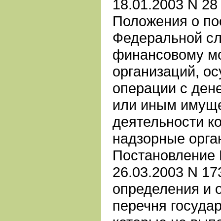
18.01.2003 N 2
Положения о пос
Федеральной сл
финансовому м
организаций, о
операции с ден
или иным имуще
деятельности к
надзорные орга
Постановление 
26.03.2003 N 17
определения и 
перечня государ