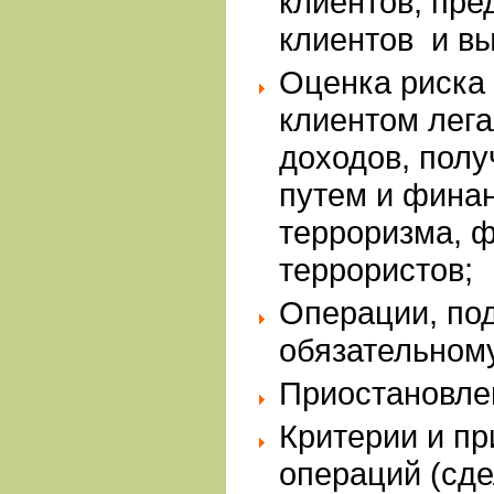
клиентов, пре
клиентов и в
Оценка риска
клиентом лег
доходов, пол
путем и фина
терроризма, 
террористов;
Операции, по
обязательном
Приостановле
Критерии и п
операций (сде