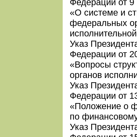
Федерации от 9 
«О системе и ст
федеральных о
исполнительной
Указ Президент
Федерации от 20
«Вопросы стру
органов исполн
Указ Президент
Федерации от 13
«Положение о 
по финансовому
Указ Президент