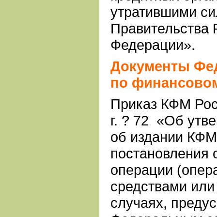
утратившими си
Правительства 
Федерации».
Документы Фе
по финансово
Приказ КФМ Рос
г. ? 72 «Об ут
об издании КФМ
постановления 
операции (опер
средствами или
случаях, преду