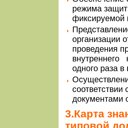
режима защит
фиксируемой 
Представлени
организации о
проведения п
внутреннего 
одного раза в
Осуществлени
соответствии 
документами 
3.Карта зна
типовой до