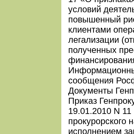
условий деятел
повышенный ри
клиентами опер
легализации (о
полученных пре
финансирования
Информационны
сообщения Рос
Документы Ген
Приказ Генпрок
19.01.2010 N 11
прокурорского н
исполнением за