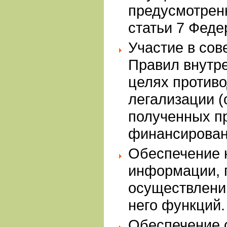
предусмотрен
статьи 7 Феде
Участие в со
Правил внутре
целях против
легализации (
полученных п
финансирован
Обеспечение 
информации, 
осуществлени
него функций.
Обеспечение 