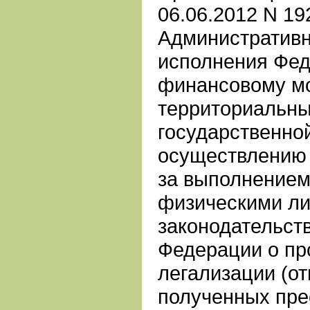
06.06.2012 N 1
Административн
исполнения Фед
финансовому мо
территориальн
государственно
осуществлению 
за выполнением
физическими ли
законодательст
Федерации о пр
легализации (о
полученных пре