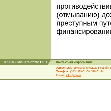
противодействи
(отмыванию) до
преступным пут
финансировани
© 1998 - 2026 Агентство ВЭП
Контактная информация:
Адрес:
г.Екатеринбург, площадь Первой Пя
Телефон:
(343) 379-01-69; 379-01-74
E-mail:
info@vep.ru