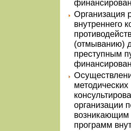
финансирован
Организация 
внутреннего к
противодейст
(отмыванию) 
преступным пу
финансирован
Осуществлени
методических
консультирова
организации п
возникающим 
программ внут