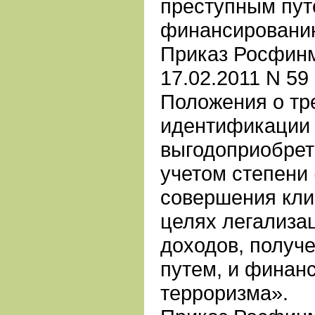
преступным пут
финансировани
Приказ Росфинм
17.02.2011 N 5
Положения о тр
идентификации 
выгодоприобрета
учетом степени 
совершения кли
целях легализа
доходов, получ
путем, и финан
терроризма».