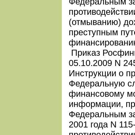
Федеральным з
противодействи
(отмыванию) до
преступным пут
финансировани
Приказ Росфинм
05.10.2009 N 2
Инструкции о п
Федеральную с
финансовому м
информации, п
Федеральным за
2001 года N 115
противодействи