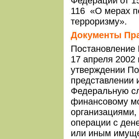
Федерации от 15
116 «О мерах п
терроризму».
Документы Пр
Постановление 
17 апреля 2002 
утверждении По
представлении 
Федеральную с
финансовому м
организациями
операции с ден
или иным имущ