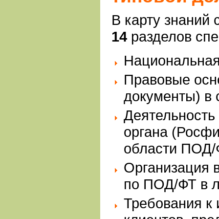
В карту знаний
14
разделов сп
Национальная
Правовые осн
документы) в
Деятельность
органа (Росфи
области ПОД/
Организация в
по ПОД/ФТ в л
Требования к