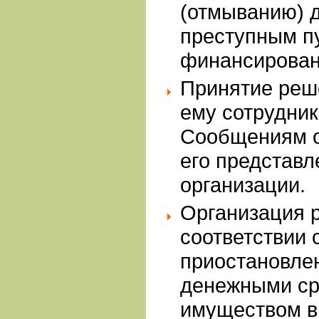
(отмыванию) 
преступным пу
финансирован
Принятие реш
ему сотрудни
Сообщениям о
его представ
организации.
Организация 
соответствии 
приостановле
денежными ср
имуществом в