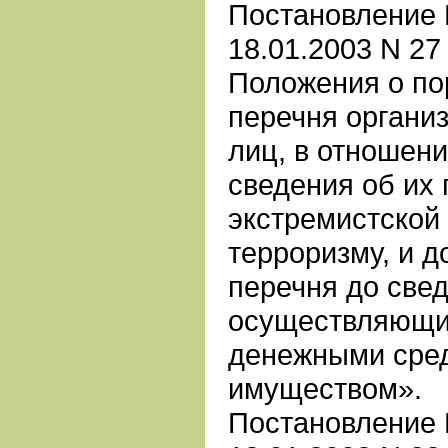
Постановление 
18.01.2003 N 2
Положения о по
перечня органи
лиц, в отношен
сведения об их 
экстремистской
терроризму, и д
перечня до свед
осуществляющи
денежными сре
имуществом».
Постановление 