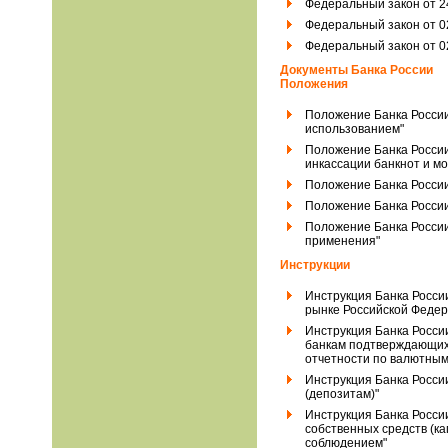
Федеральный закон от 2
Федеральный закон от 0
Федеральный закон от 02
Документы Банка России
Положения
Положение Банка России
использованием"
Положение Банка России 
инкассации банкнот и м
Положение Банка России
Положение Банка России
Положение Банка России 
применения"
Инструкции
Инструкция Банка Росси
рынке Российской Федер
Инструкция Банка Росси
банкам подтверждающих 
отчетности по валютным
Инструкция Банка России
(депозитам)"
Инструкция Банка Росси
собственных средств (ка
соблюдением"