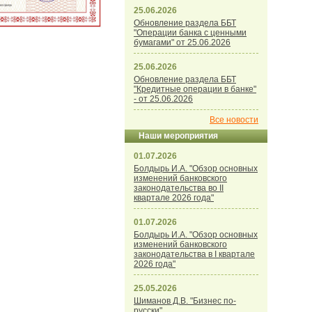
25.06.2026
Обновление раздела ББТ
"Операции банка с ценными
бумагами" от 25.06.2026
25.06.2026
Обновление раздела ББТ
"Кредитные операции в банке"
- от 25.06.2026
Все новости
Наши мероприятия
01.07.2026
Болдырь И.А. "Обзор основных
изменений банковского
законодательства во II
квартале 2026 года"
01.07.2026
Болдырь И.А. "Обзор основных
изменений банковского
законодательства в I квартале
2026 года"
25.05.2026
Шиманов Д.В. "Бизнес по-
русски"