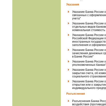
Указания
Указание Банка России о
связанных с оформление
учета"
Указание Банка России 
отдельных видов банков
номинальная стоимость 
Указание Банка России 
Российской Федерации п
иностранных государств 
заполнения и оформлен
Указание Банка России о
зачисления денежных ср
в Банке России"
Указание Банка России о
уполномоченных банках
Указание Банка России о
закрытии счета, об изм
социального страховани
Указание Банка России о
открытии или о закрытии
индивидуального предпр
Разъяснения
Разъяснения Банка Росс
воздействия (противоде