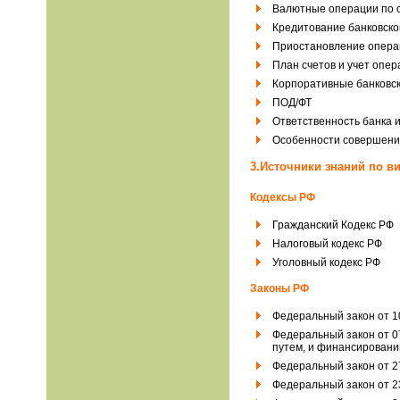
Валютные операции по с
Кредитование банковско
Приостановление операци
План счетов и учет опе
Корпоративные банковск
ПОД/ФТ
Ответственность банка 
Особенности совершения
3
.Источники знаний по в
Кодексы РФ
Гражданский Кодекс РФ
Налоговый кодекс РФ
Уголовный кодекс РФ
Законы РФ
Федеральный закон от 1
Федеральный закон от 0
путем, и финансировани
Федеральный закон от 2
Федеральный закон от 23