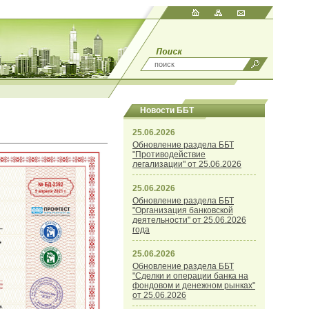
Новости ББТ
25.06.2026
Обновление раздела ББТ
"Противодействие
легализации" от 25.06.2026
25.06.2026
Обновление раздела ББТ
"Организация банковской
деятельности" от 25.06.2026
года
25.06.2026
Обновление раздела ББТ
"Сделки и операции банка на
фондовом и денежном рынках"
от 25.06.2026