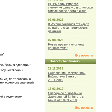
ЦБ РФ зафиксировал
снижение финансовых потоков
в июле после роста в июне
07.08.2026
В России появился стандарт
по работе с синтетическими
данными
07.08.2026
Новые правила листинга
ценных бумаг
и)"
Все новости
Новости библиотеки
оссийской Федерации"
28.11.2019
и осуществлении
Обновление Электронной
Библиотеки Банка от
займа) по требованию
28.11.2019
именяющего специальный
18.03.2019
Очередное обновление
ий в отдельные
Электронной Библиотеки
Банка от 18.03.2019
Все новости