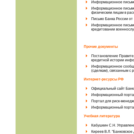
Информационное письмо 
Информационное письмо 
физическим лицам в рас
Письмо Банка России от
Информационное письмо 
кредитовании военнослу
Прочие документы
Постановление Правител
кредитной истории инфо
Информационное сообще
(сделкам), связанным с
Интернет-ресурсы РФ
Официальный сайт Банк
Информационный порта
Портал для риск-менед
Информационный портал
Учебная литература
Кабушкин С.Н. Управлени
Киреев В.Л. "Банковское