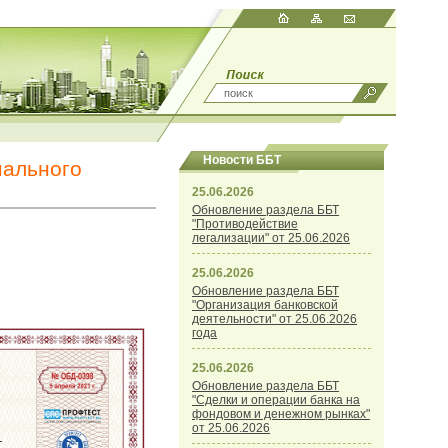
Новости ББТ
нального
25.06.2026
Обновление раздела ББТ
"Противодействие
легализации" от 25.06.2026
25.06.2026
Обновление раздела ББТ
"Организация банковской
деятельности" от 25.06.2026
года
25.06.2026
Обновление раздела ББТ
"Сделки и операции банка на
фондовом и денежном рынках"
от 25.06.2026