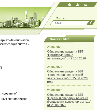
Новости ББТ
нтернет-Чемпионатов,
вских специалистов и
25.06.2026
Обновление раздела ББТ
"Противодействие
легализации" от 25.06.2026
25.06.2026
СП
Обновление раздела ББТ
"Организация банковской
деятельности" от 25.06.2026
года
25.06.2026
ьтированию"
Обновление раздела ББТ
"Сделки и операции банка на
нных специалистов
фондовом и денежном рынках"
от 25.06.2026