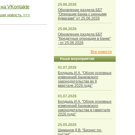
25.06.2026
 на VKontakte
Обновление раздела ББТ
"Операции банка с ценными
ая новость >>>
бумагами" от 25.06.2026
25.06.2026
Обновление раздела ББТ
"Кредитные операции в банке"
- от 25.06.2026
Все новости
Наши мероприятия
01.07.2026
Болдырь И.А. "Обзор основных
изменений банковского
законодательства во II
квартале 2026 года"
01.07.2026
Болдырь И.А. "Обзор основных
изменений банковского
законодательства в I квартале
2026 года"
25.05.2026
Шиманов Д.В. "Бизнес по-
русски"