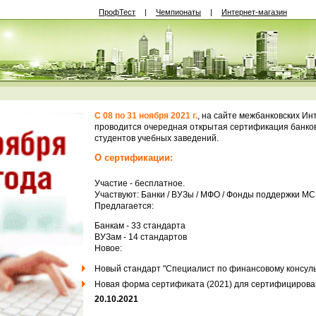
ПрофТест
|
Чемпионаты
|
Интернет-магазин
С 08 по 31 ноября 2021 г.
, на сайте межбанковских И
проводится очередная открытая сертификация банко
студентов учебных заведений.
О сертификации:
Участие - бесплатное.
Участвуют: Банки / ВУЗы / МФО / Фонды поддержки М
Предлагается:
Банкам - 33 стандарта
ВУЗам - 14 стандартов
Новое:
Новый стандарт "Специалист по финансовому консул
Новая форма сертификата (2021) для сертифицирова
20.10.2021