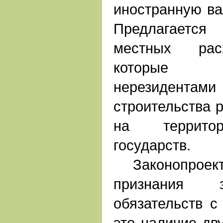
иностранную ва
Предлагается
местных расх
которые 
нерезиден
строительства 
на территор
государств.
Законопроект
признания з
обязательств с
это наличие дв