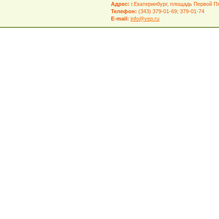
Адрес:
г.Екатеринбург, площадь Первой Пя
Телефон:
(343) 379-01-69; 379-01-74
E-mail:
info@vep.ru