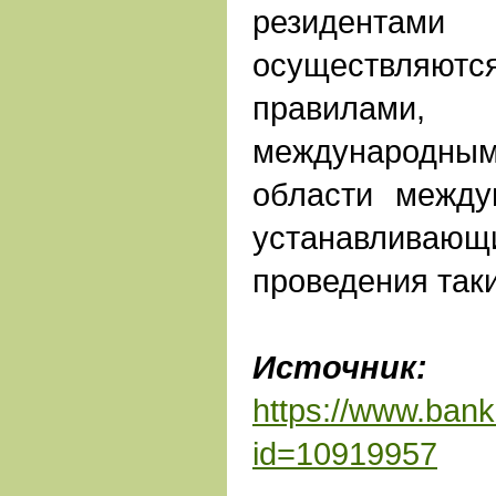
резидентами
осуществляютс
правилам
международны
области между
устанавлив
проведения так
Источник:
Б
https://www.bank
id=10919957