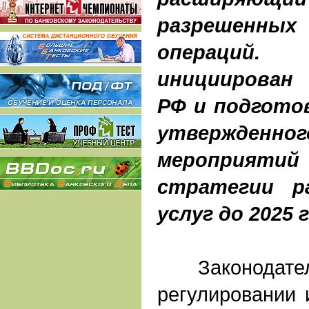
разрешен
операций.
инициирован
РФ и подгото
утвержденног
мероприяти
стратегии р
услуг до 2025 
Законодател
регулировании 