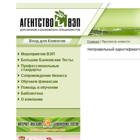
Вход для Клиентов
Главная
/
Просмотр новости
Неправильный идентификато
Мероприятия ВЭП
Большие Банковские Тесты
Профессиональные
стандарты
Сопровождение бизнеса
Обучаем финансам
Помощь в обучении
Библиотека
О компании