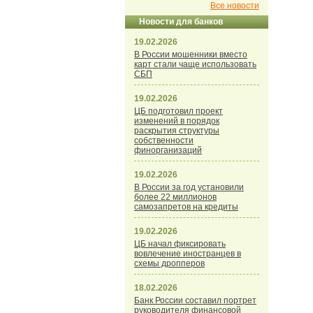
Все новости
Новости для банков
19.02.2026
В России мошенники вместо
карт стали чаще использовать
СБП
19.02.2026
ЦБ подготовил проект
изменений в порядок
раскрытия структуры
собственности
финорганизаций
19.02.2026
В России за год установили
более 22 миллионов
самозапретов на кредиты
19.02.2026
ЦБ начал фиксировать
вовлечение иностранцев в
схемы дропперов
18.02.2026
Банк России составил портрет
руководителя финансовой