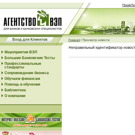
ПрофТе
Вход для Клиентов
Главная
/
Просмотр новости
Неправильный идентификатор новос
Мероприятия ВЭП
Большие Банковские Тесты
Профессиональные
стандарты
Сопровождение бизнеса
Обучаем финансам
Помощь в обучении
Библиотека
О компании