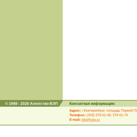
© 1998 - 2026 Агентство ВЭП
Контактная информация:
Адрес:
г.Екатеринбург, площадь Первой Пя
Телефон:
(343) 379-01-69; 379-01-74
E-mail:
info@vep.ru