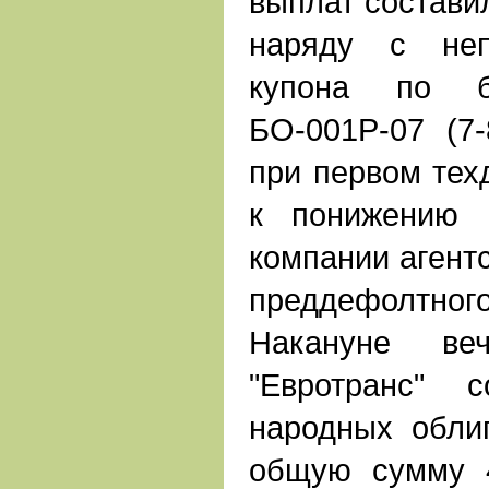
выплат составил
наряду с неп
купона по б
БО-001Р-07 (7-
при первом тех
к понижению к
компании агентс
преддефолтного
Накануне ве
"Евротранс" 
народных обли
общую сумму 