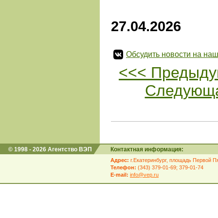
27.04.2026
Обсудить новости на наш
<<< Предыду
Следующа
© 1998 - 2026 Агентство ВЭП
Контактная информация:
Адрес:
г.Екатеринбург, площадь Первой Пя
Телефон:
(343) 379-01-69; 379-01-74
E-mail:
info@vep.ru