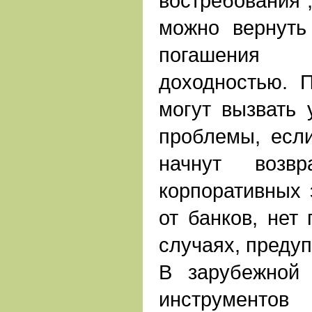
востребования",
можно вернуть
погашения
доходностью. 
могут вызвать 
проблемы, есл
начнут возв
корпоративных 
от банков, нет 
случаях, предуп
В зарубежной 
инструмен