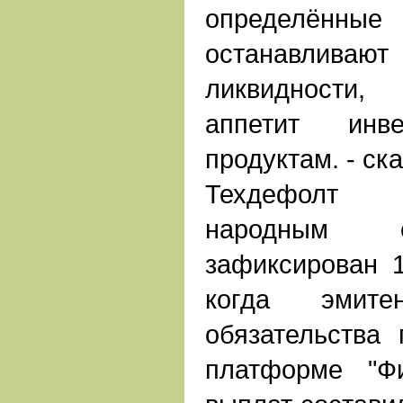
определённые 
останавли
ликвидности,
аппетит инв
продуктам. - ск
Техдефолт 
народным 
зафиксирован 1
когда эмит
обязательства
платформе "Фи