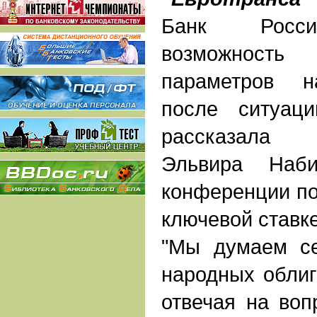
Банк Росси
возможнос
параметров н
после ситуаци
рассказала 
Эльвира Наби
конференции по
ключевой ставке
"Мы думаем се
народных облига
отвечая на воп