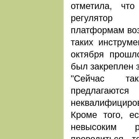
отметила, чт
регулятор
платформам воз
таких инструме
октября прошло
был закреплен 
"Сейчас т
предлагаются
неквалифициро
Кроме того, е
невысоким р
проводиться т