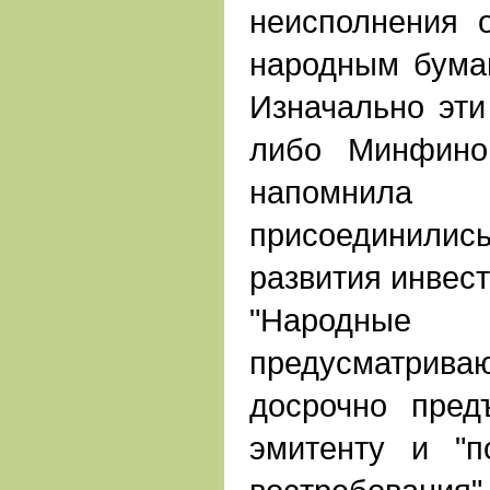
неисполнения 
народным бумаг
Изначально эти
либо Минфино
напомнила
присоединили
развития инвес
"Народны
предусматри
досрочно пред
эмитенту и "