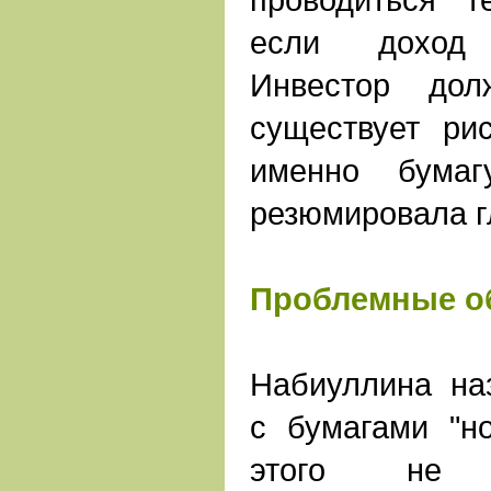
если доход 
Инвестор дол
существует ри
именно бумаг
резюмировала г
Проблемные о
Набиуллина на
с бумагами "но
этого не 