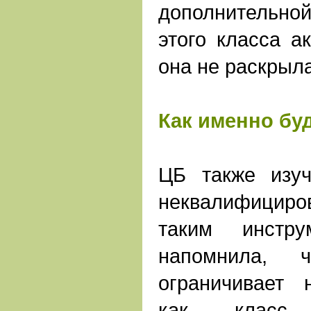
дополнительно
этого класса а
она не раскрыла
Как именно бу
ЦБ также изуч
неквалифициро
таким инстру
напомнила, 
ограничивает 
как класс,