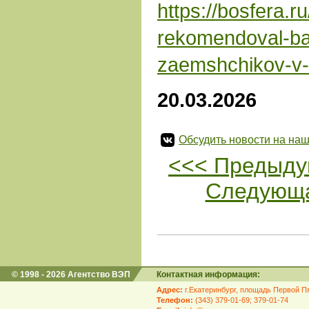
https://bosfera.r
rekomendoval-ban
zaemshchikov-v-
20.03.2026
Обсудить новости на наш
<<< Предыду
Следующа
© 1998 - 2026 Агентство ВЭП
Контактная информация:
Адрес:
г.Екатеринбург, площадь Первой Пя
Телефон:
(343) 379-01-69; 379-01-74