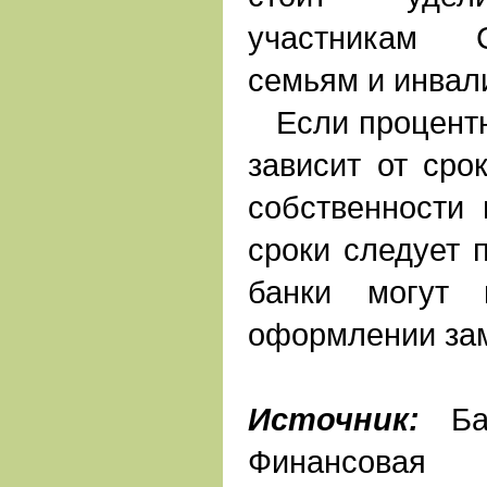
участникам 
семьям и инвали
Если процентна
зависит от сро
собственности
сроки следует п
банки могут 
оформлении за
Источник:
Бан
Финанс