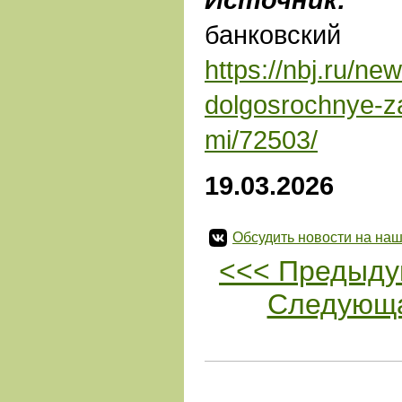
банковс
https://nbj.ru/ne
dolgosrochnye-z
mi/72503/
19.03.2026
Обсудить новости на наш
<<< Предыду
Следующа