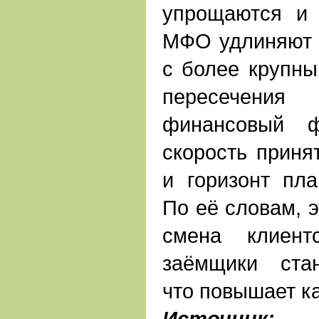
упрощаются и 
МФО удлиняют 
с более крупны
пересечения
финансовый ф
скорость прин
и горизонт пла
По её словам, э
смена клиент
заёмщики стан
что повышает к
Источник:
На