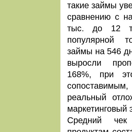
такие займы ув
сравнению с на
тыс. до 12 т
популярной т
займы на 546 дн
выросли проп
168%, при эт
сопоставимым
реальный отло
маркетинговый 
Средний чек
продуктам сост