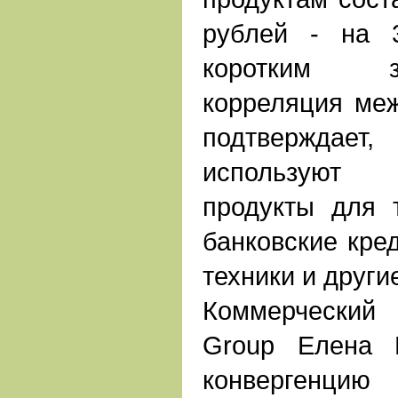
рублей - на 
коротким 
корреляция ме
подтвержда
используют 
продукты для 
банковские кред
техники и други
Коммерческий
Group Елена 
конвергенци