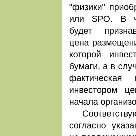
"физики" приоб
или SPO. В ч
будет призна
цена размещени
которой инвес
бумаги, а в слу
фактическая 
инвестором ц
начала организо
Соответствую
согласно указ