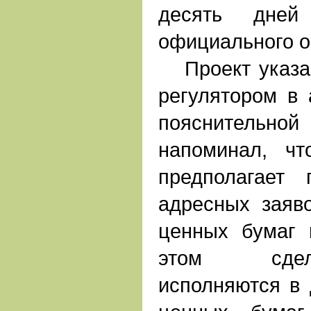
десять дне
официального о
Проект указан
регулятором в 
пояснительной
напоминал, чт
предполагает 
адресных заяв
ценных бумаг
этом сдел
исполняются в 