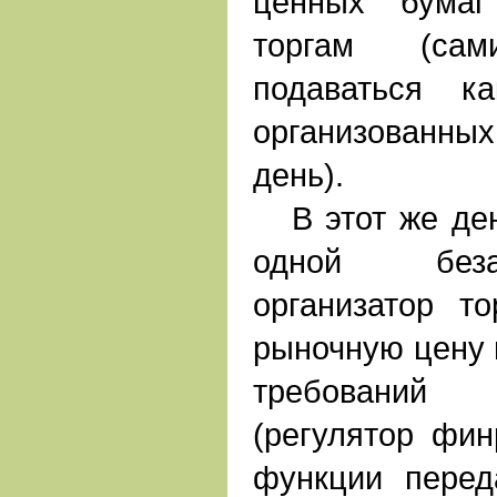
ценных бумаг
торгам (са
подаваться к
организованных 
день).
В этот же ден
одной беза
организатор то
рыночную цену 
требовани
(регулятор фин
функции пере