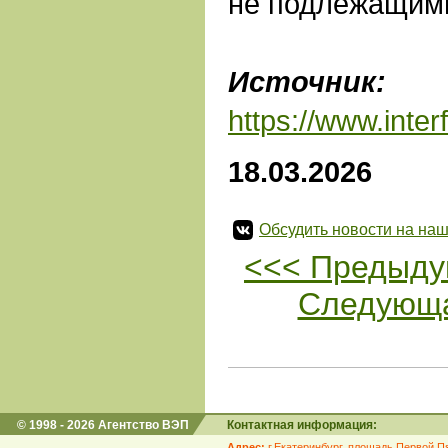
не подлежащим
Источник:
И
https://www.inter
18.03.2026
Обсудить новости на наш
<<< Предыду
Следующа
© 1998 - 2026 Агентство ВЭП
Контактная информация:
Адрес:
г.Екатеринбург, площадь Первой Пя