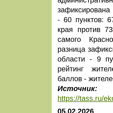
зафиксирована 
- 60 пунктов: 
края против 7
самого Красн
разница зафикс
области - 9 пу
рейтинг жите
баллов - жител
Источник:
https://tass.ru/
05.02.2026