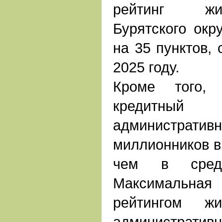
рейтинг жи
Бурятского окр
на 35 пунктов, 
2025 году.
Кроме того,
кредитный 
администра
миллионников в
чем в сред
Максимальна
рейтингом ж
администра