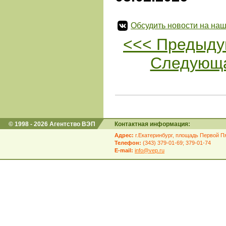
Обсудить новости на наш
<<< Предыду
Следующа
© 1998 - 2026 Агентство ВЭП
Контактная информация:
Адрес:
г.Екатеринбург, площадь Первой Пя
Телефон:
(343) 379-01-69; 379-01-74
E-mail:
info@vep.ru