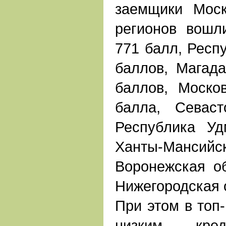
заемщики Моск
регионов вошли
771 балл, Респ
баллов, Магада
баллов, Моско
балла, Севас
Республика Уд
Ханты-Мансийск
Воронежская об
Нижегородская о
При этом в топ
низким кред