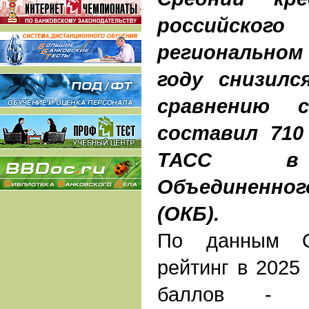
российско
регионально
году снизилс
сравнению 
составил 710
ТАСС в п
Объединенног
(ОКБ).
По данным О
рейтинг в 2025 
баллов - пр